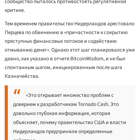
сообщество пыталось противостоять регулятивной
критике.
Тем временем правительство Нидерландов арестовало
Перцева по обвинению в «причастности к сокрытию
преступных финансовых потоков и содействию
отмыванию денег». Однако этот шаг планировался уже
давно, как указано в отчете BitcoinWisdom, и не был
спонтанным шагом, инициированным после шага
Казначейства.
«Это открывает множество проблем с
доверием к разработчикам Tornado Cash. Это
довольно глубокая информация, которая
объясняет, почему правительство США и власти
Нидерландов предприняли определенные