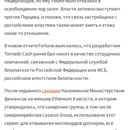
Нидерландов, но ему также было отказано в
освобождении под залог. Власти активно выступают
против Перцева, и похоже, что связь застройщика с
российскими властями также может иметь к этому
какое-то отношение.
В новом отчете Fortune выяснилось, что разработчик
Tornado Cash ранее был нанят в качестве сотрудника
компанией, связанной с Федеральной службой
безопасности Российской Федерации или ФСБ,
российским агентством безопасности.
После недавнего
санкции
Наложенное Министерством
финансов на микшер Ethereum 8 августа, в котором
утверждалось, что хакерские группы, в том числе
северокорейская Lazarus Group, использовали этот
сервис для отмывания миллиардов долларов, все