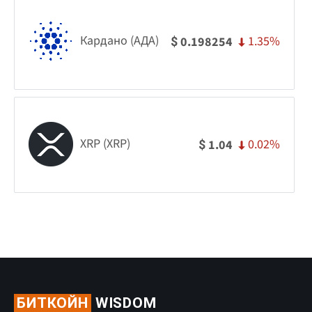
Кардано (АДА)
1.35%
0.198254
$
XRP (XRP)
0.02%
1.04
$
БИТКОЙН
WISDOM