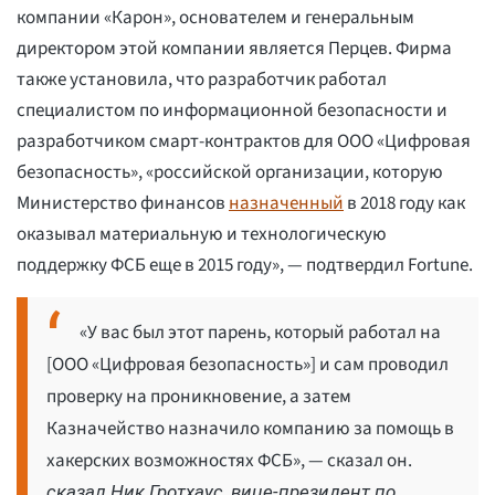
компании «Карон», основателем и генеральным
директором этой компании является Перцев. Фирма
также установила, что разработчик работал
специалистом по информационной безопасности и
разработчиком смарт-контрактов для ООО «Цифровая
безопасность», «российской организации, которую
Министерство финансов
назначенный
в 2018 году как
оказывал материальную и технологическую
поддержку ФСБ еще в 2015 году», — подтвердил Fortune.
«У вас был этот парень, который работал на
[ООО «Цифровая безопасность»] и сам проводил
проверку на проникновение, а затем
Казначейство назначило компанию за помощь в
хакерских возможностях ФСБ», — сказал он.
сказал Ник Гротхаус, вице-президент по