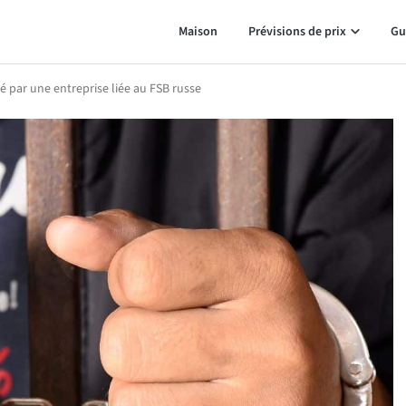
Maison
Prévisions de prix
Gu
 par une entreprise liée au FSB russe