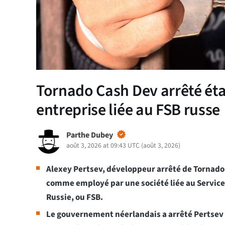
Tornado Cash Dev arrêté ét
entreprise liée au FSB russe
Parthe Dubey
août 3, 2026 at 09:43 UTC
(
août 3, 2026
)
Alexey Pertsev, développeur arrêté de Tornad
comme employé par une société liée au Service 
Russie, ou FSB.
Le gouvernement néerlandais a arrêté Pertsev 