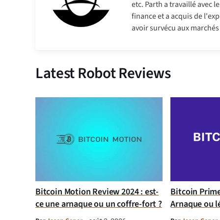
etc. Parth a travaillé avec
finance et a acquis de l'exp
avoir survécu aux marchés b
Latest Robot Reviews
Bitcoin Motion Review 2024 : est-
Bitcoin Prim
ce une arnaque ou un coffre-fort ?
Arnaque ou l