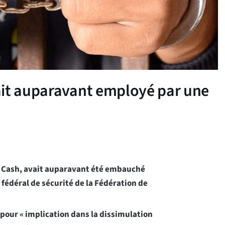
ait auparavant employé par une
o Cash, avait auparavant été embauché
fédéral de sécurité de la Fédération de
pour « implication dans la dissimulation