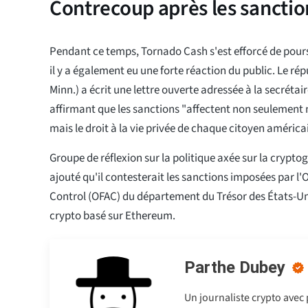
Contrecoup après les sancti
Pendant ce temps, Tornado Cash s'est efforcé de pours
il y a également eu une forte réaction du public. Le r
Minn.) a écrit une lettre ouverte adressée à la secrétai
affirmant que les sanctions "affectent non seulement n
mais le droit à la vie privée de chaque citoyen américa
Groupe de réflexion sur la politique axée sur la crypto
ajouté qu'il contesterait les sanctions imposées par l'O
Control (OFAC) du département du Trésor des États-Un
crypto basé sur Ethereum.
Parthe Dubey
Un journaliste crypto avec