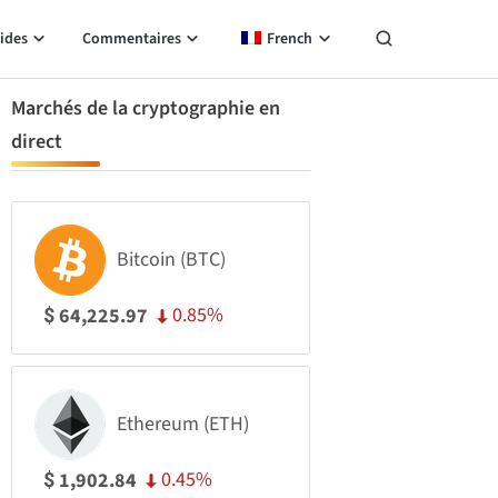
ides
Commentaires
French
Marchés de la cryptographie en
direct
Bitcoin (BTC)
0.85%
64,225.97
$
Ethereum (ETH)
0.45%
1,902.84
$