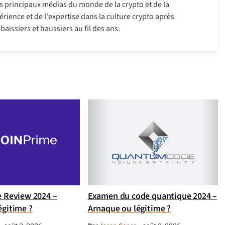
 les principaux médias du monde de la crypto et de la
érience et de l'expertise dans la culture crypto après
aissiers et haussiers au fil des ans.
e Review 2024 –
Examen du code quantique 2024 –
égitime ?
Arnaque ou légitime ?