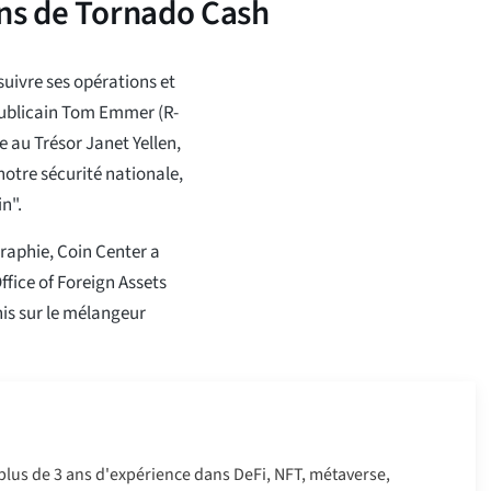
ons de Tornado Cash
uivre ses opérations et
épublicain Tom Emmer (R-
re au Trésor Janet Yellen,
otre sécurité nationale,
in".
graphie, Coin Center a
ffice of Foreign Assets
is sur le mélangeur
 plus de 3 ans d'expérience dans DeFi, NFT, métaverse,