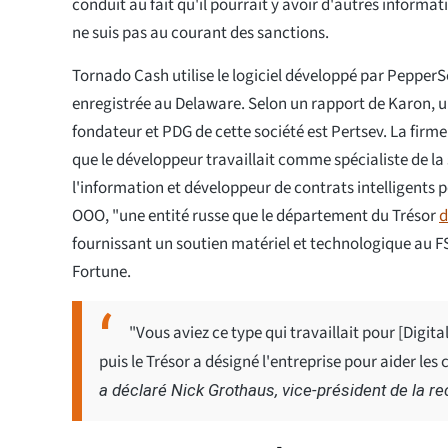
conduit au fait qu'il pourrait y avoir d'autres informat
ne suis pas au courant des sanctions.
Tornado Cash utilise le logiciel développé par PepperS
enregistrée au Delaware. Selon un rapport de Karon, un
fondateur et PDG de cette société est Pertsev. La fir
que le développeur travaillait comme spécialiste de la 
l'information et développeur de contrats intelligents p
OOO, "une entité russe que le département du Trésor
d
fournissant un soutien matériel et technologique au F
Fortune.
"Vous aviez ce type qui travaillait pour [Digit
puis le Trésor a désigné l'entreprise pour aider les
a déclaré Nick Grothaus, vice-président de la 