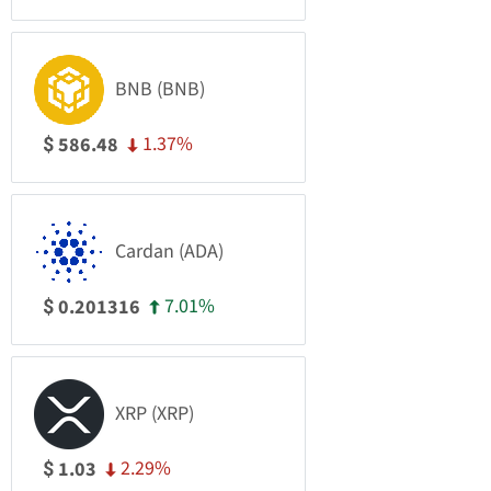
BNB (BNB)
1.37%
586.48
$
Cardan (ADA)
7.01%
0.201316
$
XRP (XRP)
2.29%
1.03
$