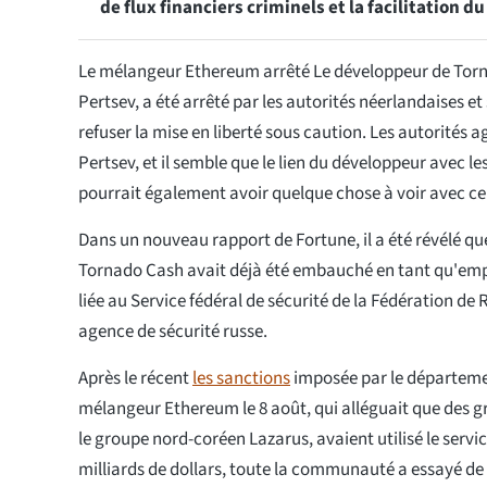
de flux financiers criminels et la facilitation 
Le mélangeur Ethereum arrêté Le développeur de Tor
Pertsev, a été arrêté par les autorités néerlandaises e
refuser la mise en liberté sous caution. Les autorités 
Pertsev, et il semble que le lien du développeur avec le
pourrait également avoir quelque chose à voir avec ce
Dans un nouveau rapport de Fortune, il a été révélé qu
Tornado Cash avait déjà été embauché en tant qu'emp
liée au Service fédéral de sécurité de la Fédération de
agence de sécurité russe.
Après le récent
les sanctions
imposée par le départemen
mélangeur Ethereum le 8 août, qui alléguait que des g
le groupe nord-coréen Lazarus, avaient utilisé le servi
milliards de dollars, toute la communauté a essayé de r