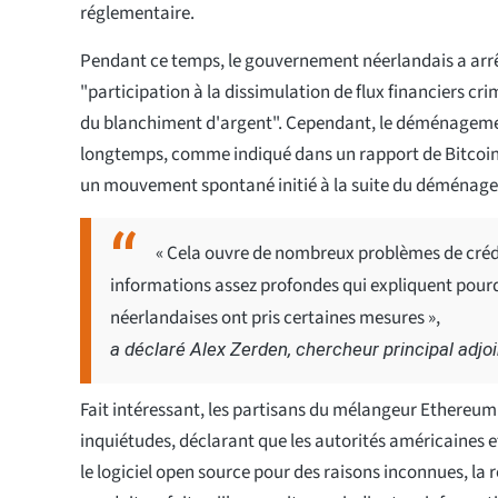
réglementaire.
Pendant ce temps, le gouvernement néerlandais a arrê
"participation à la dissimulation de flux financiers crimi
du blanchiment d'argent". Cependant, le déménagemen
longtemps, comme indiqué dans un rapport de Bitcoin
un mouvement spontané initié à la suite du déménage
« Cela ouvre de nombreux problèmes de créd
informations assez profondes qui expliquent pourq
néerlandaises ont pris certaines mesures »,
a déclaré Alex Zerden, chercheur principal adjo
Fait intéressant, les partisans du mélangeur Ethereum
inquiétudes, déclarant que les autorités américaines e
le logiciel open source pour des raisons inconnues, la 