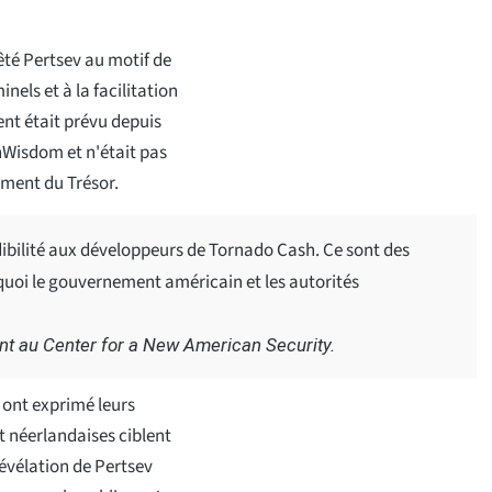
té Pertsev au motif de
nels et à la facilitation
t était prévu depuis
Wisdom et n'était pas
ment du Trésor.
ibilité aux développeurs de Tornado Cash. Ce sont des
uoi le gouvernement américain et les autorités
int au Center for a New American Security.
 ont exprimé leurs
t néerlandaises ciblent
révélation de Pertsev