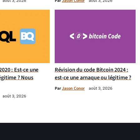
Par
Jason Conor
août 3, 2026
août 3, 2026
020 : Est-ce une
Révision du code Bitcoin 2024 :
égitime ? Nous
est-ce une arnaque ou légitime ?
Par
Jason Conor
août 3, 2026
août 3, 2026