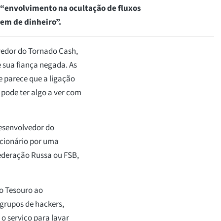
“envolvimento na ocultação de fluxos
gem de dinheiro”.
vedor do Tornado Cash,
 sua fiança negada. As
e parece que a ligação
pode ter algo a ver com
desenvolvedor do
cionário por uma
ederação Russa ou FSB,
o Tesouro ao
grupos de hackers,
o serviço para lavar