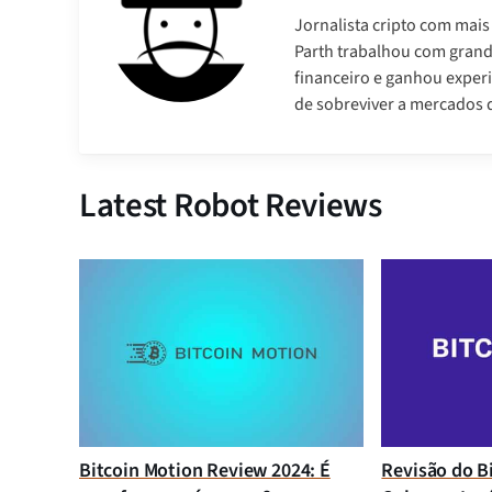
Jornalista cripto com mais
Parth trabalhou com gran
financeiro e ganhou experi
de sobreviver a mercados d
Latest Robot Reviews
Bitcoin Motion Review 2024: É
Revisão do B