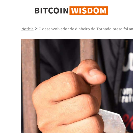
Sabedoria do Bitcoin
>
Notícia
O desenvolvedor de dinheiro do Tornado preso foi 