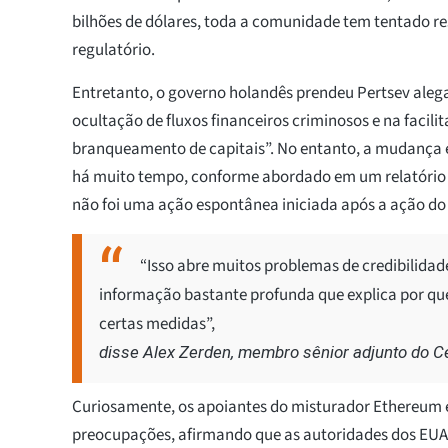
bilhões de dólares, toda a comunidade tem tentado res
regulatório.
Entretanto, o governo holandês prendeu Pertsev ale
ocultação de fluxos financeiros criminosos e na facili
branqueamento de capitais”. No entanto, a mudança 
há muito tempo, conforme abordado em um relatório
não foi uma ação espontânea iniciada após a ação do
“Isso abre muitos problemas de credibilida
informação bastante profunda que explica por q
certas medidas”,
disse Alex Zerden, membro sênior adjunto do C
Curiosamente, os apoiantes do misturador Ethereum 
preocupações, afirmando que as autoridades dos EUA