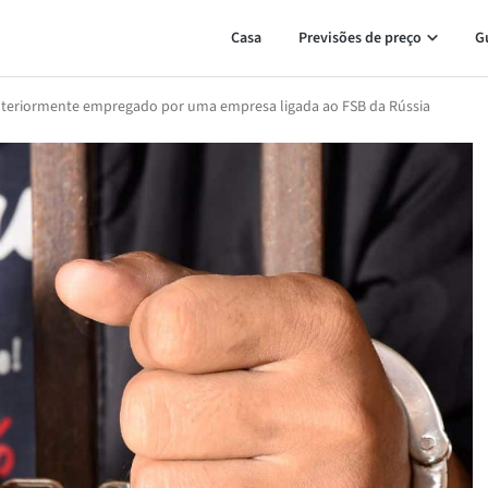
Casa
Previsões de preço
G
anteriormente empregado por uma empresa ligada ao FSB da Rússia