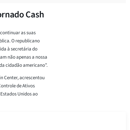
ornado Cash
continuar as suas
lica. O republicano
da à secretária do
ctam não apenas a nossa
cada cidadão americano”.
oin Center, acrescentou
Controle de Ativos
 Estados Unidos ao