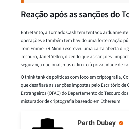
Reação após as sanções do T
Entretanto, a Tornado Cash tem tentado arduamente 
operações e também tem havido uma forte reação púb
Tom Emmer (R-Minn.) escreveu uma carta aberta dirigi
Tesouro, Janet Yellen, dizendo que as sanções “impa
segurança nacional, mas o direito à privacidade de 
O think tank de políticas com foco em criptografia, C
que desafiará as sanções impostas pelo Escritório de 
Estrangeiros (OFAC) do Departamento do Tesouro dos
misturador de criptografia baseado em Ethereum.
Parth Dubey