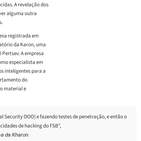
cidas. A revelação dos
aver alguma outra
s.
esa registrada em
atório da Karon, uma
é Pertsev. A empresa
omo especialista em
s inteligentes para a
artamento do
o material e
al Security OOO] e fazendo testes de penetração, e então o
cidades de hacking do FSB”,
sa da Kharon.