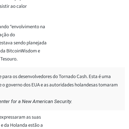
istir ao calor
gando “envolvimento na
tação do
estava sendo planejada
 da BitcoinWisdom e
 Tesouro.
de para os desenvolvedores do Tornado Cash. Esta é uma
ue o governo dos EUA e as autoridades holandesas tomaram
enter for a New American Security.
expressaram as suas
 e da Holanda estão a