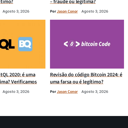
ítimo?
– fraude ou legítima?
Por
Jason Conor
Agosto 3, 2026
Agosto 3, 2026
itQL 2020: é uma
Revisão do código Bitcoin 2024: é
tima? Verificamos
uma farsa ou é legítimo?
Por
Jason Conor
Agosto 3, 2026
Agosto 3, 2026