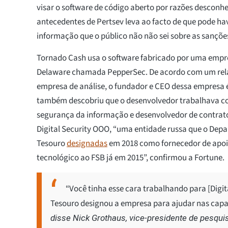
visar o software de código aberto por razões desconhe
antecedentes de Pertsev leva ao facto de que pode h
informação que o público não não sei sobre as sançõe
Tornado Cash usa o software fabricado por uma empr
Delaware chamada PepperSec. De acordo com um rel
empresa de análise, o fundador e CEO dessa empresa 
também descobriu que o desenvolvedor trabalhava c
segurança da informação e desenvolvedor de contrato
Digital Security OOO, “uma entidade russa que o Dep
Tesouro
designadas
em 2018 como fornecedor de apoi
tecnológico ao FSB já em 2015”, confirmou a Fortune.
“Você tinha esse cara trabalhando para [Digit
Tesouro designou a empresa para ajudar nas capa
disse Nick Grothaus, vice-presidente de pesqui