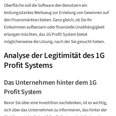
Oberfläche soll die Software den Benutzern ein
leistungsstarkes Werkzeug zur Erzielung von Gewinnen auf
den Finanzmärkten bieten. Ganz gleich, ob Sie Ihr
Einkommen aufbessern oder finanzielle Unabhängigkeit
erlangen möchten, das 1G Profit System bietet
möglicherweise die Lösung, nach der Sie gesucht haben.
Analyse der Legitimität des 1G
Profit Systems
Das Unternehmen hinter dem 1G
Profit System
Bevor Sie über eine Investition nachdenken, ist es wichtig,
sich über das Unternehmen zu informieren, das hinter der