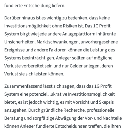
fundierte Entscheidung liefern.
Darüber hinaus ist es wichtig zu bedenken, dass keine
Investitionsmöglichkeit ohne Risiken ist. Das 1G Profit
System birgt wie jede andere Anlageplattform inhärente
Unsicherheiten. Marktschwankungen, unvorhergesehene
Ereignisse und andere Faktoren können die Leistung des
Systems beeinträchtigen. Anleger sollten auf mögliche
Verluste vorbereitet sein und nur Gelder anlegen, deren
Verlust sie sich leisten können.
Zusammenfassend lässt sich sagen, dass das 1G Profit
System eine potenziell lukrative Investitionsmöglichkeit
bietet, es ist jedoch wichtig, es mit Vorsicht und Skepsis
anzugehen. Durch gründliche Recherche, professionelle
Beratung und sorgfältige Abwägung der Vor- und Nachteile
können Anleger fundierte Entscheidungen treffen, die ihren