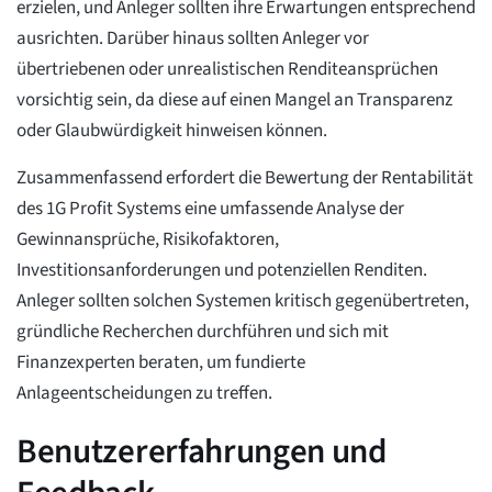
erzielen, und Anleger sollten ihre Erwartungen entsprechend
ausrichten. Darüber hinaus sollten Anleger vor
übertriebenen oder unrealistischen Renditeansprüchen
vorsichtig sein, da diese auf einen Mangel an Transparenz
oder Glaubwürdigkeit hinweisen können.
Zusammenfassend erfordert die Bewertung der Rentabilität
des 1G Profit Systems eine umfassende Analyse der
Gewinnansprüche, Risikofaktoren,
Investitionsanforderungen und potenziellen Renditen.
Anleger sollten solchen Systemen kritisch gegenübertreten,
gründliche Recherchen durchführen und sich mit
Finanzexperten beraten, um fundierte
Anlageentscheidungen zu treffen.
Benutzererfahrungen und