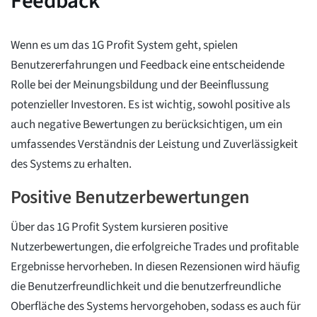
Feedback
Wenn es um das 1G Profit System geht, spielen
Benutzererfahrungen und Feedback eine entscheidende
Rolle bei der Meinungsbildung und der Beeinflussung
potenzieller Investoren. Es ist wichtig, sowohl positive als
auch negative Bewertungen zu berücksichtigen, um ein
umfassendes Verständnis der Leistung und Zuverlässigkeit
des Systems zu erhalten.
Positive Benutzerbewertungen
Über das 1G Profit System kursieren positive
Nutzerbewertungen, die erfolgreiche Trades und profitable
Ergebnisse hervorheben. In diesen Rezensionen wird häufig
die Benutzerfreundlichkeit und die benutzerfreundliche
Oberfläche des Systems hervorgehoben, sodass es auch für