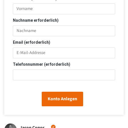
Nachname erforderlich)
Email (erforderlich)
Telefonnummer (erforderlich)
Konto Anlegen
Jason Conor