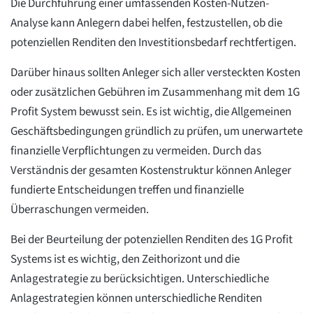
Die Durchführung einer umfassenden Kosten-Nutzen-
Analyse kann Anlegern dabei helfen, festzustellen, ob die
potenziellen Renditen den Investitionsbedarf rechtfertigen.
Darüber hinaus sollten Anleger sich aller versteckten Kosten
oder zusätzlichen Gebühren im Zusammenhang mit dem 1G
Profit System bewusst sein. Es ist wichtig, die Allgemeinen
Geschäftsbedingungen gründlich zu prüfen, um unerwartete
finanzielle Verpflichtungen zu vermeiden. Durch das
Verständnis der gesamten Kostenstruktur können Anleger
fundierte Entscheidungen treffen und finanzielle
Überraschungen vermeiden.
Bei der Beurteilung der potenziellen Renditen des 1G Profit
Systems ist es wichtig, den Zeithorizont und die
Anlagestrategie zu berücksichtigen. Unterschiedliche
Anlagestrategien können unterschiedliche Renditen