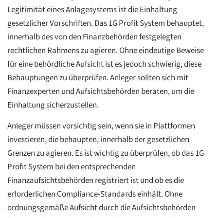
Legitimität eines Anlagesystems ist die Einhaltung
gesetzlicher Vorschriften. Das 1G Profit System behauptet,
innerhalb des von den Finanzbehörden festgelegten
rechtlichen Rahmens zu agieren. Ohne eindeutige Beweise
für eine behördliche Aufsicht ist es jedoch schwierig, diese
Behauptungen zu überprüfen. Anleger sollten sich mit
Finanzexperten und Aufsichtsbehörden beraten, um die
Einhaltung sicherzustellen.
Anleger müssen vorsichtig sein, wenn sie in Plattformen
investieren, die behaupten, innerhalb der gesetzlichen
Grenzen zu agieren. Es ist wichtig zu überprüfen, ob das 1G
Profit System bei den entsprechenden
Finanzaufsichtsbehörden registriert ist und ob es die
erforderlichen Compliance-Standards einhält. Ohne
ordnungsgemäße Aufsicht durch die Aufsichtsbehörden