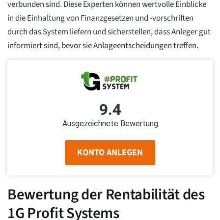
verbunden sind. Diese Experten können wertvolle Einblicke
in die Einhaltung von Finanzgesetzen und -vorschriften
durch das System liefern und sicherstellen, dass Anleger gut
informiert sind, bevor sie Anlageentscheidungen treffen.
9.4
Ausgezeichnete Bewertung
KONTO ANLEGEN
Bewertung der Rentabilität des
1G Profit Systems