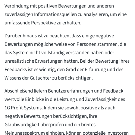
Verbindung mit positiven Bewertungen und anderen
zuverlässigen Informationsquellen zu analysieren, um eine
umfassende Perspektive zu erhalten.
Darüber hinaus ist zu beachten, dass einige negative
Bewertungen möglicherweise von Personen stammen, die
das System nicht vollständig verstanden haben oder
unrealistische Erwartungen hatten. Bei der Bewertung ihres
Feedbacks ist es wichtig, den Grad der Erfahrung und des
Wissens der Gutachter zu berücksichtigen.
Abschließend liefern Benutzererfahrungen und Feedback
wertvolle Einblicke in die Leistung und Zuverlässigkeit des
1G Profit Systems. Indem sie sowohl positive als auch
negative Bewertungen berücksichtigen, ihre
Glaubwürdigkeit überprüfen und ein breites
Meinungsspektrum einholen, können potenzielle Investoren