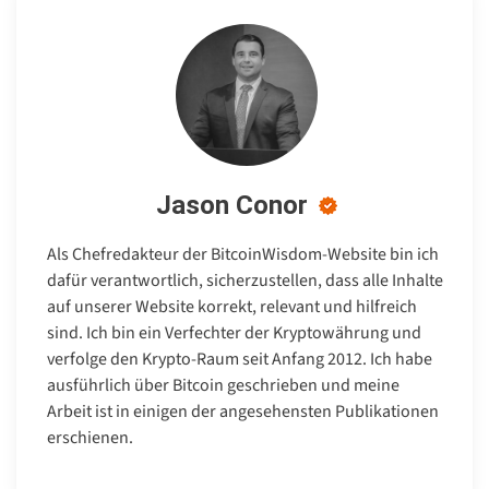
Jason Conor
Als Chefredakteur der BitcoinWisdom-Website bin ich
dafür verantwortlich, sicherzustellen, dass alle Inhalte
auf unserer Website korrekt, relevant und hilfreich
sind. Ich bin ein Verfechter der Kryptowährung und
verfolge den Krypto-Raum seit Anfang 2012. Ich habe
ausführlich über Bitcoin geschrieben und meine
Arbeit ist in einigen der angesehensten Publikationen
erschienen.