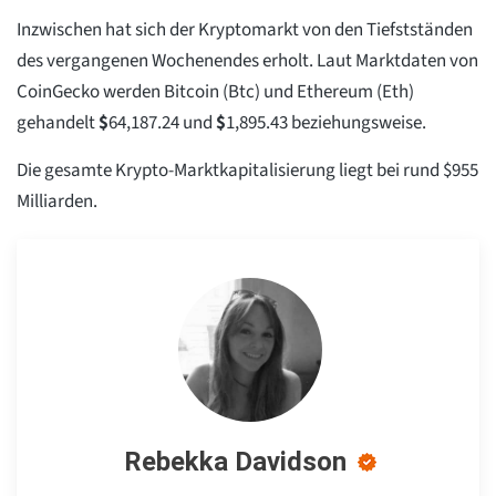
Inzwischen hat sich der Kryptomarkt von den Tiefstständen
des vergangenen Wochenendes erholt. Laut Marktdaten von
CoinGecko werden Bitcoin (Btc) und Ethereum (Eth)
gehandelt
$
64,187.24
und
$
1,895.43
beziehungsweise.
Die gesamte Krypto-Marktkapitalisierung liegt bei rund $955
Milliarden.
Rebekka Davidson