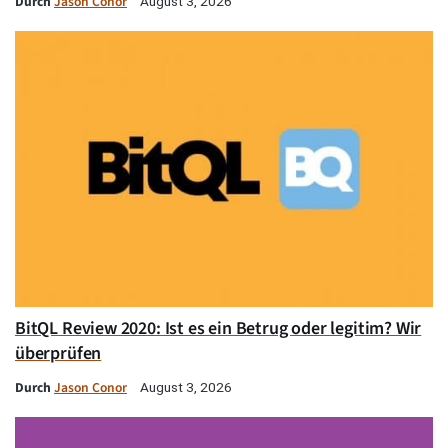
Durch
Jason Conor
August 3, 2026
BitQL Review 2020: Ist es ein Betrug oder legitim? Wir
überprüfen
Durch
Jason Conor
August 3, 2026