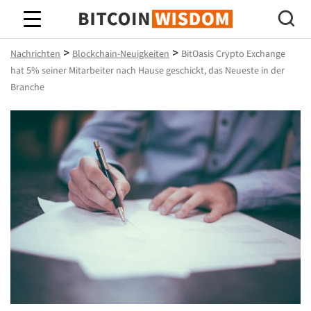
Bitcoin-Weisheit
>
>
Nachrichten
Blockchain-Neuigkeiten
BitOasis Crypto Exchange
hat 5% seiner Mitarbeiter nach Hause geschickt, das Neueste in der
Branche