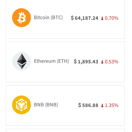
Bitcoin (BTC)
0.70%
64,187.24
$
Ethereum (ETH)
0.53%
1,895.43
$
BNB (BNB)
1.35%
586.88
$