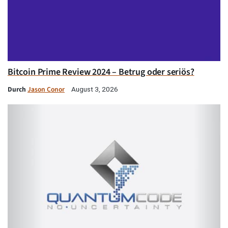
Bitcoin Prime Review 2024 – Betrug oder seriös?
Durch
Jason Conor
August 3, 2026