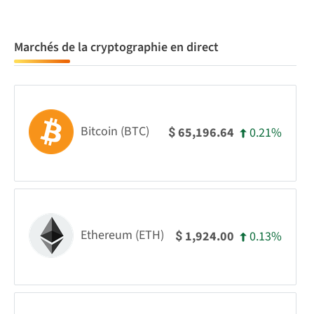
Marchés de la cryptographie en direct
Bitcoin (BTC)
0.21%
65,196.64
$
Ethereum (ETH)
0.13%
1,924.00
$