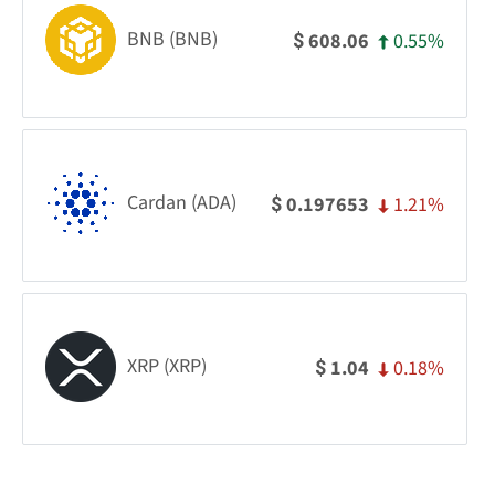
BNB (BNB)
0.55%
608.06
$
Cardan (ADA)
1.21%
0.197653
$
XRP (XRP)
0.18%
1.04
$