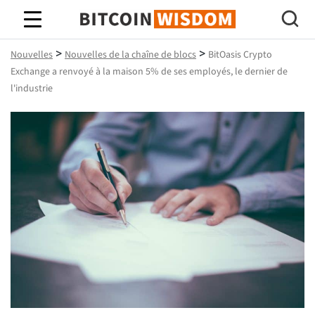
Bitcoin Sagesse
>
>
Nouvelles
Nouvelles de la chaîne de blocs
BitOasis Crypto
Exchange a renvoyé à la maison 5% de ses employés, le dernier de
l'industrie