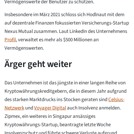
Vermögenswerte der Benutzer zu schützen.
Insbesondere im März 2021 schloss sich Hodlnaut mit dem
auf dezentrale Finanzen fokussierten Versicherungs-Startup
Nexus Mutual zusammen. Laut LinkedIn des Unternehmens
Profil
, verwaltet es mehr als $500 Millionen an
Vermögenswerten.
Ärger geht weiter
Das Unternehmen ist das jüngste in einer langen Reihe von
Kryptowährungskreditgebern, die in diesem Jahr aufgrund
des starken Marktdrucks ins Stocken geraten sind
Celsius-
Netzwerk
und
Voyager Digital
auch Insolvenz anmelden.
Zipmex, ein weiteres in Singapur ansässiges
Kryptowährungs-Startup, beantragte letzte Woche
Insolvenzschutz und führte schwere Verluste aufgrund