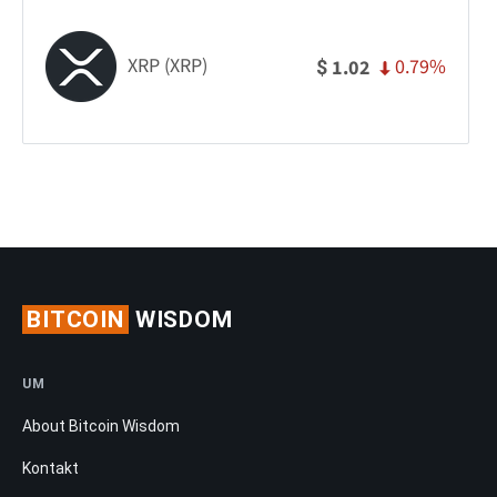
XRP (XRP)
0.79%
1.02
$
BITCOIN
WISDOM
UM
About Bitcoin Wisdom
Kontakt