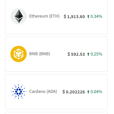
Ethereum (ETH)
0.34%
1,913.60
$
BNB (BNB)
0.25%
592.53
$
Cardano (ADA)
0.04%
0.202226
$