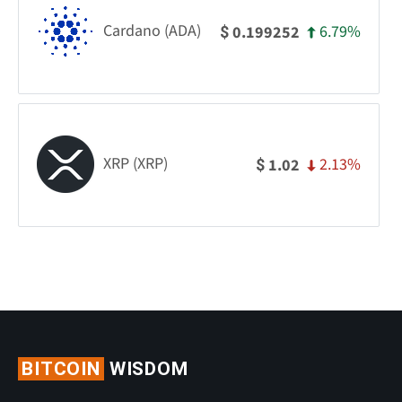
Cardano (ADA)
6.79%
0.199252
$
XRP (XRP)
2.13%
1.02
$
BITCOIN
WISDOM