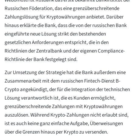
Wedomosti ist Rosbank das erste bekannte Bankinstitut der
Russischen Föderation, das eine grenzüberschreitende
Zahlungslösung für Kryptowährungen anbietet. Darüber
hinaus erklärte die Bank, dass die von der russischen Bank
eingeführte neue Lösung strikt den bestehenden
gesetzlichen Anforderungen entspricht, die in den
Richtlinien der Zentralbank und der eigenen Compliance-
Richtlinie der Bank festgelegt sind.
Zur Umsetzung der Strategie hat die Bank außerdem eine
Zusammenarbeit mit dem russischen Fintech-Dienst B-
Crypto angekündigt, der für die Integration der technischen
Lösung verantwortlich ist, die es Kunden ermöglicht,
grenzüberschreitende Zahlungen mit Kryptowährungen
auszulösen. Während Krypto-Zahlungen nicht erlaubt sind,
ist es auch keine ganz einfache Aufgabe, Überweisungen
über die Grenzen hinaus per Krypto zu versenden.