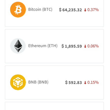
Bitcoin (BTC)
0.37%
64,235.32
$
Ethereum (ETH)
0.06%
1,895.59
$
BNB (BNB)
0.15%
592.83
$