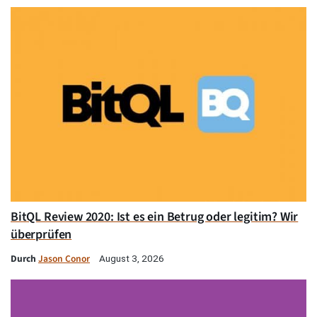
BitQL Review 2020: Ist es ein Betrug oder legitim? Wir
überprüfen
Durch
Jason Conor
August 3, 2026