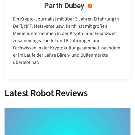
Parth Dubey
Ein Krypto-Journalist mit über 3 Jahren Erfahrung in
DeFi, NFT, Metaverse usw. Parth hat mit großen
Medienunternehmen in der Krypto- und Finanzwelt
zusammengearbeitet und Erfahrungen und
Fachwissen in der Kryptokultur gesammelt, nachdem
er im Laufe der Jahre Bären- und Bullenmärkte
überlebt hat.
Latest Robot Reviews