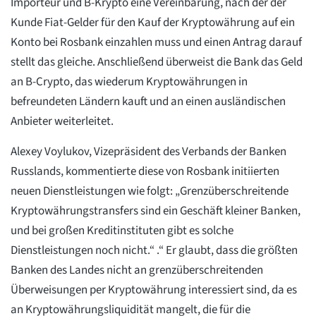
Importeur und B-Krypto eine Vereinbarung, nach der der
Kunde Fiat-Gelder für den Kauf der Kryptowährung auf ein
Konto bei Rosbank einzahlen muss und einen Antrag darauf
stellt das gleiche. Anschließend überweist die Bank das Geld
an B-Crypto, das wiederum Kryptowährungen in
befreundeten Ländern kauft und an einen ausländischen
Anbieter weiterleitet.
Alexey Voylukov, Vizepräsident des Verbands der Banken
Russlands, kommentierte diese von Rosbank initiierten
neuen Dienstleistungen wie folgt: „Grenzüberschreitende
Kryptowährungstransfers sind ein Geschäft kleiner Banken,
und bei großen Kreditinstituten gibt es solche
Dienstleistungen noch nicht.“ .“ Er glaubt, dass die größten
Banken des Landes nicht an grenzüberschreitenden
Überweisungen per Kryptowährung interessiert sind, da es
an Kryptowährungsliquidität mangelt, die für die