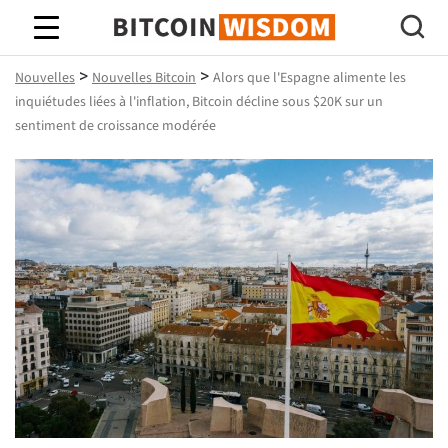
Bitcoin Sagesse
>
>
Nouvelles
Nouvelles Bitcoin
Alors que l'Espagne alimente les
inquiétudes liées à l'inflation, Bitcoin décline sous $20K sur un
sentiment de croissance modérée