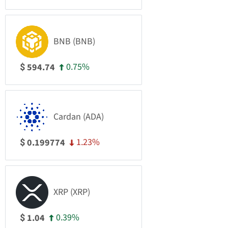
BNB (BNB)
0.75%
594.74
$
Cardan (ADA)
1.23%
0.199774
$
XRP (XRP)
0.39%
1.04
$