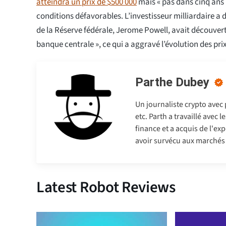
atteindra un prix de $500 000
mais « pas dans cinq ans 
conditions défavorables. L’investisseur milliardaire a 
de la Réserve fédérale, Jerome Powell, avait découvert
banque centrale », ce qui a aggravé l’évolution des pri
Parthe Dubey
Un journaliste crypto avec
etc. Parth a travaillé avec
finance et a acquis de l'exp
avoir survécu aux marchés b
Latest Robot Reviews