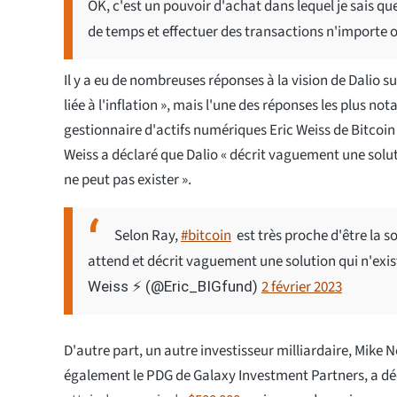
OK, c'est un pouvoir d'achat dans lequel je sais q
de temps et effectuer des transactions n'importe où
Il y a eu de nombreuses réponses à la vision de Dalio su
liée à l'inflation », mais l'une des réponses les plus no
gestionnaire d'actifs numériques Eric Weiss de Bitcoin 
Weiss a déclaré que Dalio « décrit vaguement une solut
ne peut pas exister ».
Selon Ray,
#bitcoin
est très proche d'être la s
attend et décrit vaguement une solution qui n'exist
2 février 2023
Weiss ⚡️ (@Eric_BIGfund)
D'autre part, un autre investisseur milliardaire, Mike N
également le PDG de Galaxy Investment Partners, a d