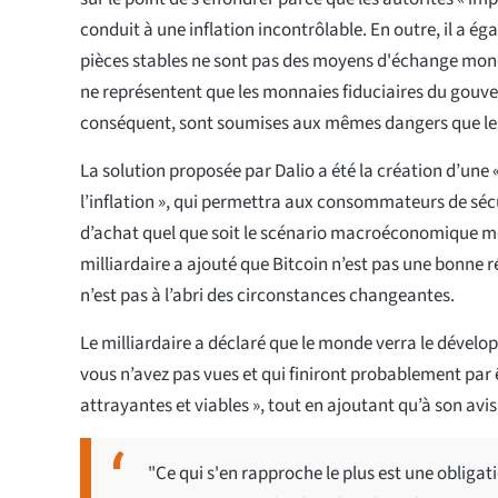
conduit à une inflation incontrôlable. En outre, il a é
pièces stables ne sont pas des moyens d'échange monét
ne représentent que les monnaies fiduciaires du gouv
conséquent, sont soumises aux mêmes dangers que les
La solution proposée par Dalio a été la création d’une 
l’inflation », qui permettra aux consommateurs de sécu
d’achat quel que soit le scénario macroéconomique mon
milliardaire a ajouté que Bitcoin n’est pas une bonne ré
n’est pas à l’abri des circonstances changeantes.
Le milliardaire a déclaré que le monde verra le dévelo
vous n’avez pas vues et qui finiront probablement par 
attrayantes et viables », tout en ajoutant qu’à son avis,
"Ce qui s'en rapproche le plus est une obligati