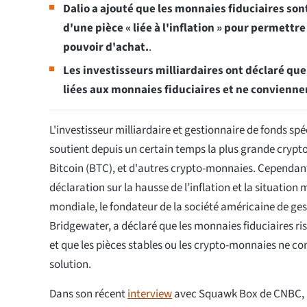
Dalio a ajouté que les monnaies fiduciaires sont
d'une pièce « liée à l'inflation » pour permett
pouvoir d'achat.
.
Les investisseurs milliardaires ont déclaré que
liées aux monnaies fiduciaires et ne convienne
L'investisseur milliardaire et gestionnaire de fonds spé
soutient depuis un certain temps la plus grande cry
Bitcoin (BTC), et d'autres crypto-monnaies. Cependan
déclaration sur la hausse de l’inflation et la situati
mondiale, le fondateur de la société américaine de ge
Bridgewater, a déclaré que les monnaies fiduciaires ri
et que les pièces stables ou les crypto-monnaies ne con
solution.
Dans son récent
interview
avec Squawk Box de CNBC, Da