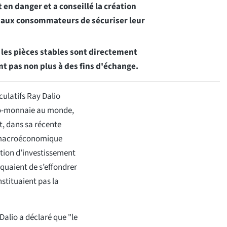
 en danger et a conseillé la création
re aux consommateurs de sécuriser leur
 les pièces stables sont directement
nt pas non plus à des fins d'échange.
culatifs Ray Dalio
pto-monnaie au monde,
t, dans sa récente
on macroéconomique
stion d’investissement
squaient de s’effondrer
stituaient pas la
lio a déclaré que "le