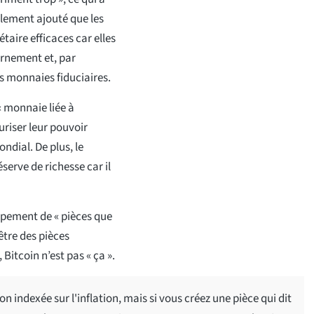
galement ajouté que les
aire efficaces car elles
ernement et, par
 monnaies fiduciaires.
« monnaie liée à
riser leur pouvoir
dial. De plus, le
serve de richesse car il
ppement de « pièces que
être des pièces
 Bitcoin n’est pas « ça ».
on indexée sur l'inflation, mais si vous créez une pièce qui dit