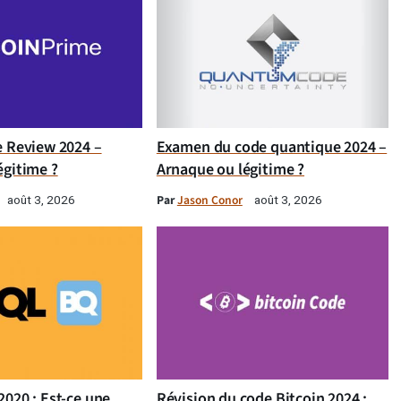
e Review 2024 –
Examen du code quantique 2024 –
égitime ?
Arnaque ou légitime ?
Par
Jason Conor
août 3, 2026
août 3, 2026
020 : Est-ce une
Révision du code Bitcoin 2024 :