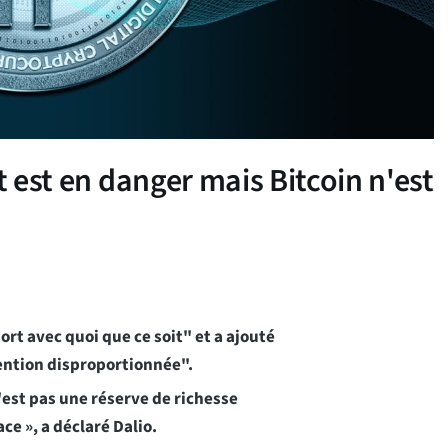
t est en danger mais Bitcoin n'est
ort avec quoi que ce soit" et a ajouté
tention disproportionnée".
'est pas une réserve de richesse
ce », a déclaré Dalio.