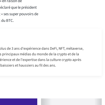
» en raison de
déclaré que le président
 « ses super pouvoirs de
x du BTC.
 plus de 3 ans d'expérience dans DeFi, NFT, métaverse,
 les principaux médias du monde de la crypto et de la
érience et de l'expertise dans la culture crypto après
aissiers et haussiers au fil des ans.