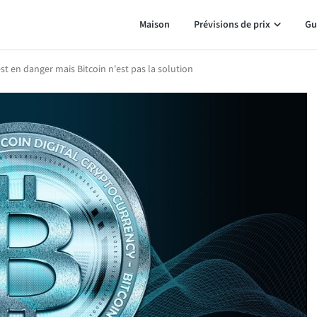
Maison
Prévisions de prix
Gu
est en danger mais Bitcoin n'est pas la solution