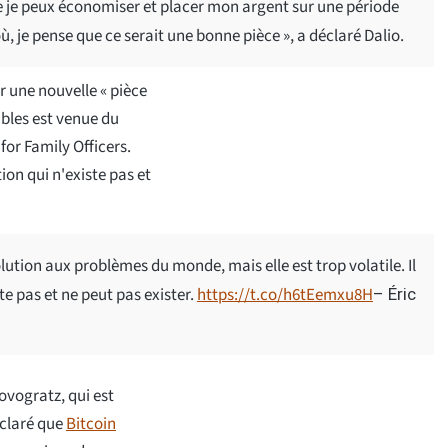
ue je peux économiser et placer mon argent sur une période
, je pense que ce serait une bonne pièce », a déclaré Dalio.
r une nouvelle « pièce
tables est venue du
for Family Officers.
ion qui n'existe pas et
olution aux problèmes du monde, mais elle est trop volatile. Il
e pas et ne peut pas exister.
https://t.co/h6tEemxu8H
– Éric
ovogratz, qui est
éclaré que
Bitcoin