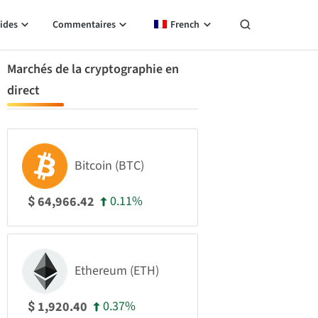
ides
Commentaires
French
Marchés de la cryptographie en
direct
Bitcoin (BTC)
0.11%
64,966.42
$
Ethereum (ETH)
0.37%
1,920.40
$