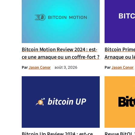
Bitcoin Motion Review 2024 : est-
Bitcoin Prim
ce une arnaque ou un coffre-fort ?
Arnaque ou l
Par
Jason Conor
Par
Jason Conor
août 3, 2026
Bitcoin Up Review 2024 : est-ce
Revue BitQL 2