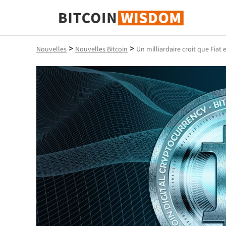
Bitcoin Sagesse
>
>
Nouvelles
Nouvelles Bitcoin
Un milliardaire croit que Fiat 