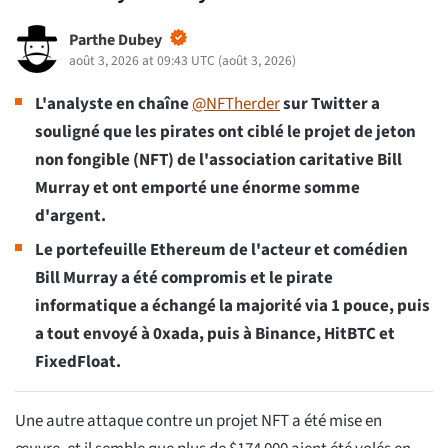
Parthe Dubey
août 3, 2026 at 09:43 UTC
(
août 3, 2026
)
L'analyste en chaîne
@NFTherder
sur Twitter a
souligné que les pirates ont ciblé le projet de jeton
non fongible (NFT) de l'association caritative Bill
Murray et ont emporté une énorme somme
d'argent.
Le portefeuille Ethereum de l'acteur et comédien
Bill Murray a été compromis et le pirate
informatique a échangé la majorité via 1 pouce, puis
a tout envoyé à 0xada, puis à Binance, HitBTC et
FixedFloat.
Une autre attaque contre un projet NFT a été mise en