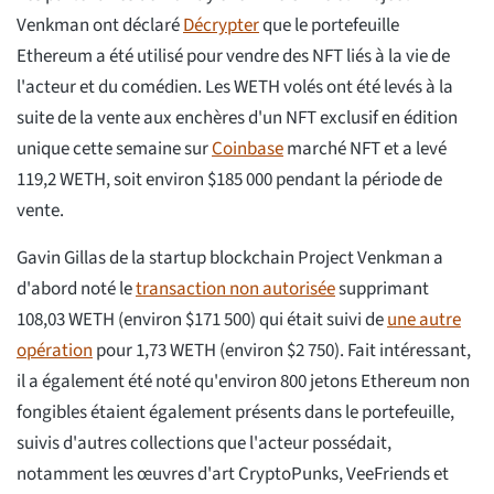
Venkman ont déclaré
Décrypter
que le portefeuille
Ethereum a été utilisé pour vendre des NFT liés à la vie de
l'acteur et du comédien. Les WETH volés ont été levés à la
suite de la vente aux enchères d'un NFT exclusif en édition
unique cette semaine sur
Coinbase
marché NFT et a levé
119,2 WETH, soit environ $185 000 pendant la période de
vente.
Gavin Gillas de la startup blockchain Project Venkman a
d'abord noté le
transaction non autorisée
supprimant
108,03 WETH (environ $171 500) qui était suivi de
une autre
opération
pour 1,73 WETH (environ $2 750). Fait intéressant,
il a également été noté qu'environ 800 jetons Ethereum non
fongibles étaient également présents dans le portefeuille,
suivis d'autres collections que l'acteur possédait,
notamment les œuvres d'art CryptoPunks, VeeFriends et