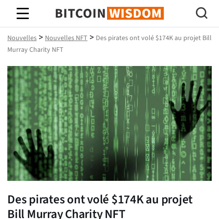
Bitcoin Sagesse
>
>
Nouvelles
Nouvelles NFT
Des pirates ont volé $174K au projet Bill
Murray Charity NFT
Des pirates ont volé $174K au projet
Bill Murray Charity NFT