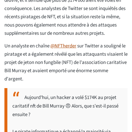
œuvre, et il semble que plus de $174 000 aient été volés en
conséquence. Les analystes de Twitter se sont inquiétés des
récents piratages de NFT, et si la situation reste la même,
nous pouvons également nous attendre à des attaques
supplémentaires sur de nombreux autres projets.
Un analyste en chaîne
@NFTherder
sur Twitter a souligné le
piratage et a également révélé que les attaquants visaient le
projet de jeton non fungbile (NFT) de l'association caritative
Bill Murray et avaient emporté une énorme somme
d'argent.
Aujourd'hui, un hacker a volé $174K au projet
caritatif nft de Bill Murray 😠 Alors, que s'est-il passé
ensuite ?
Le pirate informatique a échangé la majorité via