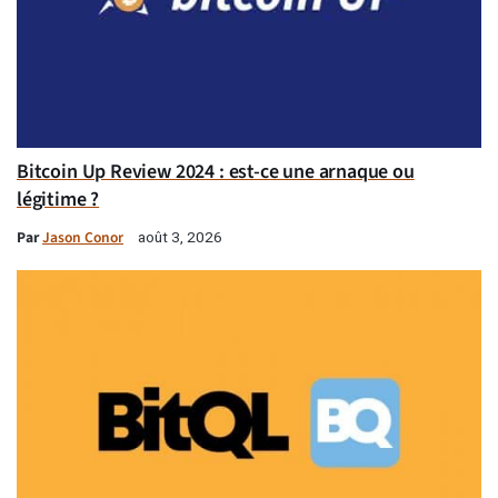
Bitcoin Up Review 2024 : est-ce une arnaque ou
légitime ?
Par
Jason Conor
août 3, 2026