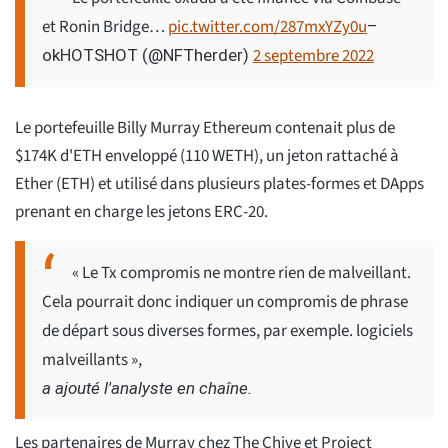
et Ronin Bridge…
pic.twitter.com/287mxYZy0u
–
2 septembre 2022
okHOTSHOT (@NFTherder)
Le portefeuille Billy Murray Ethereum contenait plus de
$174K d'ETH enveloppé (110 WETH), un jeton rattaché à
Ether (ETH) et utilisé dans plusieurs plates-formes et DApps
prenant en charge les jetons ERC-20.
« Le Tx compromis ne montre rien de malveillant.
Cela pourrait donc indiquer un compromis de phrase
de départ sous diverses formes, par exemple. logiciels
malveillants »,
a ajouté l'analyste en chaîne.
Les partenaires de Murray chez The Chive et Project