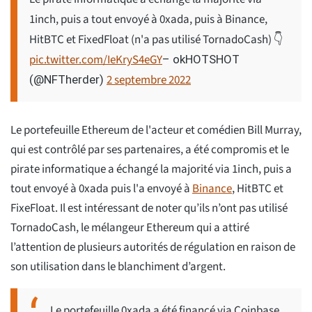
1inch, puis a tout envoyé à 0xada, puis à Binance,
HitBTC et FixedFloat (n'a pas utilisé TornadoCash) 👇
pic.twitter.com/IeKryS4eGY
– okHOTSHOT
2 septembre 2022
(@NFTherder)
Le portefeuille Ethereum de l'acteur et comédien Bill Murray,
qui est contrôlé par ses partenaires, a été compromis et le
pirate informatique a échangé la majorité via 1inch, puis a
tout envoyé à 0xada puis l'a envoyé à
Binance
, HitBTC et
FixeFloat. Il est intéressant de noter qu’ils n’ont pas utilisé
TornadoCash, le mélangeur Ethereum qui a attiré
l’attention de plusieurs autorités de régulation en raison de
son utilisation dans le blanchiment d’argent.
Le portefeuille 0xada a été financé via Coinbase