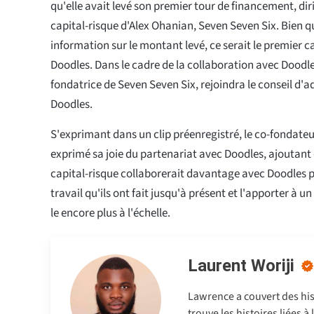
qu'elle avait levé son premier tour de financement, diri
capital-risque d'Alex Ohanian, Seven Seven Six. Bien qu
information sur le montant levé, ce serait le premier ca
Doodles. Dans le cadre de la collaboration avec Doodle
fondatrice de Seven Seven Six, rejoindra le conseil d'
Doodles.
S'exprimant dans un clip préenregistré, le co-fondateu
exprimé sa joie du partenariat avec Doodles, ajoutant 
capital-risque collaborerait davantage avec Doodles p
travail qu'ils ont fait jusqu'à présent et l'apporter à u
le encore plus à l'échelle.
Laurent Woriji
Lawrence a couvert des hist
trouve les histoires liées à