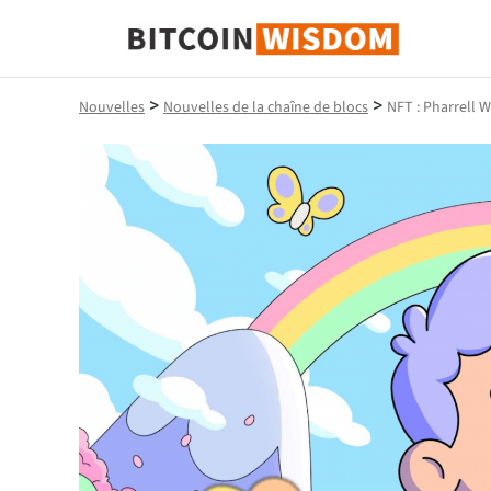
Bitcoin Sagesse
>
>
Nouvelles
Nouvelles de la chaîne de blocs
NFT : Pharrell 