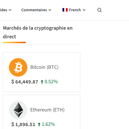
ides
Commentaires
French
Marchés de la cryptographie en
direct
Bitcoin (BTC)
0.52%
64,449.87
$
Ethereum (ETH)
1.62%
1,896.51
$