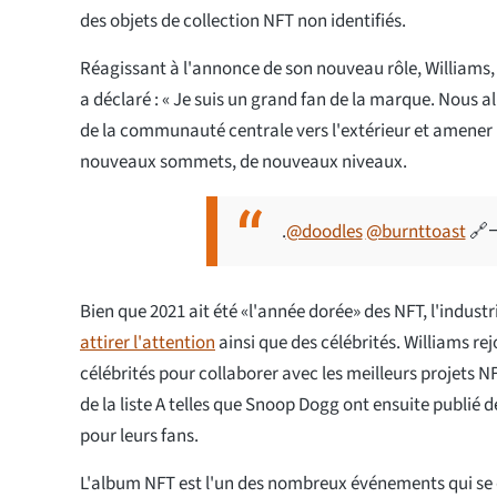
des objets de collection NFT non identifiés.
Réagissant à l'annonce de son nouveau rôle, Williams
a déclaré : « Je suis un grand fan de la marque. Nous al
de la communauté centrale vers l'extérieur et amener
nouveaux sommets, de nouveaux niveaux.
.
@doodles
@burnttoast
🔗
–
Bien que 2021 ait été «l'année dorée» des NFT, l'indust
attirer l'attention
ainsi que des célébrités. Williams rejo
célébrités pour collaborer avec les meilleurs projets NF
de la liste A telles que Snoop Dogg ont ensuite publié d
pour leurs fans.
L'album NFT est l'un des nombreux événements qui se