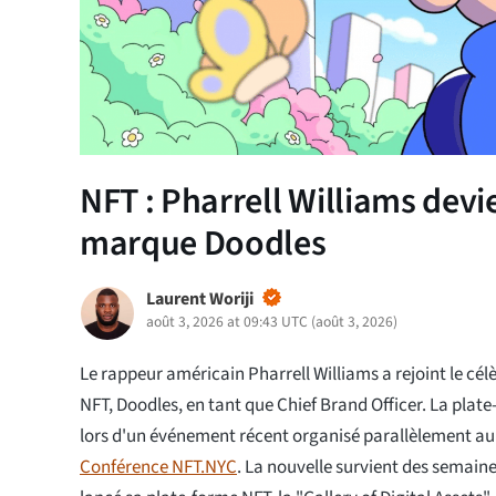
NFT : Pharrell Williams devi
marque Doodles
Laurent Woriji
août 3, 2026 at 09:43 UTC
(
août 3, 2026
)
Le rappeur américain Pharrell Williams a rejoint le cé
NFT, Doodles, en tant que Chief Brand Officer. La plate
lors d'un événement récent organisé parallèlement 
Conférence NFT.NYC
. La nouvelle survient des semain