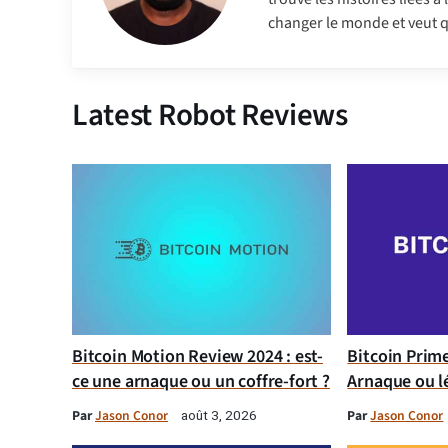
changer le monde et veut q
Latest Robot Reviews
Bitcoin Motion Review 2024 : est-
Bitcoin Prim
ce une arnaque ou un coffre-fort ?
Arnaque ou l
Par
Jason Conor
Par
Jason Conor
août 3, 2026