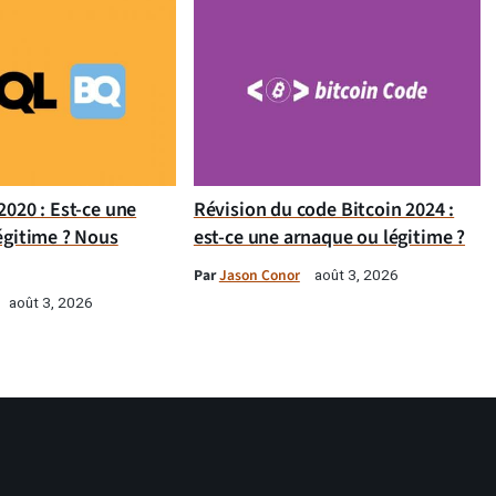
020 : Est-ce une
Révision du code Bitcoin 2024 :
égitime ? Nous
est-ce une arnaque ou légitime ?
Par
Jason Conor
août 3, 2026
août 3, 2026