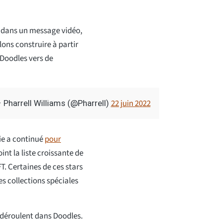
, dans un message vidéo,
lons construire à partir
 Doodles vers de
22 juin 2022
 Pharrell Williams (@Pharrell)
rie a continué
pour
int la liste croissante de
T. Certaines de ces stars
es collections spéciales
 déroulent dans Doodles.