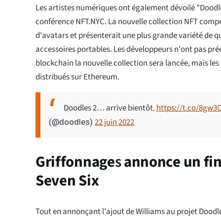
Les artistes numériques ont également dévoilé "Doodles
conférence NFT.NYC. La nouvelle collection NFT compr
d'avatars et présenterait une plus grande variété de qu
accessoires portables. Les développeurs n'ont pas préc
blockchain la nouvelle collection sera lancée, mais les
distribués sur Ethereum.
Doodles 2… arrive bientôt.
https://t.co/8gw3
22 juin 2022
(@doodles)
Griffonnage
s
annonce un fi
Seven Six
Tout en annonçant l'ajout de Williams au projet Doodle