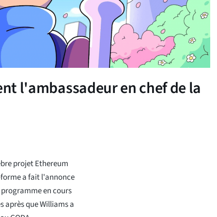
ent l'ambassadeur en chef de la
lèbre projet Ethereum
-forme a fait l'annonce
au programme en cours
es après que Williams a