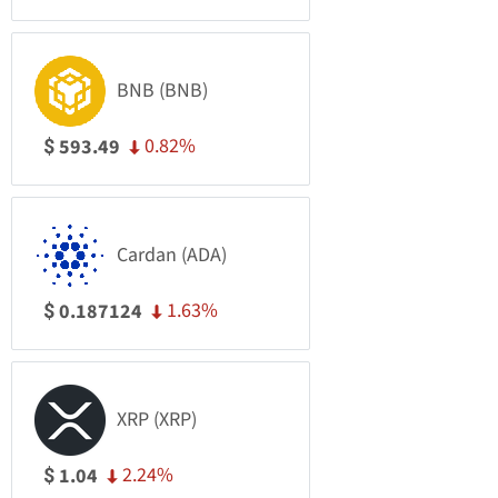
BNB (BNB)
0.82%
593.49
$
Cardan (ADA)
1.63%
0.187124
$
XRP (XRP)
2.24%
1.04
$