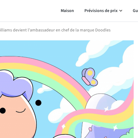
Maison
Prévisions de prix
Gu
Williams devient l'ambassadeur en chef de la marque Doodles