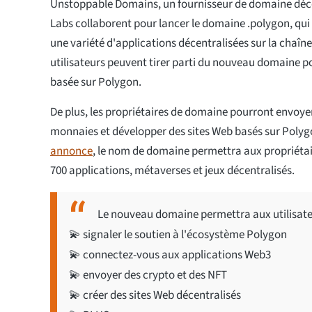
Unstoppable Domains, un fournisseur de domaine déce
Labs collaborent pour lancer le domaine .polygon, qui 
une variété d'applications décentralisées sur la chaîn
utilisateurs peuvent tirer parti du nouveau domaine po
basée sur Polygon.
De plus, les propriétaires de domaine pourront envoyer
monnaies et développer des sites Web basés sur Polygon
annonce
, le nom de domaine permettra aux propriétai
700 applications, métaverses et jeux décentralisés.
Le nouveau domaine permettra aux utilisateu
💫 signaler le soutien à l'écosystème Polygon
💫 connectez-vous aux applications Web3
💫 envoyer des crypto et des NFT
💫 créer des sites Web décentralisés