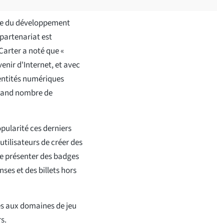
ble du développement
partenariat est
 Carter a noté que «
venir d'Internet, et avec
entités numériques
 grand nombre de
pularité ces derniers
tilisateurs de créer des
 de présenter des badges
es et des billets hors
ès aux domaines de jeu
s.