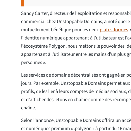
Sandy Carter, directeur de l'exploitation et responsa
commercial chez Unstoppable Domains, a noté que le 
mutuellement bénéfique pour les deux
plates-formes
.
l'identité numérique appartenant à l'utilisateur est l'a
l'écosystème Polygon, nous mettons le pouvoir des id
appartenant à l'utilisateur entre les mains d'un plus
personnes ».
Les services de domaine décentralisés ont gagné en po
jours. Par exemple, Unstoppable Domains permet aux u
profils, de les lier à leurs comptes de médias sociaux,
et d'afficher des jetons en chaîne comme des récompens
chaîne.
Selon l'annonce, Unstoppable Domains offrira un acc
et numériques premium « .polygon » à partir du 16 mar