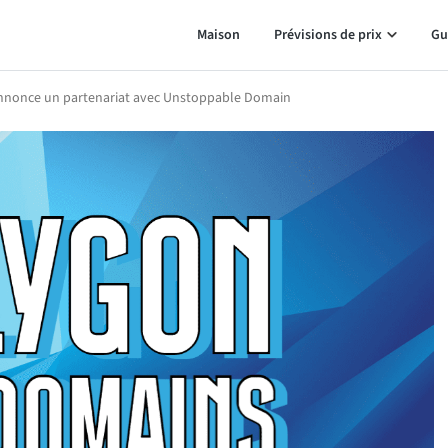
Maison
Prévisions de prix
Gu
nnonce un partenariat avec Unstoppable Domain