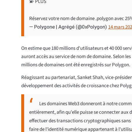
💫 PLUS
Réservez votre nom de domaine .polygon avec 25% 
14 mars 20
— Polygone | Agrégé (@0xPolygon)
On estime que 180 millions d'utilisateurs et 40 000 ser
auront accès au service de nom de domaine. Selon les r
millions de domaines ont été enregistrés sur Polygon.
Réagissant au partenariat, Sanket Shah, vice-présiden
développement des activités de croissance chez Polygo
Les domaines Web3 donneront à notre commun
entièrement, afin qu'elle puisse se connecter aux 
effectuer des transactions cryptographiques sans 
faire de l'identité numérique appartenant à l'util