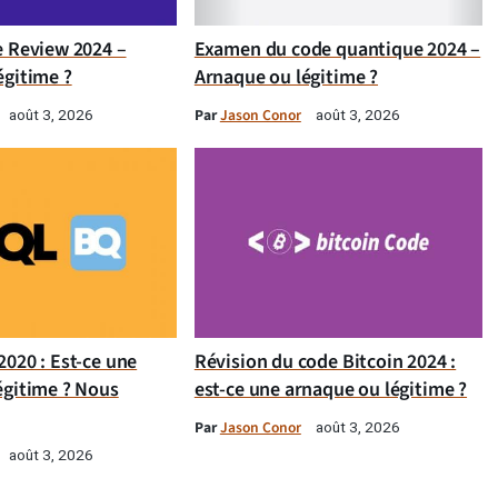
e Review 2024 –
Examen du code quantique 2024 –
égitime ?
Arnaque ou légitime ?
Par
Jason Conor
août 3, 2026
août 3, 2026
020 : Est-ce une
Révision du code Bitcoin 2024 :
égitime ? Nous
est-ce une arnaque ou légitime ?
Par
Jason Conor
août 3, 2026
août 3, 2026