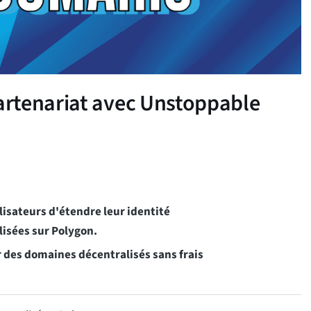
rtenariat avec Unstoppable
sateurs d'étendre leur identité
lisées sur Polygon.
 des domaines décentralisés sans frais