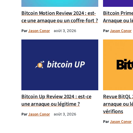
Bitcoin Motion Review 2024 : est-
Bitcoin Prim
ce une arnaque ou un coffre-fort ?
Arnaque ou l
Par
Jason Conor
Par
Jason Conor
août 3, 2026
Bitcoin Up Review 2024 : est-ce
Revue BitQL 2
une arnaque ou légitime ?
arnaque ou l
vérifions
Par
Jason Conor
août 3, 2026
Par
Jason Conor