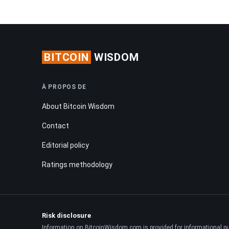
BITCOIN
WISDOM
À PROPOS DE
About Bitcoin Wisdom
Contact
Editorial policy
Ratings methodology
Risk disclosure
Information on BitcoinWisdom.com is provided for informational purpo