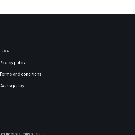
LEGAL
Privacy policy
Terms and conditions
Cookie policy
ntire capital may be at risk.