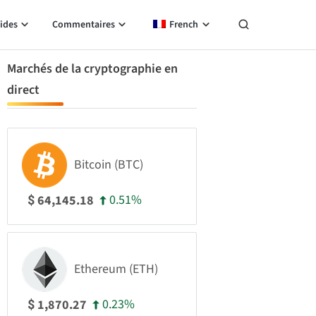
ides
Commentaires
French
Marchés de la cryptographie en
direct
Bitcoin (BTC)
0.51%
64,145.18
$
Ethereum (ETH)
0.23%
1,870.27
$