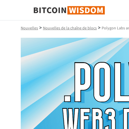
Bitcoin Sagesse
>
>
Nouvelles
Nouvelles de la chaîne de blocs
Polygon Labs a