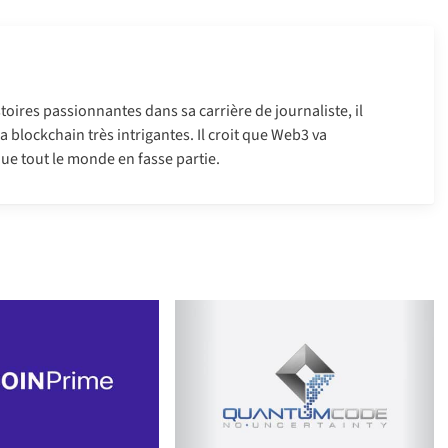
oires passionnantes dans sa carrière de journaliste, il
 la blockchain très intrigantes. Il croit que Web3 va
ue tout le monde en fasse partie.