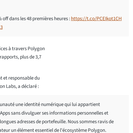
off dans les 48 premières heures :
https://t.co/PCEIkot1CH
23
vices à travers Polygon
apports, plus de 3,7
t et responsable du
n Labs, a déclaré :
auté une identité numérique qui lui appartient
dApps sans divulguer ses informations personnelles et
longues adresses de portefeuille. Nous sommes ravis de
isateur un élément essentiel de l'écosystème Polygon.