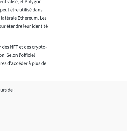
ntralisé, et Polygon
peut être utilisé dans
e latérale Ethereum. Les
ur étendre leur identité
 des NFT et des crypto-
. Selon l'officiel
res d'accéder à plus de
rs de :