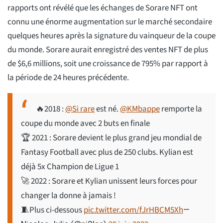
rapports ont révélé que les échanges de Sorare NFT ont
connu une énorme augmentation sur le marché secondaire
quelques heures après la signature du vainqueur de la coupe
du monde. Sorare aurait enregistré des ventes NFT de plus
de $6,6 millions, soit une croissance de 795% par rapport à
la période de 24 heures précédente.
🔥2018 :
@Si rare
est né.
@KMbappe
remporte la
coupe du monde avec 2 buts en finale
🏆 2021 : Sorare devient le plus grand jeu mondial de
Fantasy Football avec plus de 250 clubs. Kylian est
déjà 5x Champion de Ligue 1
🚀 2022 : Sorare et Kylian unissent leurs forces pour
changer la donne à jamais !
🧵Plus ci-dessous
pic.twitter.com/fJrHBCM5Xh
—