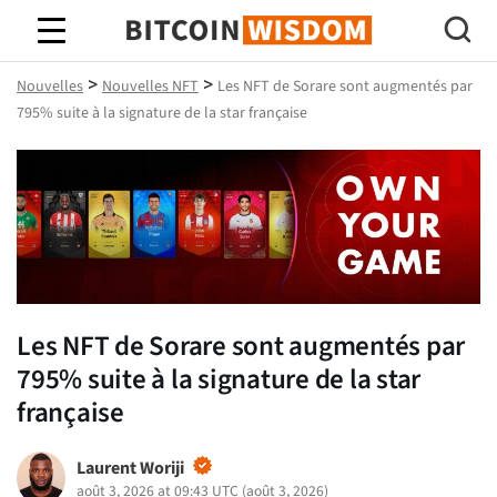
Bitcoin Sagesse
>
>
Nouvelles
Nouvelles NFT
Les NFT de Sorare sont augmentés par
795% suite à la signature de la star française
Les NFT de Sorare sont augmentés par
795% suite à la signature de la star
française
Laurent Woriji
août 3, 2026 at 09:43 UTC
(
août 3, 2026
)