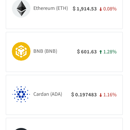
Ethereum (ETH)
0.08%
1,914.53
$
BNB (BNB)
1.28%
601.63
$
Cardan (ADA)
1.16%
0.197483
$