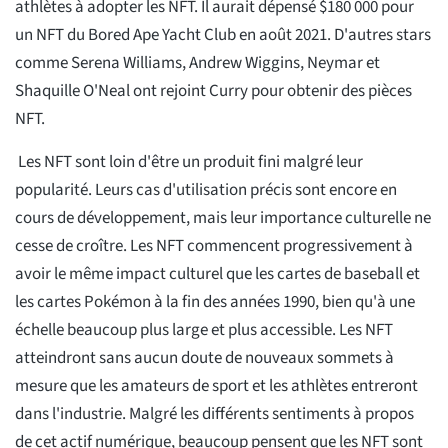
athlètes à adopter les NFT. Il aurait dépensé $180 000 pour
un NFT du Bored Ape Yacht Club en août 2021. D'autres stars
comme Serena Williams, Andrew Wiggins, Neymar et
Shaquille O'Neal ont rejoint Curry pour obtenir des pièces
NFT.
Les NFT sont loin d'être un produit fini malgré leur
popularité. Leurs cas d'utilisation précis sont encore en
cours de développement, mais leur importance culturelle ne
cesse de croître. Les NFT commencent progressivement à
avoir le même impact culturel que les cartes de baseball et
les cartes Pokémon à la fin des années 1990, bien qu'à une
échelle beaucoup plus large et plus accessible. Les NFT
atteindront sans aucun doute de nouveaux sommets à
mesure que les amateurs de sport et les athlètes entreront
dans l'industrie. Malgré les différents sentiments à propos
de cet actif numérique, beaucoup pensent que les NFT sont