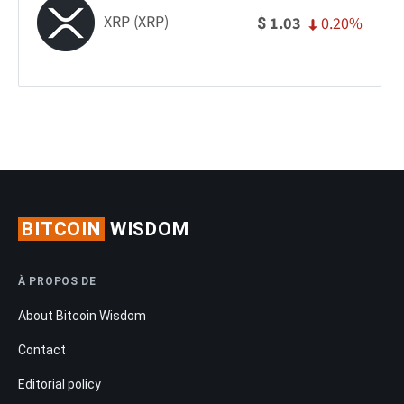
XRP (XRP)
0.20%
1.03
$
BITCOIN
WISDOM
À PROPOS DE
About Bitcoin Wisdom
Contact
Editorial policy