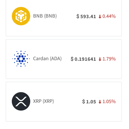
BNB (BNB)
0.44%
593.41
$
Cardan (ADA)
1.79%
0.191641
$
XRP (XRP)
1.05%
1.05
$