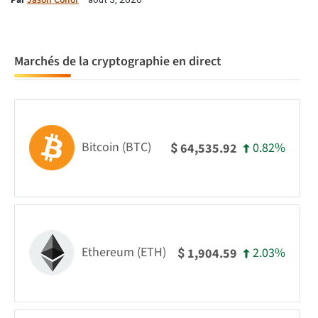
Marchés de la cryptographie en direct
Bitcoin (BTC)
0.82%
64,535.92
$
Ethereum (ETH)
2.03%
1,904.59
$