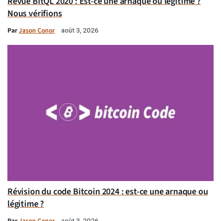
Revue BitQL 2020 : Est-ce une arnaque ou légitime ?
Nous vérifions
Par
Jason Conor
août 3, 2026
Révision du code Bitcoin 2024 : est-ce une arnaque ou
légitime ?
Par
Jason Conor
août 3, 2026