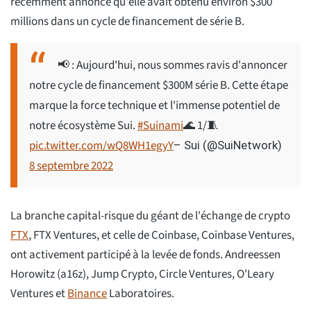
récemment annoncé qu'elle avait obtenu environ $300
millions dans un cycle de financement de série B.
📢 : Aujourd'hui, nous sommes ravis d'annoncer
notre cycle de financement $300M série B. Cette étape
marque la force technique et l'immense potentiel de
notre écosystème Sui.
#Suinami
🌊 1/🧵
pic.twitter.com/wQ8WH1egyY
– Sui (@SuiNetwork)
8 septembre 2022
La branche capital-risque du géant de l'échange de crypto
FTX
, FTX Ventures, et celle de Coinbase, Coinbase Ventures,
ont activement participé à la levée de fonds. Andreessen
Horowitz (a16z), Jump Crypto, Circle Ventures, O'Leary
Ventures et
Binance
Laboratoires.