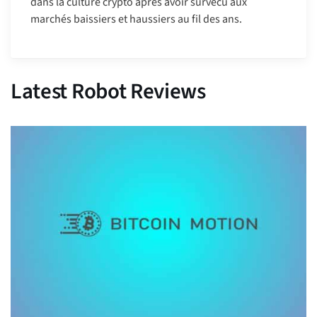
dans la culture crypto après avoir survécu aux
marchés baissiers et haussiers au fil des ans.
Latest Robot Reviews