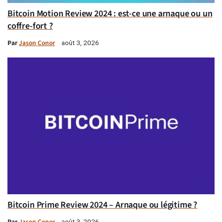
Bitcoin Motion Review 2024 : est-ce une arnaque ou un
coffre-fort ?
Par
Jason Conor
août 3, 2026
Bitcoin Prime Review 2024 – Arnaque ou légitime ?
Par
Jason Conor
août 3, 2026