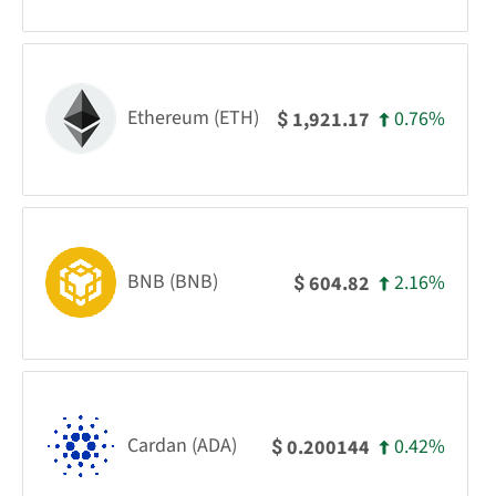
Ethereum (ETH)
0.76%
1,921.17
$
BNB (BNB)
2.16%
604.82
$
Cardan (ADA)
0.42%
0.200144
$