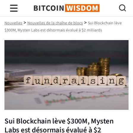
Bitcoin Sagesse
>
>
Nouvelles
Nouvelles de la chaîne de blocs
Sui Blockchain lève
$300M, Mysten Labs est désormais évalué à $2 milliards
Sui Blockchain lève $300M, Mysten
Labs est désormais évalué à $2