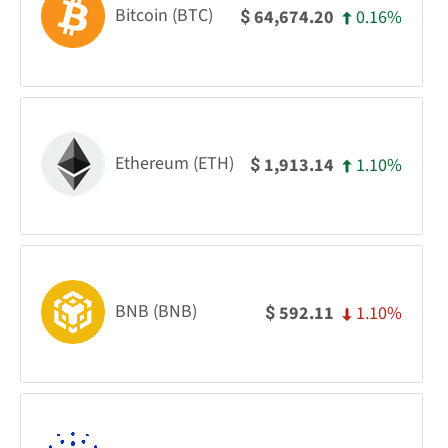
Bitcoin (BTC)
0.16%
64,674.20
$
Ethereum (ETH)
1.10%
1,913.14
$
BNB (BNB)
1.10%
592.11
$