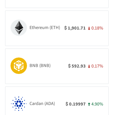
Ethereum (ETH)
0.18%
1,901.71
$
BNB (BNB)
0.17%
592.93
$
Cardan (ADA)
4.90%
0.19997
$