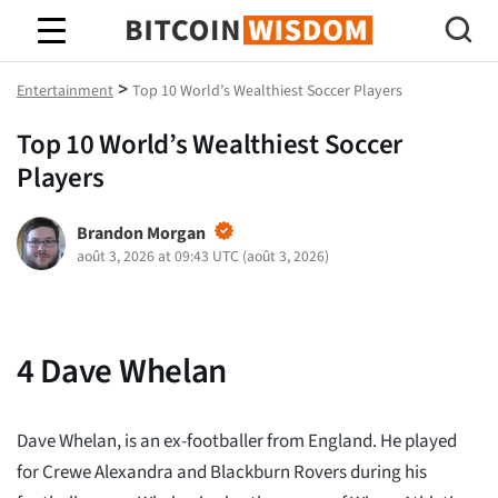
Bitcoin Sagesse
>
Entertainment
Top 10 World’s Wealthiest Soccer Players
Top 10 World’s Wealthiest Soccer
Players
Brandon Morgan
août 3, 2026 at 09:43 UTC
(
août 3, 2026
)
4
Dave Whelan
Dave Whelan, is an ex-footballer from England. He played
for Crewe Alexandra and Blackburn Rovers during his