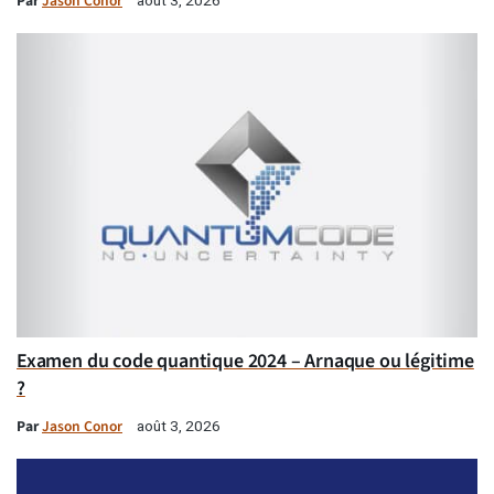
Par
Jason Conor
août 3, 2026
Examen du code quantique 2024 – Arnaque ou légitime
?
Par
Jason Conor
août 3, 2026