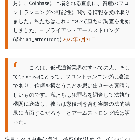
月に、Coinbaseに上場される直前に、資産のフロ
ントランニングの可能性に関する情報を受け取り
ました。私たちはこれについて直ちに調査を開始
しました。
— ブライアン・アームストロング
2022年7月21日
(@brian_armstrong)
「これは、仮想通貨業界のすべての人、そし
てCoinbaseにとって、フロントランニングは違法
であり、信頼を損なうことを思い出させる素晴ら
しいものです。私たちは犯罪者を調査して法執行
機関に送致し、彼らは懲役刑を含む実際の法的結
果に直面するだろう」とアームストロング氏は語
った。
注目すべき重要な点は、検察側が法廷で、イシャン・