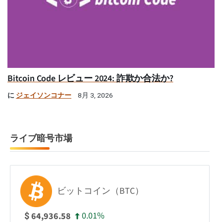
Bitcoin Code レビュー 2024: 詐欺か合法か?
に
ジェイソンコナー
8月 3, 2026
ライブ暗号市場
ビットコイン（BTC）
0.01%
64,936.58
$