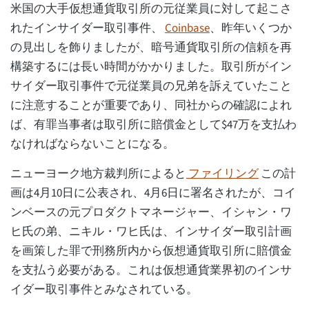
米国の大手仮想通貨取引所の元従業員に対して起こさ
れたインサイダー取引事件、
Coinbase
、昨年いくつか
の見出しを飾りましたが、暗号通貨取引所の信頼を再
構築するには長い時間がかかりました。取引所がイン
サイダー取引事件で元従業員の兄弟を訴えていたこと
に注意することが重要であり、同社からの確認によれ
ば、有罪当事者は取引所に賠償金として$47万を支払わ
なければならないことになる。
ニューヨーク地方裁判所によると
ファイリング
この計
画は4月10日に公表され、4月6日に署名されたが、コイ
ンベースの元プロダクトマネージャー、イシャン・ワ
ヒ氏の弟、ニキル・ワヒ氏は、インサイダー取引計画
を画策した罪で刑務所内から仮想通貨取引所に賠償金
を支払う必要がある。これは仮想通貨業界初のインサ
イダー取引事件とみなされている。