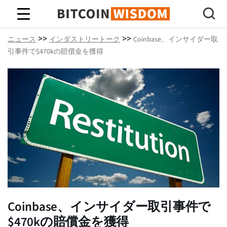
ビットコインの知恵
>>
>>
ニュース
インダストリートーク
Coinbase、インサイダー取
引事件で$470kの賠償金を獲得
Coinbase、インサイダー取引事件で
$470kの賠償金を獲得