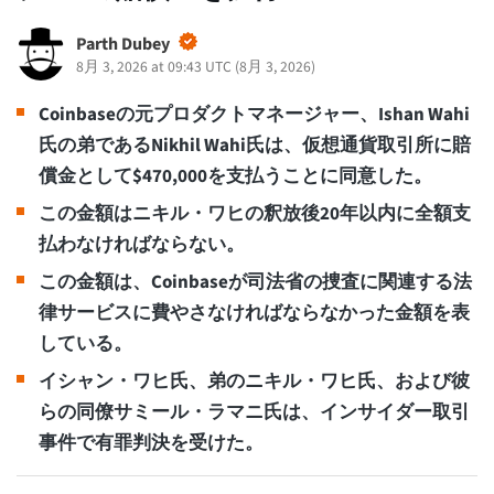
Parth Dubey
8月 3, 2026 at 09:43 UTC
(
8月 3, 2026
)
Coinbaseの元プロダクトマネージャー、Ishan Wahi
氏の弟であるNikhil Wahi氏は、仮想通貨取引所に賠
償金として$470,000を支払うことに同意した。
この金額はニキル・ワヒの釈放後20年以内に全額支
払わなければならない。
この金額は、Coinbaseが司法省の捜査に関連する法
律サービスに費やさなければならなかった金額を表
している。
イシャン・ワヒ氏、弟のニキル・ワヒ氏、および彼
らの同僚サミール・ラマニ氏は、インサイダー取引
事件で有罪判決を受けた。