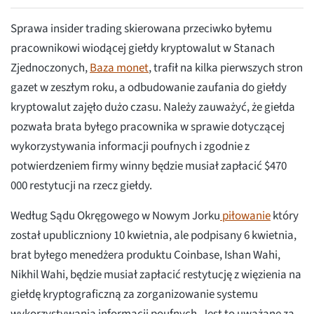
Sprawa insider trading skierowana przeciwko byłemu
pracownikowi wiodącej giełdy kryptowalut w Stanach
Zjednoczonych,
Baza monet
, trafił na kilka pierwszych stron
gazet w zeszłym roku, a odbudowanie zaufania do giełdy
kryptowalut zajęło dużo czasu. Należy zauważyć, że giełda
pozwała brata byłego pracownika w sprawie dotyczącej
wykorzystywania informacji poufnych i zgodnie z
potwierdzeniem firmy winny będzie musiał zapłacić $470
000 restytucji na rzecz giełdy.
Według Sądu Okręgowego w Nowym Jorku
piłowanie
który
został upubliczniony 10 kwietnia, ale podpisany 6 kwietnia,
brat byłego menedżera produktu Coinbase, Ishan Wahi,
Nikhil Wahi, będzie musiał zapłacić restytucję z więzienia na
giełdę kryptograficzną za zorganizowanie systemu