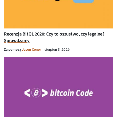
Recenzja BitQL 2020: Czy to oszustwo, czy legalne?
Sprawdzamy
Za pomocą
Jason Conor
sierpień 3, 2026