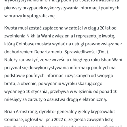
wykorzystywania informacji poufnych. Jest to uważane za
pierwszy przypadek wykorzystywania informacji poufnych
w branży kryptograficznej.
Kwota musi zostać zapłacona w całości w ciągu 20 lat od
zwolnienia Nikhila Wahi z więzienia i reprezentuje kwotę,
którą Coinbase musiała wydać na usługi prawne związane z
dochodzeniem Departamentu Sprawiedliwości (DoJ).
Należy zauważyć, że we wrześniu ubiegłego roku Ishan Wahi
przyznał się do wykorzystywania informacji poufnych na
podstawie poufnych informacji uzyskanych od swojego
brata, a obecnie, po wydaniu wyroku skazującego
wydanego 10 stycznia, przebywa w więzieniu od ponad 10
miesięcy za zarzuty o oszustwa drogą elektroniczną.
Brian Armstrong, dyrektor generalny giełdy kryptowalut
Coinbase, ogłosił w lipcu 2022 r., że giełda zawęziła listę