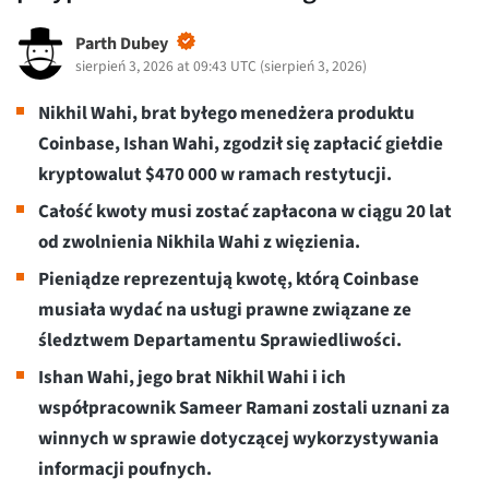
Parth Dubey
sierpień 3, 2026 at 09:43 UTC
(
sierpień 3, 2026
)
Nikhil Wahi, brat byłego menedżera produktu
Coinbase, Ishan Wahi, zgodził się zapłacić giełdie
kryptowalut $470 000 w ramach restytucji.
Całość kwoty musi zostać zapłacona w ciągu 20 lat
od zwolnienia Nikhila Wahi z więzienia.
Pieniądze reprezentują kwotę, którą Coinbase
musiała wydać na usługi prawne związane ze
śledztwem Departamentu Sprawiedliwości.
Ishan Wahi, jego brat Nikhil Wahi i ich
współpracownik Sameer Ramani zostali uznani za
winnych w sprawie dotyczącej wykorzystywania
informacji poufnych.