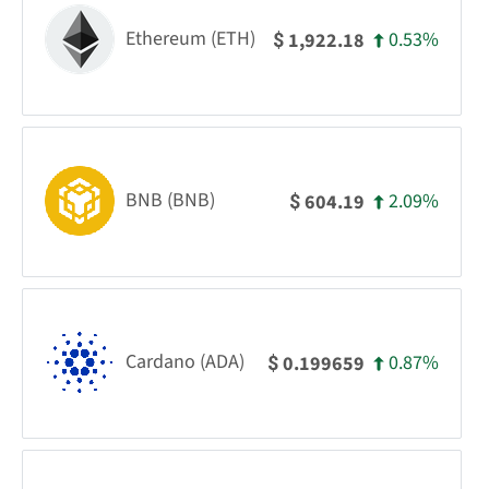
Ethereum (ETH)
0.53%
1,922.18
$
BNB (BNB)
2.09%
604.19
$
Cardano (ADA)
0.87%
0.199659
$