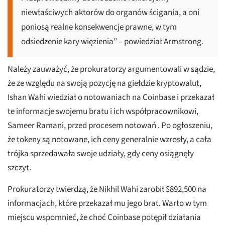
niewłaściwych aktorów do organów ścigania, a oni
poniosą realne konsekwencje prawne, w tym
odsiedzenie kary więzienia” – powiedział Armstrong.
Należy zauważyć, że prokuratorzy argumentowali w sądzie,
że ze względu na swoją pozycję na giełdzie kryptowalut,
Ishan Wahi wiedział o notowaniach na Coinbase i przekazał
te informacje swojemu bratu i ich współpracownikowi,
Sameer Ramani, przed procesem notowań . Po ogłoszeniu,
że tokeny są notowane, ich ceny generalnie wzrosły, a cała
trójka sprzedawała swoje udziały, gdy ceny osiągnęły
szczyt.
Prokuratorzy twierdzą, że Nikhil Wahi zarobił $892,500 na
informacjach, które przekazał mu jego brat. Warto w tym
miejscu wspomnieć, że choć Coinbase potępił działania