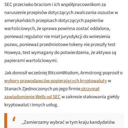
SEC przeciwko braciom i ich współpracownikom za
naruszenie przepisów dotyczących zwalczania oszustw w
amerykańskich przepisach dotyczących papierów
wartościowych, że sprawa powinna zostać oddalona,
ponieważ regulator nie miał jurysdykcji do wniesienia
pozwu, ponieważ przedmiotowe tokeny nie przeszły test
Howeya, test wymagany do potwierdzenia, że aktywa są
papierami wartościowymi.
Jak donosił wcześniej BitcoinWisdom, Armstrong poprosił o
wybory prawodawców popierających kryptowaluty
w
Stanach Zjednoczonych po jego firmie
otrzymał
zawiadomienie Wells od SEC
w zakresie stakowania giełdy
kryptowalut i innych usług.
„Zamierzamy wybrać w tym kraju kandydatów