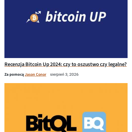
Recenzja Bitcoin Up 2024: czy to oszustwo czy legalne?
Za pomocą
Jason Conor
sierpień 3, 2026