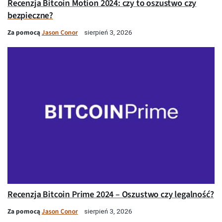
Recenzja Bitcoin Motion 2024: czy to oszustwo czy
bezpieczne?
Za pomocą
Jason Conor
sierpień 3, 2026
Recenzja Bitcoin Prime 2024 – Oszustwo czy legalność?
Za pomocą
Jason Conor
sierpień 3, 2026