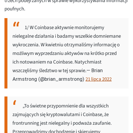
trzech podejrzanych w sprawie wykorzystywania informacji
poufnych.
1/ W Coinbase aktywnie monitorujemy
nielegalne działania i badamy wszelkie domniemane
wykroczenia. W kwietniu otrzymaliśmy informację o
możliwym wyprzedzaniu aktywów na krótko przed
ich notowaniem na Coinbase. Natychmiast
wszczęliśmy śledztwo w tej sprawie.
— Brian
21 lipca 2022
Armstrong (@brian_armstrong)
„To świetne przypomnienie dla wszystkich
zajmujących się kryptowalutami i Coinbase, że
frontrunning jest nielegalny i podważa zaufanie.
Przeprowadzimy dochodzenie i skierujemy