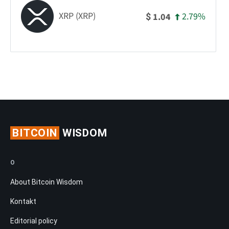
XRP (XRP)
2.79%
1.04
$
BITCOIN
WISDOM
O
About Bitcoin Wisdom
Kontakt
Editorial policy