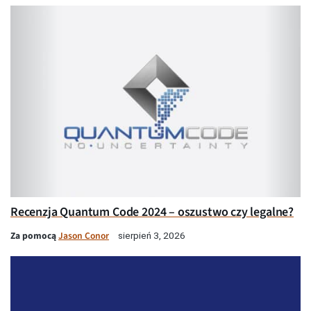
Recenzja Quantum Code 2024 – oszustwo czy legalne?
Za pomocą
Jason Conor
sierpień 3, 2026