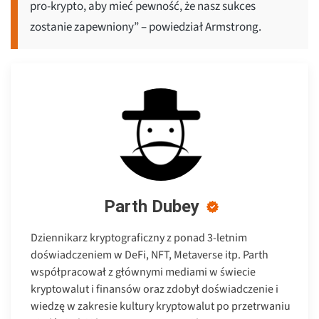
pro-krypto, aby mieć pewność, że nasz sukces
zostanie zapewniony” – powiedział Armstrong.
Parth Dubey
Dziennikarz kryptograficzny z ponad 3-letnim
doświadczeniem w DeFi, NFT, Metaverse itp. Parth
współpracował z głównymi mediami w świecie
kryptowalut i finansów oraz zdobył doświadczenie i
wiedzę w zakresie kultury kryptowalut po przetrwaniu