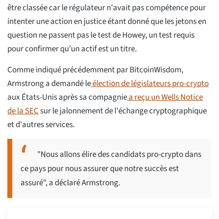
être classée car le régulateur n'avait pas compétence pour
intenter une action en justice étant donné que les jetons en
question ne passent pas le test de Howey, un test requis
pour confirmer qu'un actif est un titre.
Comme indiqué précédemment par BitcoinWisdom,
Armstrong a demandé le
élection de législateurs pro-crypto
aux États-Unis après sa compagnie
a reçu un Wells Notice
de la SEC
sur le jalonnement de l'échange cryptographique
et d'autres services.
"Nous allons élire des candidats pro-crypto dans
ce pays pour nous assurer que notre succès est
assuré", a déclaré Armstrong.