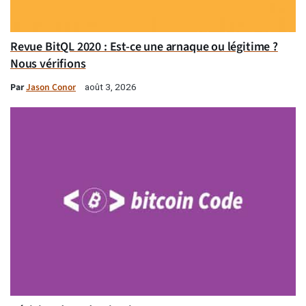
Revue BitQL 2020 : Est-ce une arnaque ou légitime ?
Nous vérifions
Par
Jason Conor
août 3, 2026