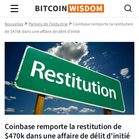
Bitcoin Sagesse
>
>
Nouvelles
Parlons de l'industrie
Coinbase remporte la restitution
de $470k dans une affaire de délit d'initié
Coinbase remporte la restitution de
$470k dans une affaire de délit d'initié