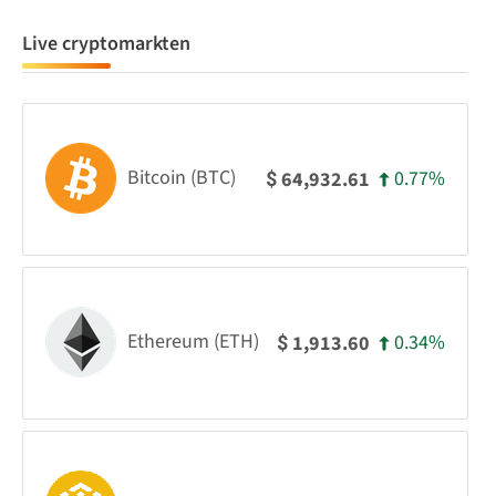
Live cryptomarkten
Bitcoin (BTC)
0.77%
64,932.61
$
Ethereum (ETH)
0.34%
1,913.60
$