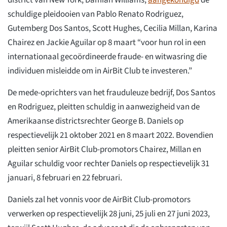
district van New York, Damian Williams,
aangekondigd
de
schuldige pleidooien van Pablo Renato Rodriguez,
Gutemberg Dos Santos, Scott Hughes, Cecilia Millan, Karina
Chairez en Jackie Aguilar op 8 maart “voor hun rol in een
internationaal gecoördineerde fraude- en witwasring die
individuen misleidde om in AirBit Club te investeren.”
De mede-oprichters van het frauduleuze bedrijf, Dos Santos
en Rodriguez, pleitten schuldig in aanwezigheid van de
Amerikaanse districtsrechter George B. Daniels op
respectievelijk 21 oktober 2021 en 8 maart 2022. Bovendien
pleitten senior AirBit Club-promotors Chairez, Millan en
Aguilar schuldig voor rechter Daniels op respectievelijk 31
januari, 8 februari en 22 februari.
Daniels zal het vonnis voor de AirBit Club-promotors
verwerken op respectievelijk 28 juni, 25 juli en 27 juni 2023,