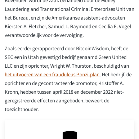
Bovendien wordt de zaak behandeld door de Money
Laundering and Transnational Criminal Enterprises Unit van
het Bureau, en zijn de Amerikaanse assistent-advocaten
Kiersten A. Fletcher, Samuel L. Raymond en Cecilia E. Vogel
verantwoordelijk voor de vervolging.
Zoals eerder gerapporteerd door BitcoinWisdom, heeft de
SEC een in Utah gevestigd bedrijf genaamd Green United
LLC en zijn oprichter, Wright W. Thurston, beschuldigd van
het uitvoeren van een frauduleus Ponzi-plan
. Het bedrijf, de
oprichter en de gecontracteerde promotor, Kristoffer A.
Krohn, hebben tussen april 2018 en december 2022 niet-
geregistreerde effecten aangeboden, beweert de
toezichthouder.