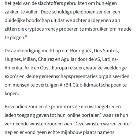
het geld van de slachtoffers gebruikten om hun eigen
zakken te vullen. Deze schuldige pleidooien zenden een
duidelijke boodschap uit dat we achter al degenen aan
zitten die cryptocurrency proberen te misbruiken om fraude
te plegen.”
De aankondiging merkt op dat Rodriguez, Dos Santos,
Hughes, Millan, Chairez en Aguilar door de VS, Latijns-
Amerika, Azië en Oost-Europa reisden, waar ze weelderige
expo's en kleine gemeenschapspresentaties organiseerden
om mensen te overtuigen AirBit Club-lidmaatschappen te
kopen.
Bovendien zouden de promotors de nieuw toegetreden
leden toegang geven tot hun ‘online portalen’, waar ze hun
vermeende winsten zouden zien. Deze winsten waren echter
nep en er vond geen echte mijnbouw plaats namens