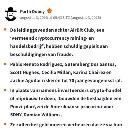
Parth Dubey
augustus 3, 2026 at 09:43 UTC
(
augustus 3, 2026
)
De leidinggevenden achter AirBit Club, een
‘vermeend cryptocurrency mining- en
handelsbedrijf’, hebben schuldig gepleit aan
beschuldigingen van fraude.
Pablo Renato Rodriguez, Gutemberg Dos Santos,
Scott Hughes, Cecilia Millan, Karina Chairez en
Jackie Aguilar riskeren tot 70 jaar gevangenisstraf.
In plaats van namens investeerders crypto-handel
of mijnbouw te doen, ‘bouwden de beklaagden een
Ponzi-plan’, zei de Amerikaanse procureur voor
SDNY, Damian Williams.
Ze zullen het geld moeten verbeuren dat ze via hun