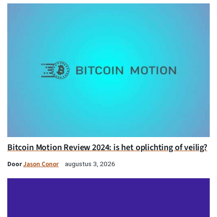
Bitcoin Motion Review 2024: is het oplichting of veilig?
Door
Jason Conor
augustus 3, 2026