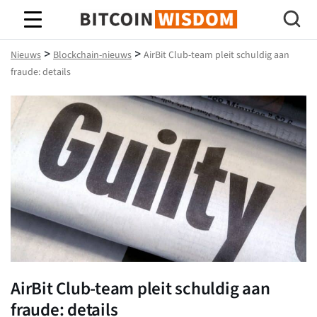
Bitcoin-wijsheid
>
>
Nieuws
Blockchain-nieuws
AirBit Club-team pleit schuldig aan
fraude: details
AirBit Club-team pleit schuldig aan
fraude: details