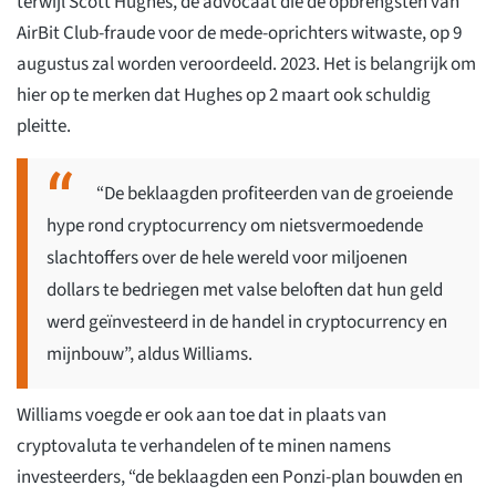
terwijl Scott Hughes, de advocaat die de opbrengsten van
AirBit Club-fraude voor de mede-oprichters witwaste, op 9
augustus zal worden veroordeeld. 2023. Het is belangrijk om
hier op te merken dat Hughes op 2 maart ook schuldig
pleitte.
“De beklaagden profiteerden van de groeiende
hype rond cryptocurrency om nietsvermoedende
slachtoffers over de hele wereld voor miljoenen
dollars te bedriegen met valse beloften dat hun geld
werd geïnvesteerd in de handel in cryptocurrency en
mijnbouw”, aldus Williams.
Williams voegde er ook aan toe dat in plaats van
cryptovaluta te verhandelen of te minen namens
investeerders, “de beklaagden een Ponzi-plan bouwden en