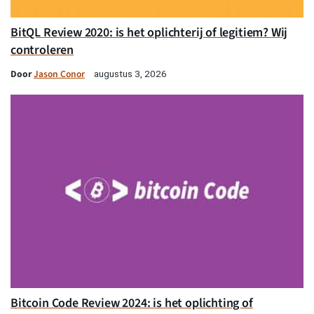
BitQL Review 2020: is het oplichterij of legitiem? Wij
controleren
Door
Jason Conor
augustus 3, 2026
Bitcoin Code Review 2024: is het oplichting of