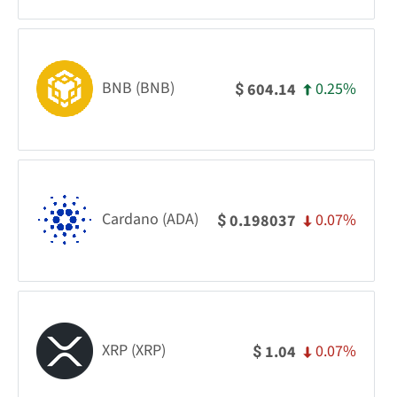
BNB (BNB)
0.25%
604.14
$
Cardano (ADA)
0.07%
0.198037
$
XRP (XRP)
0.07%
1.04
$