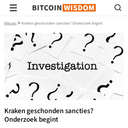
Bitcoin-wijsheid
>
Nieuws
Kraken geschonden sancties? Onderzoek begint
Kraken geschonden sancties?
Onderzoek begint