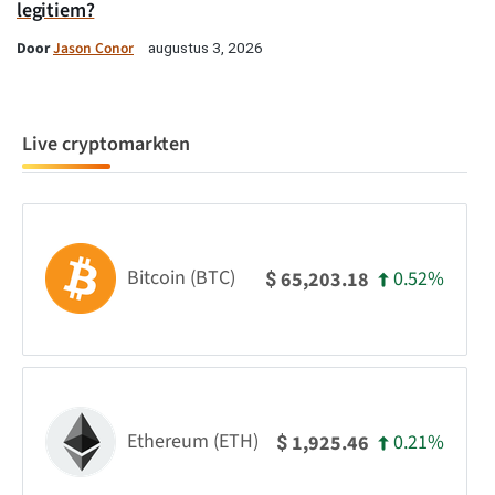
legitiem?
Door
Jason Conor
augustus 3, 2026
Live cryptomarkten
Bitcoin (BTC)
0.52%
65,203.18
$
Ethereum (ETH)
0.21%
1,925.46
$