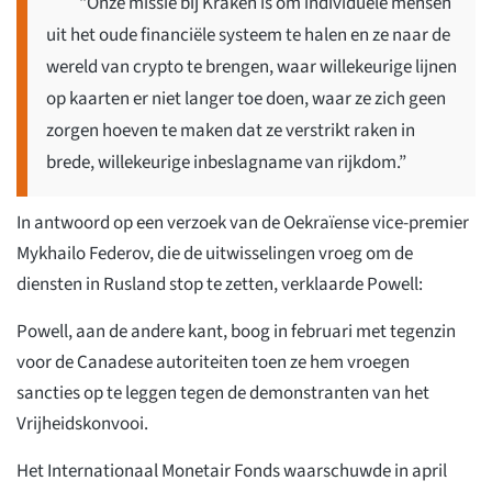
“Onze missie bij Kraken is om individuele mensen
uit het oude financiële systeem te halen en ze naar de
wereld van crypto te brengen, waar willekeurige lijnen
op kaarten er niet langer toe doen, waar ze zich geen
zorgen hoeven te maken dat ze verstrikt raken in
brede, willekeurige inbeslagname van rijkdom.”
In antwoord op een verzoek van de Oekraïense vice-premier
Mykhailo Federov, die de uitwisselingen vroeg om de
diensten in Rusland stop te zetten, verklaarde Powell:
Powell, aan de andere kant, boog in februari met tegenzin
voor de Canadese autoriteiten toen ze hem vroegen
sancties op te leggen tegen de demonstranten van het
Vrijheidskonvooi.
Het Internationaal Monetair Fonds waarschuwde in april