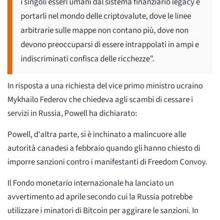
i singoli esseri umani dal sistema finanziario legacy e
portarli nel mondo delle criptovalute, dove le linee
arbitrarie sulle mappe non contano più, dove non
devono preoccuparsi di essere intrappolati in ampi e
indiscriminati confisca delle ricchezze”.
In risposta a una richiesta del vice primo ministro ucraino
Mykhailo Federov che chiedeva agli scambi di cessare i
servizi in Russia, Powell ha dichiarato:
Powell, d'altra parte, si è inchinato a malincuore alle
autorità canadesi a febbraio quando gli hanno chiesto di
imporre sanzioni contro i manifestanti di Freedom Convoy.
Il Fondo monetario internazionale ha lanciato un
avvertimento ad aprile secondo cui la Russia potrebbe
utilizzare i minatori di Bitcoin per aggirare le sanzioni. In