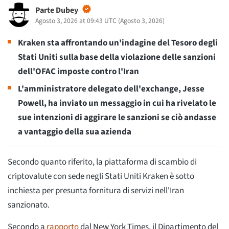
Parte Dubey
Agosto 3, 2026 at 09:43 UTC
(
Agosto 3, 2026
)
Kraken sta affrontando un'indagine del Tesoro degli
Stati Uniti sulla base della violazione delle sanzioni
dell'OFAC imposte contro l'Iran
L'amministratore delegato dell'exchange, Jesse
Powell, ha inviato un messaggio in cui ha rivelato le
sue intenzioni di aggirare le sanzioni se ciò andasse
a vantaggio della sua azienda
Secondo quanto riferito, la piattaforma di scambio di
criptovalute con sede negli Stati Uniti Kraken è sotto
inchiesta per presunta fornitura di servizi nell'Iran
sanzionato.
Secondo a
rapporto
dal New York Times, il Dipartimento del