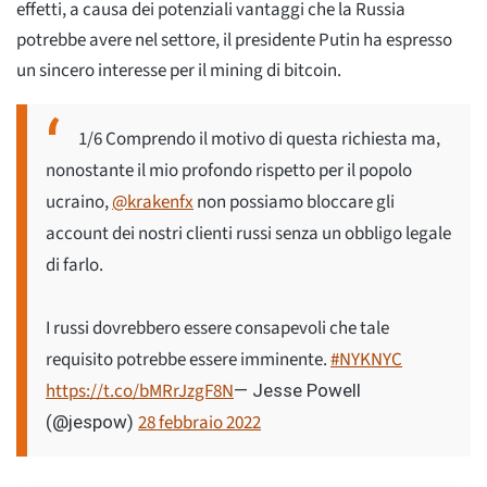
effetti, a causa dei potenziali vantaggi che la Russia
potrebbe avere nel settore, il presidente Putin ha espresso
un sincero interesse per il mining di bitcoin.
1/6 Comprendo il motivo di questa richiesta ma,
nonostante il mio profondo rispetto per il popolo
ucraino,
@krakenfx
non possiamo bloccare gli
account dei nostri clienti russi senza un obbligo legale
di farlo.
I russi dovrebbero essere consapevoli che tale
requisito potrebbe essere imminente.
#NYKNYC
https://t.co/bMRrJzgF8N
— Jesse Powell
28 febbraio 2022
(@jespow)