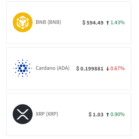
BNB (BNB)
1.43%
594.49
$
Cardano (ADA)
0.67%
0.199881
$
XRP (XRP)
0.90%
1.03
$