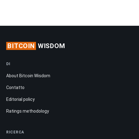
BITCOIN
WISDOM
DI
About Bitcoin Wisdom
Contatto
Editorial policy
Ratings methodology
RICERCA