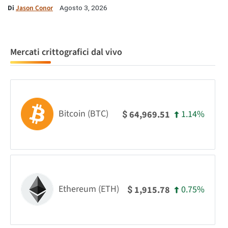
Di
Jason Conor
Agosto 3, 2026
Mercati crittografici dal vivo
Bitcoin (BTC)
1.14%
64,969.51
$
Ethereum (ETH)
0.75%
1,915.78
$