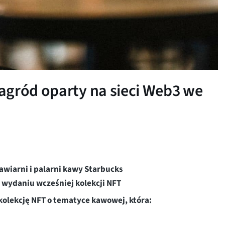
agród oparty na sieci Web3 we
wiarni i palarni kawy Starbucks
wydaniu wcześniej kolekcji NFT
kolekcję NFT o tematyce kawowej, która: