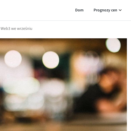
Dom
Prognozy cen
i Web3 we wrześniu