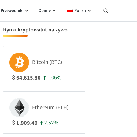
Przewodniki
Opinie
Polish
Rynki kryptowalut na żywo
Bitcoin (BTC)
1.06%
64,615.80
$
Ethereum (ETH)
2.52%
1,909.40
$