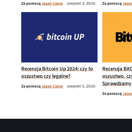
Za pomocą
Jason Conor
Za pomocą
Jaso
sierpień 3, 2026
Recenzja Bitcoin Up 2024: czy to
Recenzja Bit
oszustwo czy legalne?
oszustwo, cz
Sprawdzamy
Za pomocą
Jason Conor
sierpień 3, 2026
Za pomocą
Jaso