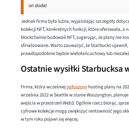
on dodał.
Jednak firma była luźna, wyjaśniając szczegóły doty
kolekcji NFT, konkretnych funkcji, które oferowała, a 
blockchainie budowali NFT, sugerując, że plany nie zost
sfinalizowane. Warto zauważyć, że Starbucks ujawnił, 
prawdopodobnie będzie wielołańcuchowy lub niezale
Ostatnie wysiłki Starbucksa
Firma, która wcześniej
ogłoszony
hosting plany na 202
września 2022 w Seattle w stanie Waszyngton, planuj
wejścia w przestrzeń Web3. Ogólnie rzecz biorąc, spr
cyfrowe kolekcje mogą zwiększyć rentowność jego skl
w tym roku pojawi się więcej.