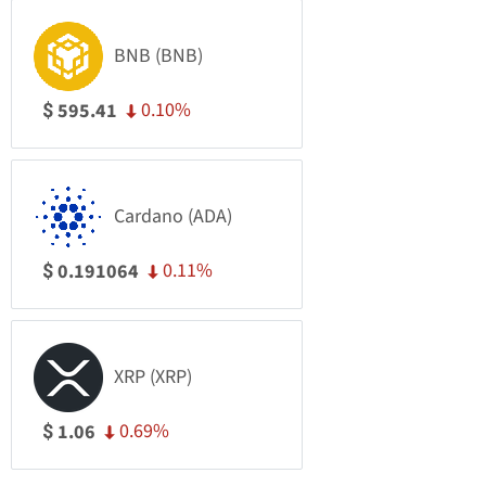
BNB (BNB)
0.10%
595.41
$
Cardano (ADA)
0.11%
0.191064
$
XRP (XRP)
0.69%
1.06
$