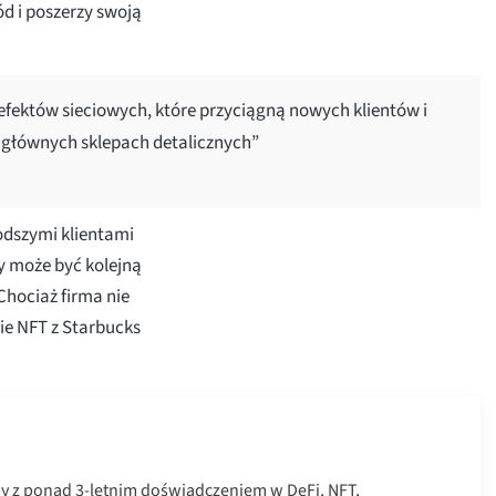
ód i poszerzy swoją
efektów sieciowych, które przyciągną nowych klientów i
 głównych sklepach detalicznych”
łodszymi klientami
y może być kolejną
Chociaż firma nie
ie NFT z Starbucks
ny z ponad 3-letnim doświadczeniem w DeFi, NFT,