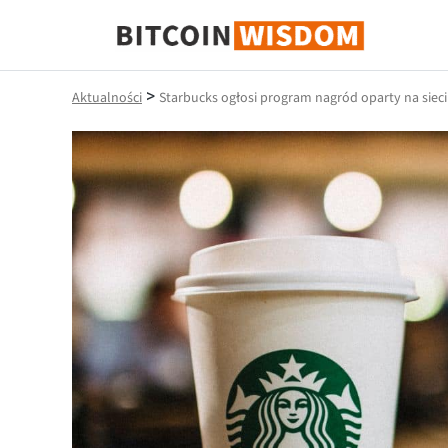
Mądrość Bitcoina
>
Aktualności
Starbucks ogłosi program nagród oparty na siec