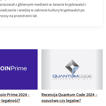
łpracował z głównymi mediami w świecie kryptowalut i
iadczenie i wiedzę w zakresie kultury kryptowalut po
ossy na przestrzeni lat.
coin Prime 2024 –
Recenzja Quantum Code 2024 –
 legalność?
oszustwo czy legalne?