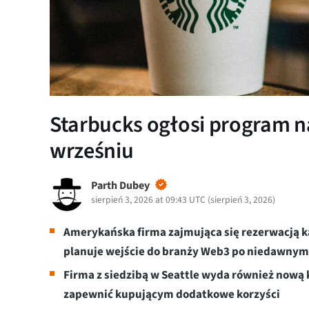
Starbucks ogłosi program n
wrześniu
Parth Dubey
sierpień 3, 2026 at 09:43 UTC
(
sierpień 3, 2026
)
Amerykańska firma zajmująca się rezerwacją ka
planuje wejście do branży Web3 po niedawnym 
Firma z siedzibą w Seattle wyda również nową 
zapewnić kupującym dodatkowe korzyści