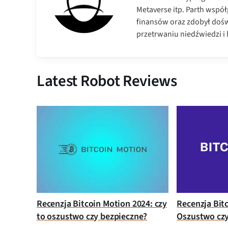
Metaverse itp. Parth wspó
finansów oraz zdobył dośw
przetrwaniu niedźwiedzi i h
Latest Robot Reviews
Recenzja Bitcoin Motion 2024: czy
Recenzja Bit
to oszustwo czy bezpieczne?
Oszustwo czy