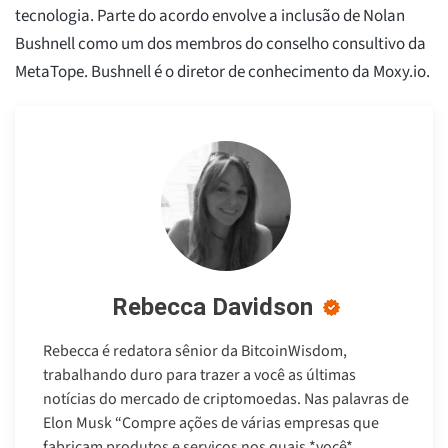
tecnologia. Parte do acordo envolve a inclusão de Nolan
Bushnell como um dos membros do conselho consultivo da
MetaTope. Bushnell é o diretor de conhecimento da Moxy.io.
Rebecca Davidson
Rebecca é redatora sênior da BitcoinWisdom,
trabalhando duro para trazer a você as últimas
notícias do mercado de criptomoedas. Nas palavras de
Elon Musk “Compre ações de várias empresas que
fabricam produtos e serviços nos quais *você*