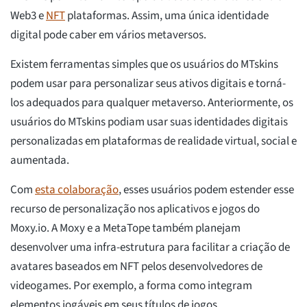
Web3 e
NFT
plataformas. Assim, uma única identidade
digital pode caber em vários metaversos.
Existem ferramentas simples que os usuários do MTskins
podem usar para personalizar seus ativos digitais e torná-
los adequados para qualquer metaverso. Anteriormente, os
usuários do MTskins podiam usar suas identidades digitais
personalizadas em plataformas de realidade virtual, social e
aumentada.
Com
esta colaboração
, esses usuários podem estender esse
recurso de personalização nos aplicativos e jogos do
Moxy.io. A Moxy e a MetaTope também planejam
desenvolver uma infra-estrutura para facilitar a criação de
avatares baseados em NFT pelos desenvolvedores de
videogames. Por exemplo, a forma como integram
elementos jogáveis em seus títulos de jogos.