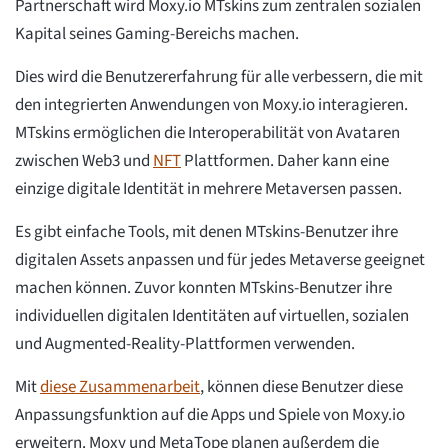
Partnerschaft wird Moxy.io MTskins zum zentralen sozialen
Kapital seines Gaming-Bereichs machen.
Dies wird die Benutzererfahrung für alle verbessern, die mit
den integrierten Anwendungen von Moxy.io interagieren.
MTskins ermöglichen die Interoperabilität von Avataren
zwischen Web3 und
NFT
Plattformen. Daher kann eine
einzige digitale Identität in mehrere Metaversen passen.
Es gibt einfache Tools, mit denen MTskins-Benutzer ihre
digitalen Assets anpassen und für jedes Metaverse geeignet
machen können. Zuvor konnten MTskins-Benutzer ihre
individuellen digitalen Identitäten auf virtuellen, sozialen
und Augmented-Reality-Plattformen verwenden.
Mit
diese Zusammenarbeit
, können diese Benutzer diese
Anpassungsfunktion auf die Apps und Spiele von Moxy.io
erweitern. Moxy und MetaTope planen außerdem die