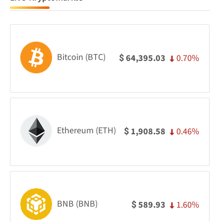
Bitcoin (BTC)
0.70%
64,395.03
$
Ethereum (ETH)
0.46%
1,908.58
$
BNB (BNB)
1.60%
589.93
$