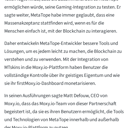
ermöglichen würde, seine Gaming-Integration zu testen. Er
sagte weiter, MetaTope habe immer geglaubt, dass eine
Massenakzeptanz stattfinden wird, wenn es für die
Menschen einfach ist, mit der Blockchain zu interagieren.
Daher entwickeln MetaTope-Entwickler bessere Tools und
Lösungen, um es jedem leicht zu machen, die Blockchain zu
verstehen und zu verwenden. Mit der Integration von
MTskins in die Moxy.io-Plattform haben Benutzer die
vollständige Kontrolle über ihr geistiges Eigentum und wie
sie ihr firstMoxy.io-Dashboard monetarisieren.
In seinen Ausführungen sagte Matt Defouw, CEO von
Moxy.io, dass das Moxy.io-Team von dieser Partnerschaft
begeistert ist, da sie es ihren Benutzern ermöglicht, die Tools
und Technologien von MetaTope innerhalb und außerhalb
der Moxy.io-Plattform zu nutzen.