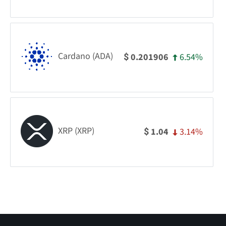
Cardano (ADA)
6.54%
0.201906
$
XRP (XRP)
3.14%
1.04
$