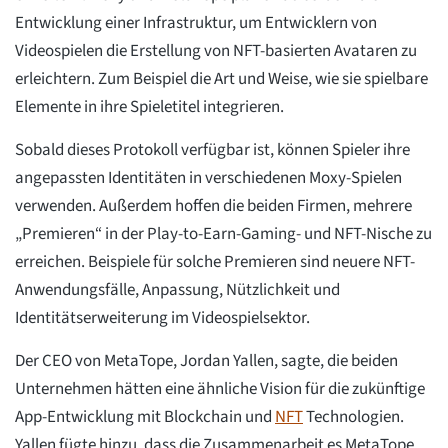
Entwicklung einer Infrastruktur, um Entwicklern von
Videospielen die Erstellung von NFT-basierten Avataren zu
erleichtern. Zum Beispiel die Art und Weise, wie sie spielbare
Elemente in ihre Spieletitel integrieren.
Sobald dieses Protokoll verfügbar ist, können Spieler ihre
angepassten Identitäten in verschiedenen Moxy-Spielen
verwenden. Außerdem hoffen die beiden Firmen, mehrere
„Premieren“ in der Play-to-Earn-Gaming- und NFT-Nische zu
erreichen. Beispiele für solche Premieren sind neuere NFT-
Anwendungsfälle, Anpassung, Nützlichkeit und
Identitätserweiterung im Videospielsektor.
Der CEO von MetaTope, Jordan Yallen, sagte, die beiden
Unternehmen hätten eine ähnliche Vision für die zukünftige
App-Entwicklung mit Blockchain und
NFT
Technologien.
Yallen fügte hinzu, dass die Zusammenarbeit es MetaTope