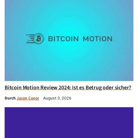
Bitcoin Motion Review 2024: Ist es Betrug oder sicher?
Durch
Jason Conor
August 3, 2026