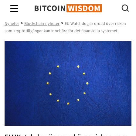
Bitcoin Wisdom
>
>
Nyheter
Blockchain-nyheter
EU Watchdog är oroad över risken
som kryptotillgångar kan innebära för det finansiella systemet