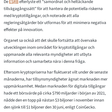
De
ESRB
efterlyste ett "samordnat och heltäckande
tillvägagångssätt" för att hantera de potentiella riskerna
med kryptotillgångar, och noterade att alla
regleringsåtgärder bör utformas för att minimera negativa
effekter på innovation.
Organet sa också att det skulle fortsätta att övervaka
utvecklingen inom området för kryptotillgångar och
uppmanade alla relevanta myndigheter att utbyta
information och samarbeta nära i denna fråga.
Eftersom kryptopriserna har fluktuerat vilt under de senaste
månaderna, har tillsynsmyndigheter ägnat marknaden mer
uppmärksamhet. Medan marknaden för digitala tillgångar
hade ett börsvärde på cirka $790 miljarder i början av 2021,
nådde den en topp på nästan $3 biljoner i november innan
den sjönk till $1 biljoner den 30 juni, enligt CoinGecko.