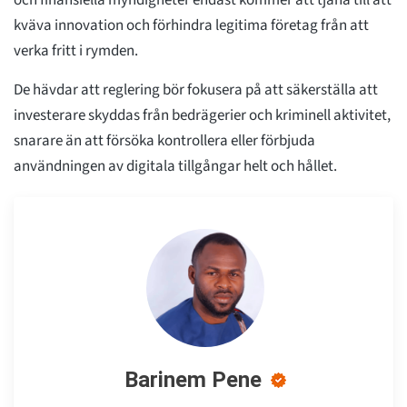
och finansiella myndigheter endast kommer att tjäna till att
kväva innovation och förhindra legitima företag från att
verka fritt i rymden.
De hävdar att reglering bör fokusera på att säkerställa att
investerare skyddas från bedrägerier och kriminell aktivitet,
snarare än att försöka kontrollera eller förbjuda
användningen av digitala tillgångar helt och hållet.
Barinem Pene