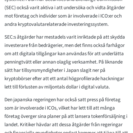
(SEC) också varit aktiva i att undersöka och vidta åtgärder
mot företag och individer som är involverade i ICO:er och
andra kryptovalutarelaterade investeringssystem.
SEC:s åtgärder har mestadels varit inriktade på att skydda
investerare från bedrägerier, men det finns också farhågor
om att digitala tillgångar kan användas för att underlätta
penningtvätt eller annan olaglig verksamhet. På liknande
sätt har tillsynsmyndigheter i Japan slagit ner på
kryptobörser efter att ett antal högprofilerade hackningar
lett till förlusten av miljontals dollar i digital valuta.
Den japanska regeringen har också satt press på företag
som är involverade i ICOs, vilket har lett till att många
företag överger sina planer på att lansera tokenförsäljning i
landet. Kritiker hävdar att dessa åtgärder från regeringar