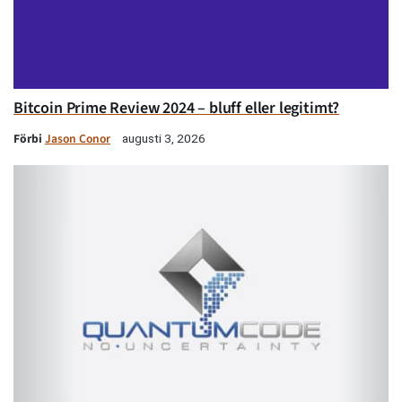
Bitcoin Prime Review 2024 – bluff eller legitimt?
Förbi
Jason Conor
augusti 3, 2026