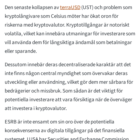
Den senaste kollapsen av
terraUSD
(UST) och problem som
kryptolångivare som Celsius möter har ökat oron för
riskerna med kryptovalutor. Kryptotillgångar är notoriskt
volatila, vilket kan innebära utmaningar för investerare som
vill använda dem för långsiktiga ändamål som betalningar
eller sparande.
Dessutom innebär deras decentraliserade karaktär att det
inte finns någon central myndighet som övervakar deras
utveckling eller användning, vilket gör dem mer sårbara för
bedrägerier och missbruk. Som sådan är det viktigt för
potentiella investerare att vara försiktiga när de överväger
att investera i kryptovalutor.
ESRB är inte ensamt om sin oro över de potentiella
konsekvenserna av digitala tillgångar på det finansiella
systemet. I USA har Securities and Exchange Commission