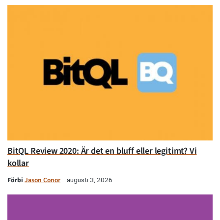
BitQL Review 2020: Är det en bluff eller legitimt? Vi
kollar
Förbi
Jason Conor
augusti 3, 2026