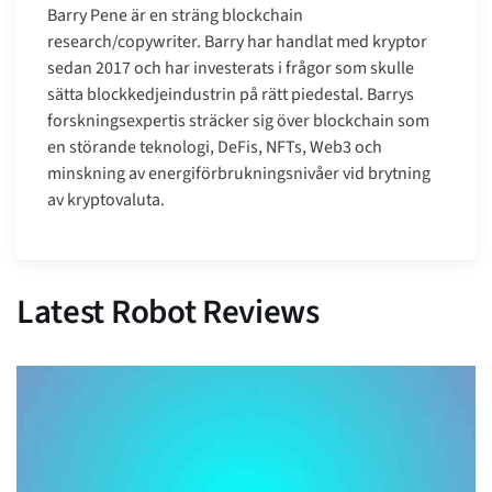
Barry Pene är en sträng blockchain
research/copywriter. Barry har handlat med kryptor
sedan 2017 och har investerats i frågor som skulle
sätta blockkedjeindustrin på rätt piedestal. Barrys
forskningsexpertis sträcker sig över blockchain som
en störande teknologi, DeFis, NFTs, Web3 och
minskning av energiförbrukningsnivåer vid brytning
av kryptovaluta.
Latest Robot Reviews