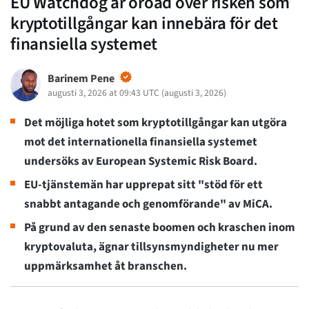
EU Watchdog är oroad över risken som
kryptotillgångar kan innebära för det
finansiella systemet
Barinem Pene
augusti 3, 2026 at 09:43 UTC
(
augusti 3, 2026
)
Det möjliga hotet som kryptotillgångar kan utgöra
mot det internationella finansiella systemet
undersöks av European Systemic Risk Board.
EU-tjänstemän har upprepat sitt "stöd för ett
snabbt antagande och genomförande" av MiCA.
På grund av den senaste boomen och kraschen inom
kryptovaluta, ägnar tillsynsmyndigheter nu mer
uppmärksamhet åt branschen.