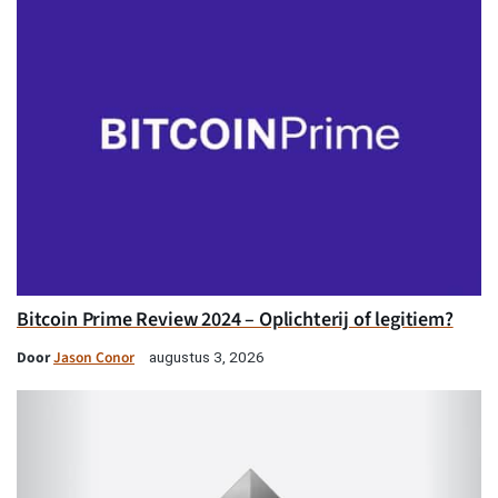
Bitcoin Prime Review 2024 – Oplichterij of legitiem?
Door
Jason Conor
augustus 3, 2026