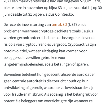
2021 een marktkapitalisatie had van ongeveer $790 miljard,
piekte deze in november op bijna $3 biljoen voordat hij op 30
juni daalde tot $1 biljoen, aldus CoinGecko.
De recente ineenstorting van
terraUSD
(UST) en de
problemen waarmee cryptogeldschieters zoals Celsius
worden geconfronteerd, hebben de bezorgdheid over de
risico's van cryptocurrencies vergroot. Cryptoactiva zijn
notoir volatiel, wat een uitdaging kan vormen voor
beleggers die ze willen gebruiken voor
langetermijndoeleinden, zoals betalingen of sparen.
Bovendien betekent hun gedecentraliseerde aard dat er
geen centrale autoriteit is die toezicht houdt op hun
ontwikkeling of gebruik, waardoor ze kwetsbaarder zijn
voor fraude en misbruik. Als zodanig is het belangrijk voor
potentiële beleggers om voorzichtig te zijn wanneer ze