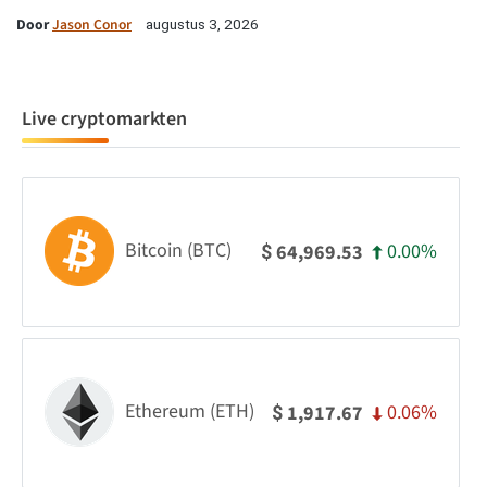
Door
Jason Conor
augustus 3, 2026
Live cryptomarkten
Bitcoin (BTC)
0.00%
64,969.53
$
Ethereum (ETH)
0.06%
1,917.67
$