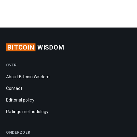
BITCOIN
WISDOM
OVER
About Bitcoin Wisdom
Contact
Editorial policy
Ratings methodology
ONDERZOEK