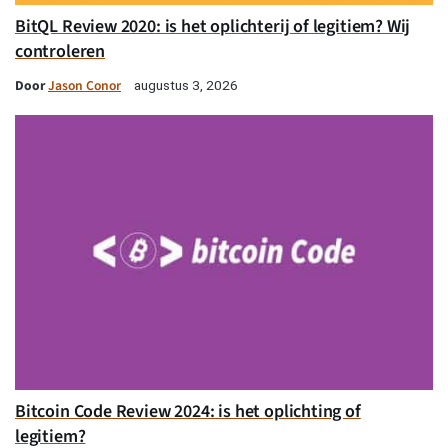
BitQL Review 2020: is het oplichterij of legitiem? Wij
controleren
Door
Jason Conor
augustus 3, 2026
Bitcoin Code Review 2024: is het oplichting of
legitiem?