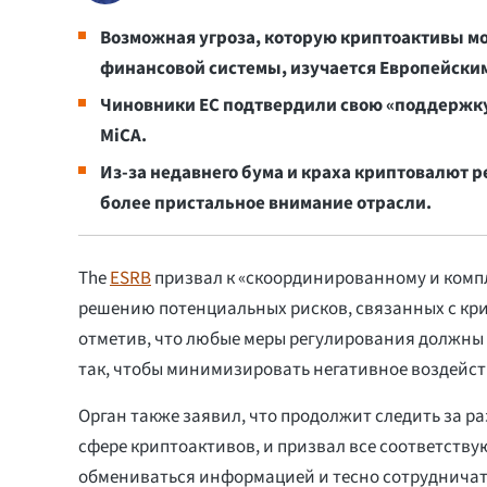
Возможная угроза, которую криптоактивы м
финансовой системы, изучается Европейским
Чиновники ЕС подтвердили свою «поддержку
MiCA.
Из-за недавнего бума и краха криптовалют 
более пристальное внимание отрасли.
The
ESRB
призвал к «скоординированному и компл
решению потенциальных рисков, связанных с кр
отметив, что любые меры регулирования должны
так, чтобы минимизировать негативное воздейст
Орган также заявил, что продолжит следить за р
сфере криптоактивов, и призвал все соответств
обмениваться информацией и тесно сотрудничать