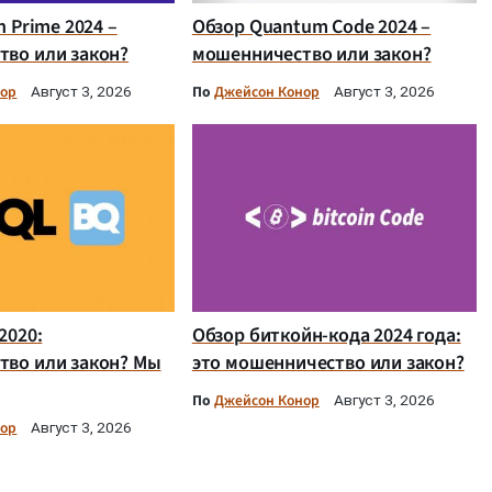
n Prime 2024 –
Обзор Quantum Code 2024 –
во или закон?
мошенничество или закон?
нор
По
Джейсон Конор
Август 3, 2026
Август 3, 2026
2020:
Обзор биткойн-кода 2024 года:
тво или закон? Мы
это мошенничество или закон?
По
Джейсон Конор
Август 3, 2026
нор
Август 3, 2026