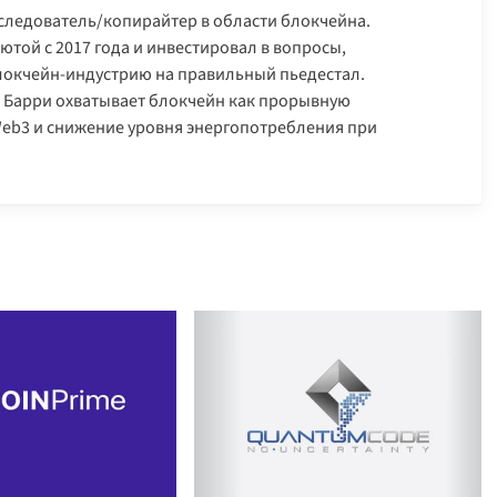
следователь/копирайтер в области блокчейна.
ютой с 2017 года и инвестировал в вопросы,
локчейн-индустрию на правильный пьедестал.
 Барри охватывает блокчейн как прорывную
 Web3 и снижение уровня энергопотребления при