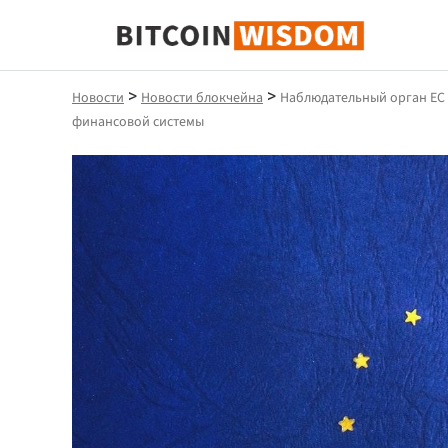
Биткойн Мудрость
>
>
Новости
Новости блокчейна
Наблюдательный орган ЕС 
финансовой системы