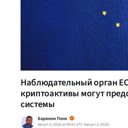
Наблюдательный орган ЕС
криптоактивы могут пред
системы
Баринем Пене
Август 3, 2026 at 09:43 UTC
(
Август 3, 2026
)