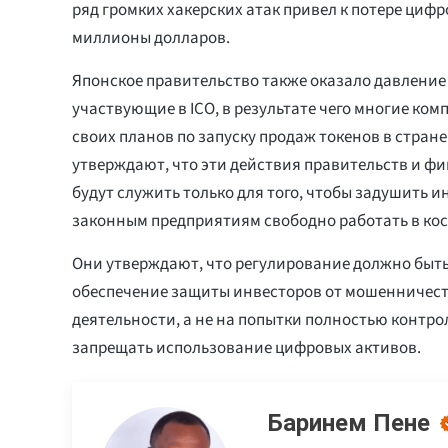
ряд громких хакерских атак привел к потере циф
миллионы долларов.
Японское правительство также оказало давление
участвующие в ICO, в результате чего многие ком
своих планов по запуску продаж токенов в стране
утверждают, что эти действия правительств и ф
будут служить только для того, чтобы задушить 
законным предприятиям свободно работать в кос
Они утверждают, что регулирование должно быт
обеспечение защиты инвесторов от мошенничест
деятельности, а не на попытки полностью контр
запрещать использование цифровых активов.
Баринем Пене