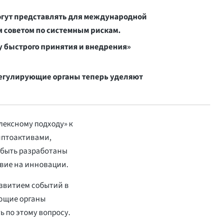
огут представлять для международной
 советом по системным рискам.
 быстрого принятия и внедрения»
регулирующие органы теперь уделяют
ексному подходу» к
иптоактивами,
 быть разработаны
вие на инновации.
азвитием событий в
ующие органы
 по этому вопросу.