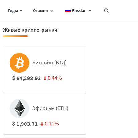
Гиды
Отзывы
Russian
Живые крипто-рынки
Биткойн (БТД)
0.44%
64,298.93
$
Эфириум (ETH)
0.11%
1,903.71
$