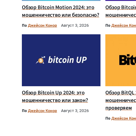
Обзор Bitcoin Motion 2024: это
Обзор Bitcoi
мошенничество или безопасно?
мошенничест
По
Джейсон Конор
По
Джейсон Ко
Август 3, 2026
Обзор Bitcoin Up 2024: это
Обзор BitQL 
мошенничество или закон?
мошенничес
проверяем
По
Джейсон Конор
Август 3, 2026
По
Джейсон Ко