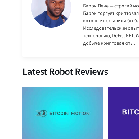
Барри Пене — строгий ис
Барри торгует криптовал
которые поставили бы б
Исследовательский опыт
технологию, DeFis, NFT,
добыче криптовалюты.
Latest Robot Reviews