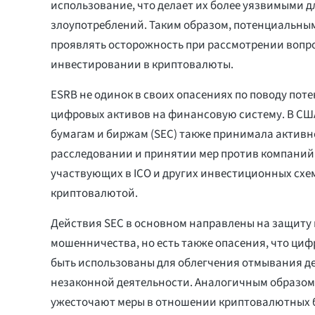
использование, что делает их более уязвимыми 
злоупотреблений. Таким образом, потенциальны
проявлять осторожность при рассмотрении вопр
инвестировании в криптовалюты.
ESRB не одинок в своих опасениях по поводу пот
цифровых активов на финансовую систему. В СШ
бумагам и биржам (SEC) также принимала активн
расследовании и принятии мер против компаний 
участвующих в ICO и других инвестиционных схем
криптовалютой.
Действия SEC в основном направлены на защиту 
мошенничества, но есть также опасения, что циф
быть использованы для облегчения отмывания де
незаконной деятельности. Аналогичным образом,
ужесточают меры в отношении криптовалютных би