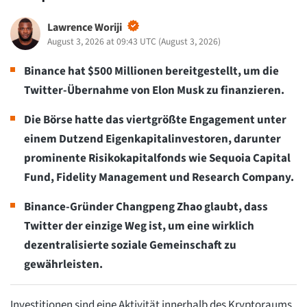
Lawrence Woriji
August 3, 2026 at 09:43 UTC
(
August 3, 2026
)
Binance hat $500 Millionen bereitgestellt, um die
Twitter-Übernahme von Elon Musk zu finanzieren.
Die Börse hatte das viertgrößte Engagement unter
einem Dutzend Eigenkapitalinvestoren, darunter
prominente Risikokapitalfonds wie Sequoia Capital
Fund, Fidelity Management und Research Company.
Binance-Gründer Changpeng Zhao glaubt, dass
Twitter der einzige Weg ist, um eine wirklich
dezentralisierte soziale Gemeinschaft zu
gewährleisten.
Investitionen sind eine Aktivität innerhalb des Kryptoraums