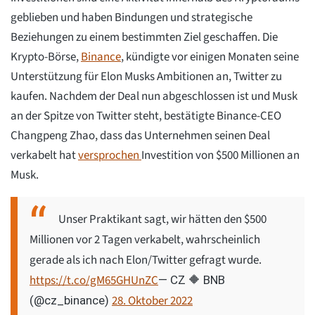
geblieben und haben Bindungen und strategische
Beziehungen zu einem bestimmten Ziel geschaffen. Die
Krypto-Börse,
Binance
, kündigte vor einigen Monaten seine
Unterstützung für Elon Musks Ambitionen an, Twitter zu
kaufen. Nachdem der Deal nun abgeschlossen ist und Musk
an der Spitze von Twitter steht, bestätigte Binance-CEO
Changpeng Zhao, dass das Unternehmen seinen Deal
verkabelt hat
versprochen
Investition von $500 Millionen an
Musk.
Unser Praktikant sagt, wir hätten den $500
Millionen vor 2 Tagen verkabelt, wahrscheinlich
gerade als ich nach Elon/Twitter gefragt wurde.
https://t.co/gM65GHUnZC
— CZ 🔶 BNB
28. Oktober 2022
(@cz_binance)