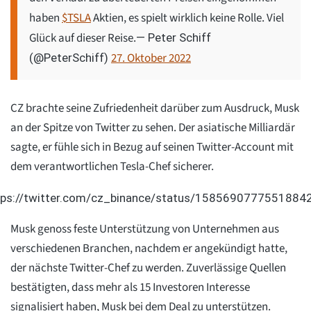
haben
$TSLA
Aktien, es spielt wirklich keine Rolle. Viel
Glück auf dieser Reise.
— Peter Schiff
27. Oktober 2022
(@PeterSchiff)
CZ brachte seine Zufriedenheit darüber zum Ausdruck, Musk
an der Spitze von Twitter zu sehen. Der asiatische Milliardär
sagte, er fühle sich in Bezug auf seinen Twitter-Account mit
dem verantwortlichen Tesla-Chef sicherer.
tps://twitter.com/cz_binance/status/1585690777551884
Musk genoss feste Unterstützung von Unternehmen aus
verschiedenen Branchen, nachdem er angekündigt hatte,
der nächste Twitter-Chef zu werden. Zuverlässige Quellen
bestätigten, dass mehr als 15 Investoren Interesse
signalisiert haben, Musk bei dem Deal zu unterstützen.