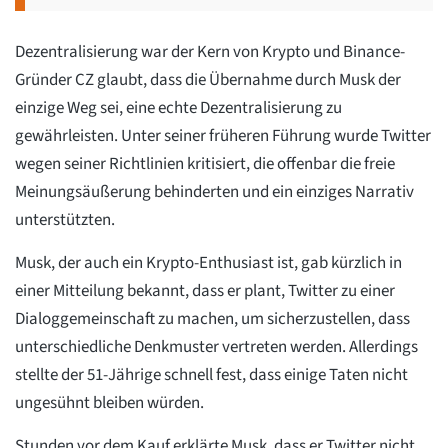
Dezentralisierung war der Kern von Krypto und Binance-
Gründer CZ glaubt, dass die Übernahme durch Musk der
einzige Weg sei, eine echte Dezentralisierung zu
gewährleisten. Unter seiner früheren Führung wurde Twitter
wegen seiner Richtlinien kritisiert, die offenbar die freie
Meinungsäußerung behinderten und ein einziges Narrativ
unterstützten.
Musk, der auch ein Krypto-Enthusiast ist, gab kürzlich in
einer Mitteilung bekannt, dass er plant, Twitter zu einer
Dialoggemeinschaft zu machen, um sicherzustellen, dass
unterschiedliche Denkmuster vertreten werden. Allerdings
stellte der 51-Jährige schnell fest, dass einige Taten nicht
ungesühnt bleiben würden.
Stunden vor dem Kauf erklärte Musk, dass er Twitter nicht