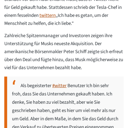
für Geld gekauft habe. Stattdessen schrieb der Tesla-Chef in
einem fesselnden
twittern
„Ich habe es getan, um der
Menschheit zu helfen, die ich liebe.“
Zahlreiche Spitzenmanager und Investoren zeigen ihre
Unterstützung für Musks neueste Akquisition. Der
amerikanische Börsenmakler Peter Schiff zeigte sich erfreut
über den Deal und fügte hinzu, dass Musk möglicherweise zu
viel für das Unternehmen bezahlt habe.
Als begeisterter
#witter
Benutzer Ich bin sehr
froh, dass Sie das Unternehmen gekauft haben. Ich
denke, Sie haben zu viel bezahlt, aber wie Sie
geschrieben haben, geht es hier um viel mehr als nur
um Geld. Aber in dem Maße, in dem Sie das Geld durch
den Verkauf zu überteuerten Preisen eingenommen