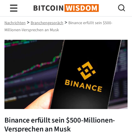
Bitcoin-Weisheit
>
>
Nachrichten
Branchengespräch
Binance erfüllt sein $500-
Millionen-Versprechen an Musk
Binance erfüllt sein $500-Millionen-
Versprechen an Musk