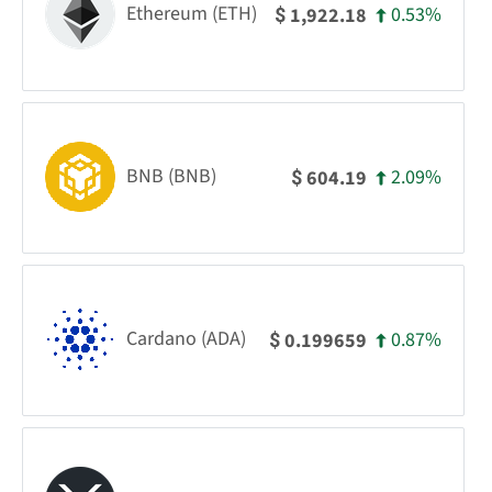
Ethereum (ETH)
0.53%
1,922.18
$
BNB (BNB)
2.09%
604.19
$
Cardano (ADA)
0.87%
0.199659
$