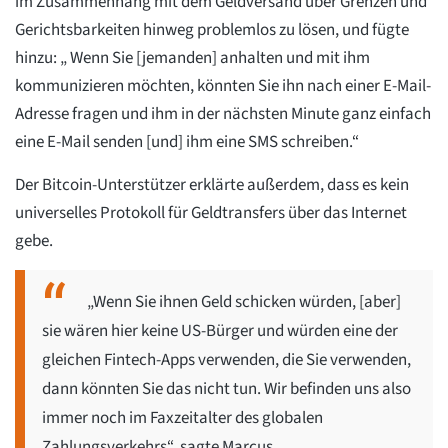
im Zusammenhang mit dem Geldversand über Grenzen und
Gerichtsbarkeiten hinweg problemlos zu lösen, und fügte
hinzu: „ Wenn Sie [jemanden] anhalten und mit ihm
kommunizieren möchten, könnten Sie ihn nach einer E-Mail-
Adresse fragen und ihm in der nächsten Minute ganz einfach
eine E-Mail senden [und] ihm eine SMS schreiben.“
Der Bitcoin-Unterstützer erklärte außerdem, dass es kein
universelles Protokoll für Geldtransfers über das Internet
gebe.
„Wenn Sie ihnen Geld schicken würden, [aber]
sie wären hier keine US-Bürger und würden eine der
gleichen Fintech-Apps verwenden, die Sie verwenden,
dann könnten Sie das nicht tun. Wir befinden uns also
immer noch im Faxzeitalter des globalen
Zahlungsverkehrs“, sagte Marcus.