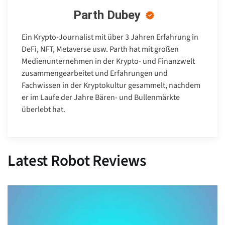
Parth Dubey
Ein Krypto-Journalist mit über 3 Jahren Erfahrung in
DeFi, NFT, Metaverse usw. Parth hat mit großen
Medienunternehmen in der Krypto- und Finanzwelt
zusammengearbeitet und Erfahrungen und
Fachwissen in der Kryptokultur gesammelt, nachdem
er im Laufe der Jahre Bären- und Bullenmärkte
überlebt hat.
Latest Robot Reviews