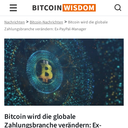
Bitcoin-Weisheit
>
>
Nachrichten
Bitcoin-Nachrichten
Bitcoin wird die globale
Zahlungsbranche verändern: Ex-PayPal-Manager
Bitcoin wird die globale
Zahlungsbranche verändern: Ex-