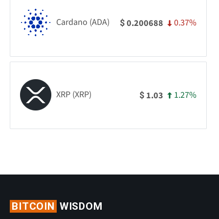
Cardano (ADA)
0.37%
0.200688
$
XRP (XRP)
1.27%
1.03
$
BITCOIN
WISDOM