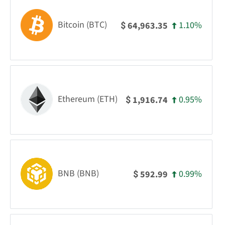
Bitcoin (BTC)
1.10%
64,963.35
$
Ethereum (ETH)
0.95%
1,916.74
$
BNB (BNB)
0.99%
592.99
$