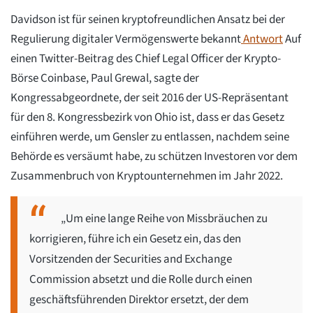
Davidson ist für seinen kryptofreundlichen Ansatz bei der
Regulierung digitaler Vermögenswerte bekannt
Antwort
Auf
einen Twitter-Beitrag des Chief Legal Officer der Krypto-
Börse Coinbase, Paul Grewal, sagte der
Kongressabgeordnete, der seit 2016 der US-Repräsentant
für den 8. Kongressbezirk von Ohio ist, dass er das Gesetz
einführen werde, um Gensler zu entlassen, nachdem seine
Behörde es versäumt habe, zu schützen Investoren vor dem
Zusammenbruch von Kryptounternehmen im Jahr 2022.
„Um eine lange Reihe von Missbräuchen zu
korrigieren, führe ich ein Gesetz ein, das den
Vorsitzenden der Securities and Exchange
Commission absetzt und die Rolle durch einen
geschäftsführenden Direktor ersetzt, der dem