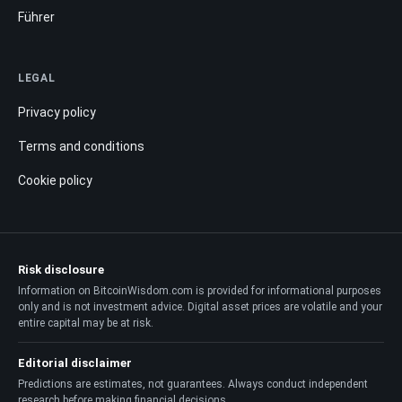
Führer
LEGAL
Privacy policy
Terms and conditions
Cookie policy
Risk disclosure
Information on BitcoinWisdom.com is provided for informational purposes
only and is not investment advice. Digital asset prices are volatile and your
entire capital may be at risk.
Editorial disclaimer
Predictions are estimates, not guarantees. Always conduct independent
research before making financial decisions.