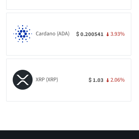
Cardano (ADA)
3.93%
0.200541
$
XRP (XRP)
2.06%
1.03
$