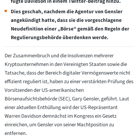
fügte Davidson in einem Twitter-Beitrag hinzu.
Dies geschah, nachdem die Agentur von Gensler
angekündigt hatte, dass sie die vorgeschlagene
Neudefinition einer „Börse“ gemäß den Regeln der
Regulierungsbehörde überdenken werde.
Der Zusammenbruch und die Insolvenzen mehrerer
Kryptounternehmen in den Vereinigten Staaten sowie die
Tatsache, dass der Bereich digitaler Vermögenswerte nicht
effizient reguliert ist, haben zu einer verstärkten Prüfung des
Vorsitzenden der US-amerikanischen
Börsenaufsichtsbehörde (SEC), Gary Gensler, geführt. Laut
einer aktuellen Enthüllung wird der US-Repräsentant
Warren Davidson demnächst im Kongress ein Gesetz
einreichen, um Gensler von seiner Machtposition zu
entfernen.