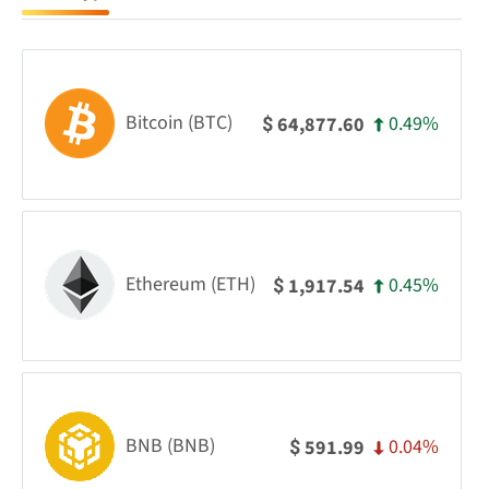
Bitcoin (BTC)
0.49%
64,877.60
$
Ethereum (ETH)
0.45%
1,917.54
$
BNB (BNB)
0.04%
591.99
$