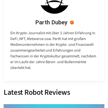
Parth Dubey
Ein Krypto-Journalist mit über 3 Jahren Erfahrung in
DeFi, NFT, Metaverse usw. Parth hat mit großen
Medienunternehmen in der Krypto- und Finanzwelt
zusammengearbeitet und Erfahrungen und
Fachwissen in der Kryptokultur gesammelt, nachdem
er im Laufe der Jahre Bären- und Bullenmärkte
überlebt hat.
Latest Robot Reviews