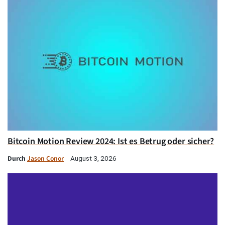
Bitcoin Motion Review 2024: Ist es Betrug oder sicher?
Durch
Jason Conor
August 3, 2026