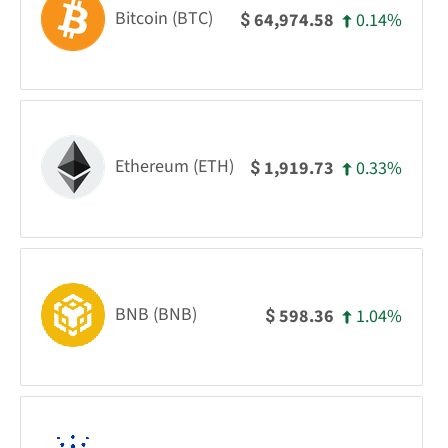
Bitcoin (BTC)
0.14%
64,974.58
$
Ethereum (ETH)
0.33%
1,919.73
$
BNB (BNB)
1.04%
598.36
$