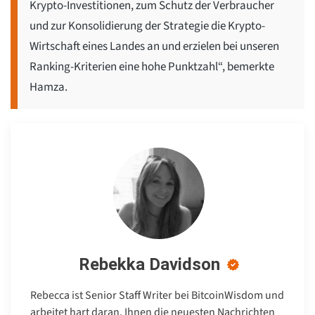
Krypto-Investitionen, zum Schutz der Verbraucher
und zur Konsolidierung der Strategie die Krypto-
Wirtschaft eines Landes an und erzielen bei unseren
Ranking-Kriterien eine hohe Punktzahl“, bemerkte
Hamza.
Rebekka Davidson
Rebecca ist Senior Staff Writer bei BitcoinWisdom und
arbeitet hart daran, Ihnen die neuesten Nachrichten