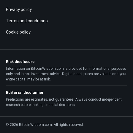
Privacy policy
Terms and conditions
Cookie policy
Risk disclosure
Information on BitcoinWisdom.com is provided for informational purposes
only and is not investment advice. Digital asset prices are volatile and your
entire capital may be at risk.
Editorial disclaimer
Predictions are estimates, not guarantees. Always conduct independent
research before making financial decisions.
© 2026 BitcoinWisdom.com. All rights reserved.