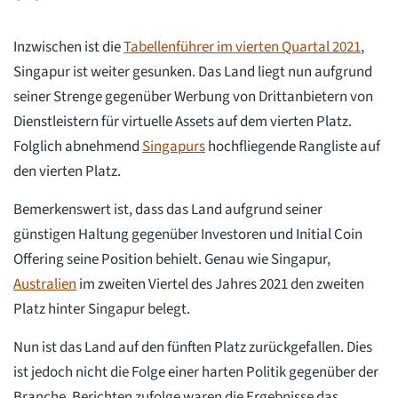
Inzwischen ist die
Tabellenführer im vierten Quartal 2021
,
Singapur ist weiter gesunken. Das Land liegt nun aufgrund
seiner Strenge gegenüber Werbung von Drittanbietern von
Dienstleistern für virtuelle Assets auf dem vierten Platz.
Folglich abnehmend
Singapurs
hochfliegende Rangliste auf
den vierten Platz.
Bemerkenswert ist, dass das Land aufgrund seiner
günstigen Haltung gegenüber Investoren und Initial Coin
Offering seine Position behielt. Genau wie Singapur,
Australien
im zweiten Viertel des Jahres 2021 den zweiten
Platz hinter Singapur belegt.
Nun ist das Land auf den fünften Platz zurückgefallen. Dies
ist jedoch nicht die Folge einer harten Politik gegenüber der
Branche. Berichten zufolge waren die Ergebnisse das