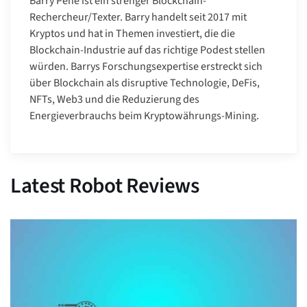
Barry Pene ist ein strenger Blockchain-
Rechercheur/Texter. Barry handelt seit 2017 mit
Kryptos und hat in Themen investiert, die die
Blockchain-Industrie auf das richtige Podest stellen
würden. Barrys Forschungsexpertise erstreckt sich
über Blockchain als disruptive Technologie, DeFis,
NFTs, Web3 und die Reduzierung des
Energieverbrauchs beim Kryptowährungs-Mining.
Latest Robot Reviews