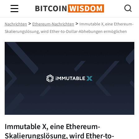
Bitcoin-Weisheit
>
>
Nachrichten
Ethereum-Nachrichten
Immutable X, eine Ethereum-
Skalierungslösung, wird Ether-to-Dollar-Abhebungen ermöglichen
Immutable X, eine Ethereum-
Skalierungslösung, wird Ether-to-