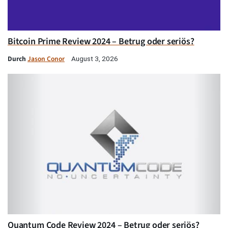
Bitcoin Prime Review 2024 – Betrug oder seriös?
Durch
Jason Conor
August 3, 2026
Quantum Code Review 2024 – Betrug oder seriös?