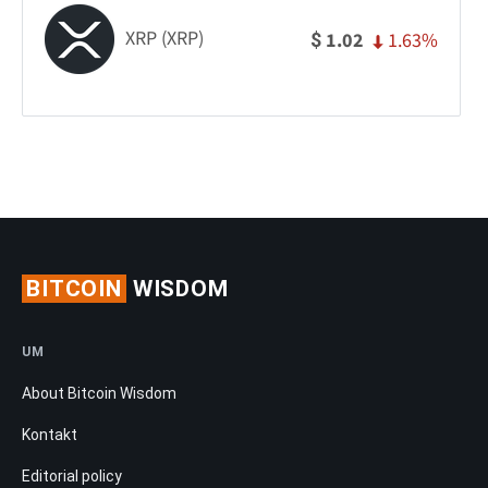
XRP (XRP)
1.63%
1.02
$
BITCOIN
WISDOM
UM
About Bitcoin Wisdom
Kontakt
Editorial policy