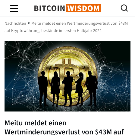
Bitcoin-Weisheit
>
Nachrichten
Meitu meldet einen Wertminderungsverlust von $43M
auf Kryptowährungsbestände im ersten Halbjahr 2022
Meitu meldet einen
Wertminderungsverlust von $43M auf