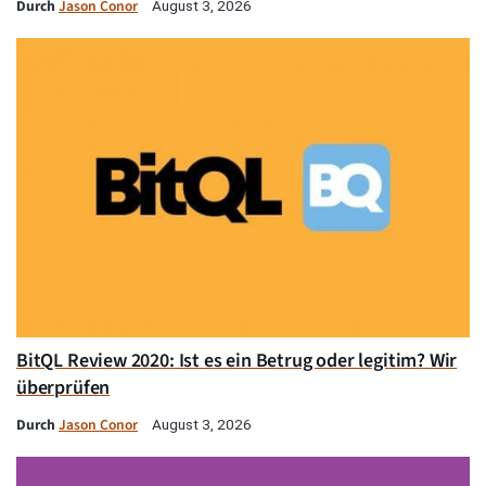
Durch
Jason Conor
August 3, 2026
BitQL Review 2020: Ist es ein Betrug oder legitim? Wir
überprüfen
Durch
Jason Conor
August 3, 2026