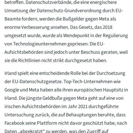
betreffen. Datenschutzverbände, die eine energischere
Umsetzung der Datenschutz-Grundverordnung durch EU-
Beamte fordern, werden die Bußgelder gegen Meta als
enorme Verbesserung ansehen. Das Gesetz, das 2018
umgesetzt wurde, wurde als Wendepunkt in der Regulierung
von Technologieunternehmen gepriesen. Die EU-
Aufsichtsbehörden sind jedoch unter Beschuss geraten, weil
sie die Richtlinien nicht strikt durchgesetzt haben.
Irland spielt eine entscheidende Rolle bei der Durchsetzung
der EU-Datenschutzgesetze. Top-Tech-Unternehmen wie
Google und Meta haben alle ihren europäischen Hauptsitz in
Irland. Die jüngste Geldbuße gegen Meta geht auf eine von
irischen Aufsichtsbehörden im Jahr 2021 durchgeführte
Untersuchung zurück, die auf Behauptungen beruhte, dass
Facebook seine Plattform nicht davor geschützt habe, nach
Daten „abgekratzt“ zu werden, was den Zugriff auf