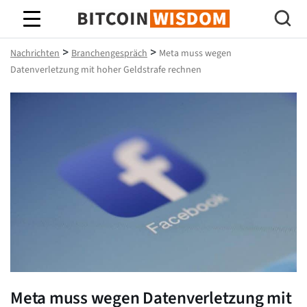
Bitcoin-Weisheit
>
>
Nachrichten
Branchengespräch
Meta muss wegen
Datenverletzung mit hoher Geldstrafe rechnen
Meta muss wegen Datenverletzung mit