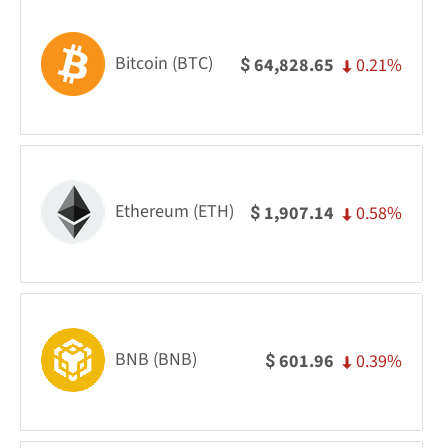
Bitcoin (BTC)
0.21%
64,828.65
$
Ethereum (ETH)
0.58%
1,907.14
$
BNB (BNB)
0.39%
601.96
$