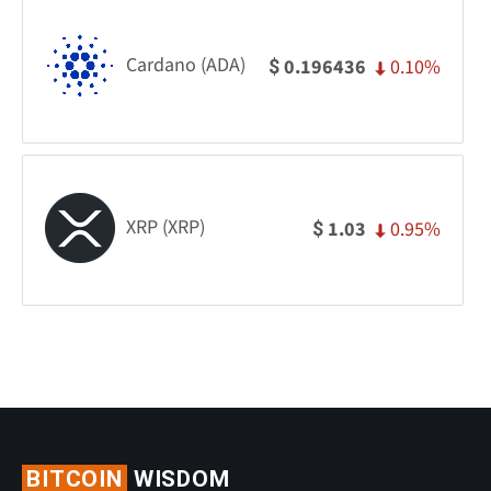
Cardano (ADA)
0.10%
0.196436
$
XRP (XRP)
0.95%
1.03
$
BITCOIN
WISDOM