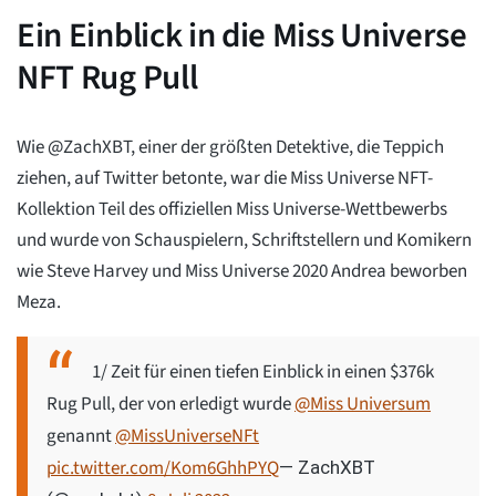
Ein Einblick in die Miss Universe
NFT Rug Pull
Wie @ZachXBT, einer der größten Detektive, die Teppich
ziehen, auf Twitter betonte, war die Miss Universe NFT-
Kollektion Teil des offiziellen Miss Universe-Wettbewerbs
und wurde von Schauspielern, Schriftstellern und Komikern
wie Steve Harvey und Miss Universe 2020 Andrea beworben
Meza.
1/ Zeit für einen tiefen Einblick in einen $376k
Rug Pull, der von erledigt wurde
@Miss Universum
genannt
@MissUniverseNFt
pic.twitter.com/Kom6GhhPYQ
— ZachXBT