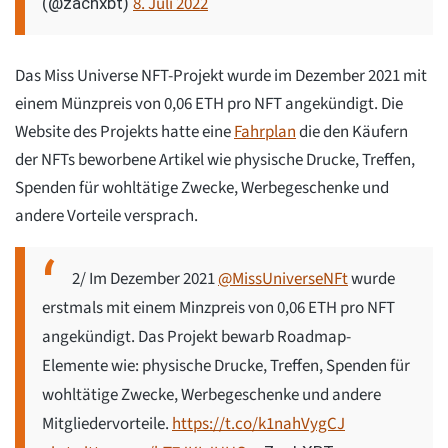
8. Juli 2022
(@zachxbt)
Das Miss Universe NFT-Projekt wurde im Dezember 2021 mit
einem Münzpreis von 0,06 ETH pro NFT angekündigt. Die
Website des Projekts hatte eine
Fahrplan
die den Käufern
der NFTs beworbene Artikel wie physische Drucke, Treffen,
Spenden für wohltätige Zwecke, Werbegeschenke und
andere Vorteile versprach.
2/ Im Dezember 2021
@MissUniverseNFt
wurde
erstmals mit einem Minzpreis von 0,06 ETH pro NFT
angekündigt. Das Projekt bewarb Roadmap-
Elemente wie: physische Drucke, Treffen, Spenden für
wohltätige Zwecke, Werbegeschenke und andere
Mitgliedervorteile.
https://t.co/k1nahVygCJ