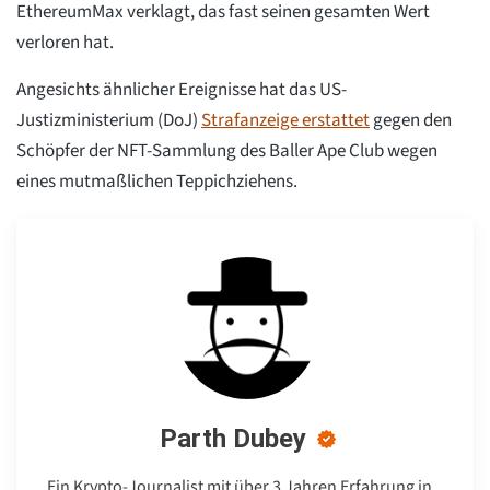
EthereumMax verklagt, das fast seinen gesamten Wert
verloren hat.
Angesichts ähnlicher Ereignisse hat das US-
Justizministerium (DoJ)
Strafanzeige erstattet
gegen den
Schöpfer der NFT-Sammlung des Baller Ape Club wegen
eines mutmaßlichen Teppichziehens.
Parth Dubey
Ein Krypto-Journalist mit über 3 Jahren Erfahrung in