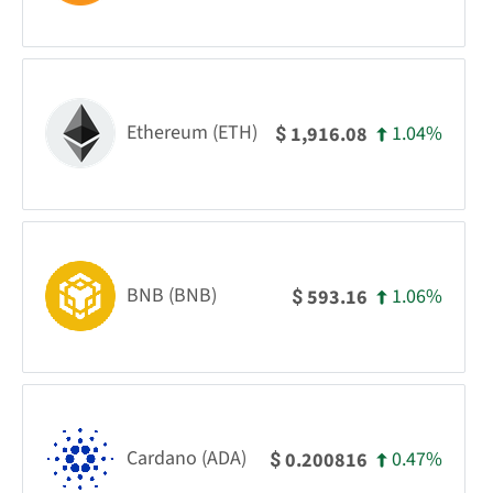
Ethereum (ETH)
1.04%
1,916.08
$
BNB (BNB)
1.06%
593.16
$
Cardano (ADA)
0.47%
0.200816
$