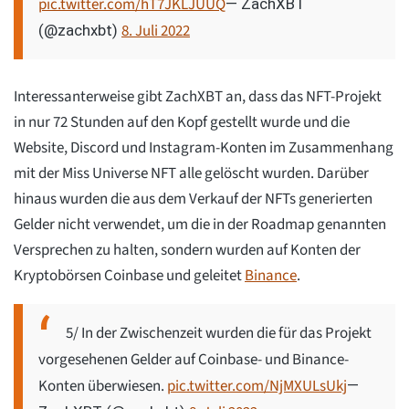
pic.twitter.com/hT7JKLJUUQ
— ZachXBT
8. Juli 2022
(@zachxbt)
Interessanterweise gibt ZachXBT an, dass das NFT-Projekt
in nur 72 Stunden auf den Kopf gestellt wurde und die
Website, Discord und Instagram-Konten im Zusammenhang
mit der Miss Universe NFT alle gelöscht wurden. Darüber
hinaus wurden die aus dem Verkauf der NFTs generierten
Gelder nicht verwendet, um die in der Roadmap genannten
Versprechen zu halten, sondern wurden auf Konten der
Kryptobörsen Coinbase und geleitet
Binance
.
5/ In der Zwischenzeit wurden die für das Projekt
vorgesehenen Gelder auf Coinbase- und Binance-
Konten überwiesen.
pic.twitter.com/NjMXULsUkj
—