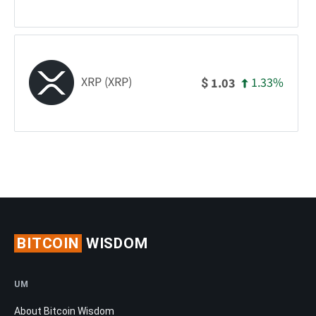
XRP (XRP)
1.33%
1.03
$
BITCOIN
WISDOM
UM
About Bitcoin Wisdom