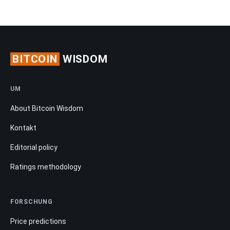
BITCOIN
WISDOM
UM
About Bitcoin Wisdom
Kontakt
Editorial policy
Ratings methodology
FORSCHUNG
Price predictions