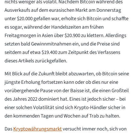
nichts weniger als volatil. Nachdem Bitcoin während des
Ausverkaufs auf dem eurasischen Markt am Donnerstag
unter $20.000 gefallen war, erholte sich Bitcoin und schaffte
es sogar, während der Handelszeiten am frühen
Freitagmorgen in Asien über $20.900 zu klettern. Allerdings
setzten bald Gewinnmitnahmen ein, und die Preise sind
seitdem auf etwa $19.400 zum Zeitpunkt des Verfassens
dieses Artikels zurückgefallen.
Mit Blick auf die Zukunft bleibt abzuwarten, ob Bitcoin seine
jüngste Erholung fortsetzen kann oder ob dies nur eine
vorübergehende Pause von der Baisse ist, die einen Großteil
des Jahres 2022 dominiert hat. Eines ist jedoch sicher – bei
einer solchen Volatilität sind sich Krypto-Händler sicher in
den kommenden Tagen und Wochen auf Trab zu halten.
Das
Kryptowährungsmarkt
versucht immer noch, sich von