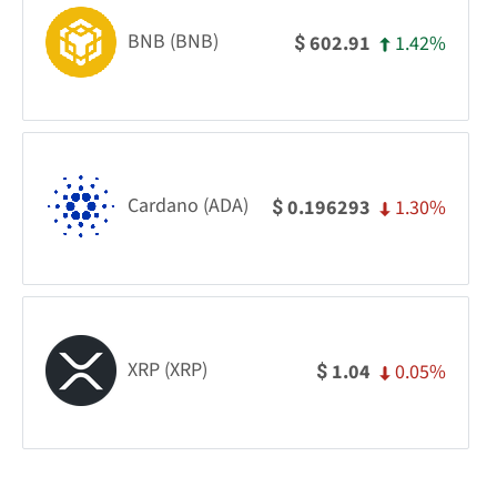
BNB (BNB)
1.42%
602.91
$
Cardano (ADA)
1.30%
0.196293
$
XRP (XRP)
0.05%
1.04
$