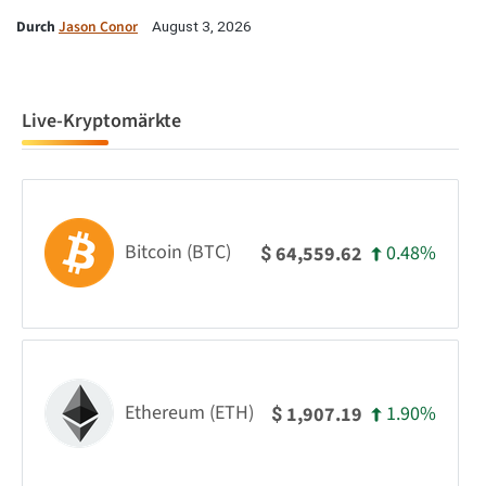
Durch
Jason Conor
August 3, 2026
Live-Kryptomärkte
Bitcoin (BTC)
0.48%
64,559.62
$
Ethereum (ETH)
1.90%
1,907.19
$