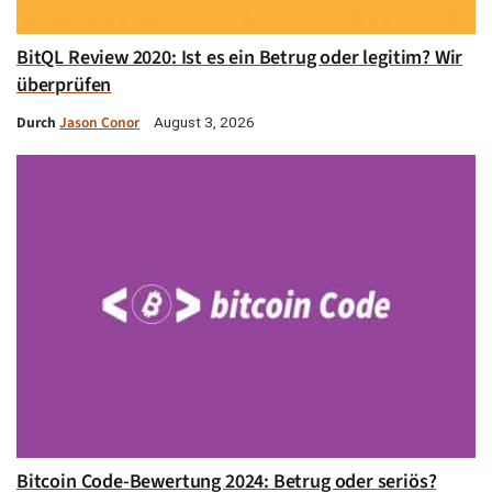
BitQL Review 2020: Ist es ein Betrug oder legitim? Wir
überprüfen
Durch
Jason Conor
August 3, 2026
Bitcoin Code-Bewertung 2024: Betrug oder seriös?