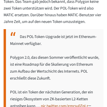
Token. Das Team gab jedoch bekannt, dass Polygon keine
zwei Token unterstützen wird. Der POL-Token wird also
MATIC ersetzen. Darüber hinaus haben MATIC-Benutzer vier
Jahre Zeit, um auf den neuen Token umzusteigen.
Das POL-Token-Upgrade ist jetzt im Ethereum-
Mainnet verfügbar.
Polygon 2.0, das diesen Sommer veröffentlicht wurde,
ist eine Roadmap für die Skalierung von Ethereum
zum Aufbau der Wertschicht des Internets. POL
erschließt diese Zukunft.
POL ist ein Token der nächsten Generation, der ein
riesiges Ökosystem von ZK-basierten L2-Ketten
antreiben kann.…
pic.twitter.com/gmrsu0ZqLz
—