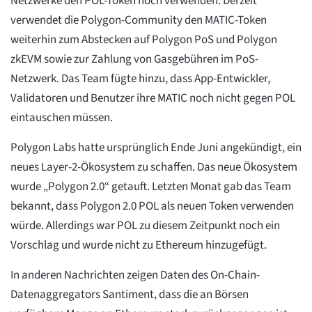
Netzwerke den POL-Token noch verwenden. Derzeit
verwendet die Polygon-Community den MATIC-Token
weiterhin zum Abstecken auf Polygon PoS und Polygon
zkEVM sowie zur Zahlung von Gasgebühren im PoS-
Netzwerk. Das Team fügte hinzu, dass App-Entwickler,
Validatoren und Benutzer ihre MATIC noch nicht gegen POL
eintauschen müssen.
Polygon Labs hatte ursprünglich Ende Juni angekündigt, ein
neues Layer-2-Ökosystem zu schaffen. Das neue Ökosystem
wurde „Polygon 2.0“ getauft. Letzten Monat gab das Team
bekannt, dass Polygon 2.0 POL als neuen Token verwenden
würde. Allerdings war POL zu diesem Zeitpunkt noch ein
Vorschlag und wurde nicht zu Ethereum hinzugefügt.
In anderen Nachrichten zeigen Daten des On-Chain-
Datenaggregators Santiment, dass die an Börsen