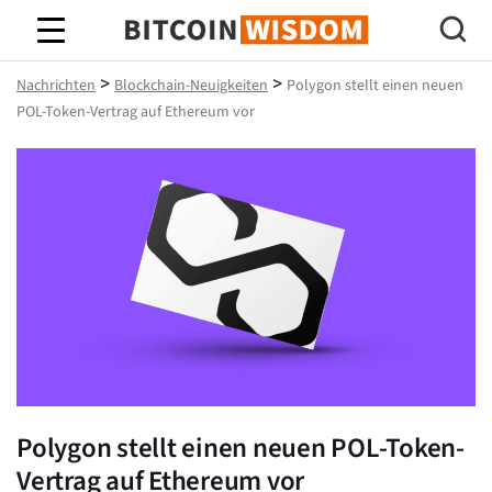
Bitcoin-Weisheit
>
>
Nachrichten
Blockchain-Neuigkeiten
Polygon stellt einen neuen
POL-Token-Vertrag auf Ethereum vor
Polygon stellt einen neuen POL-Token-
Vertrag auf Ethereum vor