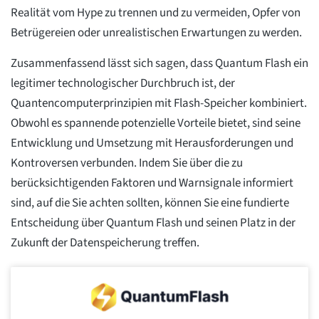
Realität vom Hype zu trennen und zu vermeiden, Opfer von
Betrügereien oder unrealistischen Erwartungen zu werden.
Zusammenfassend lässt sich sagen, dass Quantum Flash ein
legitimer technologischer Durchbruch ist, der
Quantencomputerprinzipien mit Flash-Speicher kombiniert.
Obwohl es spannende potenzielle Vorteile bietet, sind seine
Entwicklung und Umsetzung mit Herausforderungen und
Kontroversen verbunden. Indem Sie über die zu
berücksichtigenden Faktoren und Warnsignale informiert
sind, auf die Sie achten sollten, können Sie eine fundierte
Entscheidung über Quantum Flash und seinen Platz in der
Zukunft der Datenspeicherung treffen.