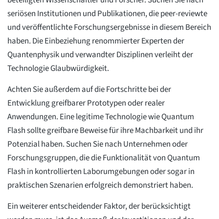
beteiligten Wissenschaftler und Forscher. Suchen Sie nach
seriösen Institutionen und Publikationen, die peer-reviewte
und veröffentlichte Forschungsergebnisse in diesem Bereich
haben. Die Einbeziehung renommierter Experten der
Quantenphysik und verwandter Disziplinen verleiht der
Technologie Glaubwürdigkeit.
Achten Sie außerdem auf die Fortschritte bei der
Entwicklung greifbarer Prototypen oder realer
Anwendungen. Eine legitime Technologie wie Quantum
Flash sollte greifbare Beweise für ihre Machbarkeit und ihr
Potenzial haben. Suchen Sie nach Unternehmen oder
Forschungsgruppen, die die Funktionalität von Quantum
Flash in kontrollierten Laborumgebungen oder sogar in
praktischen Szenarien erfolgreich demonstriert haben.
Ein weiterer entscheidender Faktor, der berücksichtigt