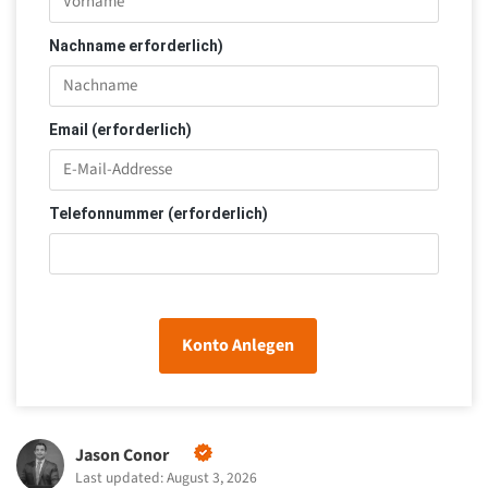
Nachname erforderlich)
Email (erforderlich)
Telefonnummer (erforderlich)
Konto Anlegen
Jason Conor
Last updated: August 3, 2026