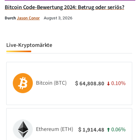
Bitcoin Code-Bewertung 2024: Betrug oder seriös?
Durch
Jason Conor
August 3, 2026
Live-Kryptomärkte
Bitcoin (BTC)
0.10%
64,808.80
$
Ethereum (ETH)
0.06%
1,914.48
$