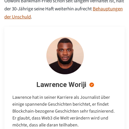
Obwohl Bankman-Fried schon seit langem verhaftet ist, hält
der 30-Jährige seine Haft weiterhin aufrecht
Behauptungen
der Unschuld
.
Lawrence Woriji
Lawrence hat in seiner Karriere als Journalist über
einige spannende Geschichten berichtet, er findet
Blockchain-bezogene Geschichten sehr faszinierend.
Er glaubt, dass Web3 die Welt verändern wird und
möchte, dass alle daran teilhaben.