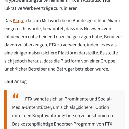
Kryptowährungsunternehmens FTX im Austausch für
lukrative Werbeverträge zu ruinieren.
Das
Klage
, das am Mittwoch beim Bundesgericht in Miami
eingereicht wurde, behauptet, dass das Netzwerk von
Influencern entscheidend dazu beigetragen habe, Benutzer
davon zu überzeugen, FTX zu verwenden, indem es es als
eine einigermaßen sichere Plattform darstellte. Es stellte
sich jedoch heraus, dass die Plattform von einer Gruppe
unehrlicher Betreiber und Betrüger betrieben wurde.
Laut Anzug
FTX wandte sich an Prominente und Social-
Media-Unterstützer, um sich als „sichere“ Option
unter den Kryptowährungsbörsen zu positionieren.
Das kostenpflichtige Endorser-Programm von FTX