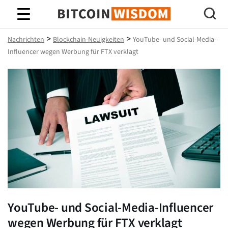
Bitcoin-Weisheit
>
>
Nachrichten
Blockchain-Neuigkeiten
YouTube- und Social-Media-
Influencer wegen Werbung für FTX verklagt
YouTube- und Social-Media-Influencer
wegen Werbung für FTX verklagt