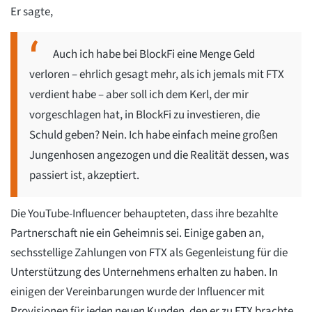
Er sagte,
Auch ich habe bei BlockFi eine Menge Geld
verloren – ehrlich gesagt mehr, als ich jemals mit FTX
verdient habe – aber soll ich dem Kerl, der mir
vorgeschlagen hat, in BlockFi zu investieren, die
Schuld geben? Nein. Ich habe einfach meine großen
Jungenhosen angezogen und die Realität dessen, was
passiert ist, akzeptiert.
Die YouTube-Influencer behaupteten, dass ihre bezahlte
Partnerschaft nie ein Geheimnis sei. Einige gaben an,
sechsstellige Zahlungen von FTX als Gegenleistung für die
Unterstützung des Unternehmens erhalten zu haben. In
einigen der Vereinbarungen wurde der Influencer mit
Provisionen für jeden neuen Kunden, den er zu FTX brachte,