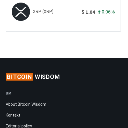
XRP (XRP)
0.06%
1.04
$
BITCOIN
WISDOM
UM
About Bitcoin Wisdom
Kontakt
Editorial policy