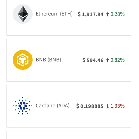
Ethereum (ETH)
0.28%
1,917.84
$
BNB (BNB)
0.82%
594.46
$
Cardano (ADA)
1.33%
0.198885
$