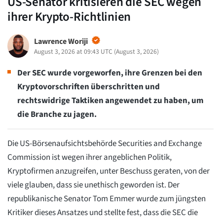
US-Senator kritisieren die SEC wegen
ihrer Krypto-Richtlinien
Lawrence Woriji
August 3, 2026 at 09:43 UTC
(
August 3, 2026
)
Der SEC wurde vorgeworfen, ihre Grenzen bei den
Kryptovorschriften überschritten und
rechtswidrige Taktiken angewendet zu haben, um
die Branche zu jagen.
Die US-Börsenaufsichtsbehörde Securities and Exchange
Commission ist wegen ihrer angeblichen Politik,
Kryptofirmen anzugreifen, unter Beschuss geraten, von der
viele glauben, dass sie unethisch geworden ist. Der
republikanische Senator Tom Emmer wurde zum jüngsten
Kritiker dieses Ansatzes und stellte fest, dass die SEC die