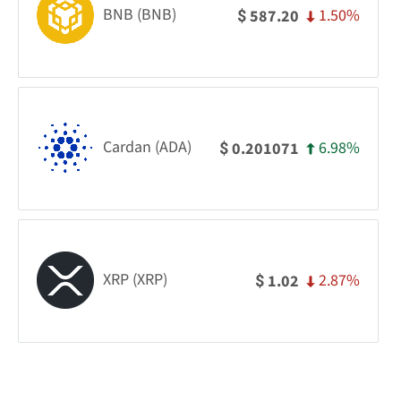
BNB (BNB)
1.50%
587.20
$
Cardan (ADA)
6.98%
0.201071
$
XRP (XRP)
2.87%
1.02
$