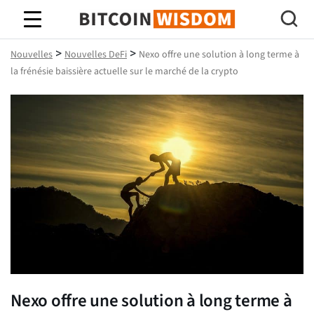
Bitcoin Sagesse
>
>
Nouvelles
Nouvelles DeFi
Nexo offre une solution à long terme à
la frénésie baissière actuelle sur le marché de la crypto
Nexo offre une solution à long terme à