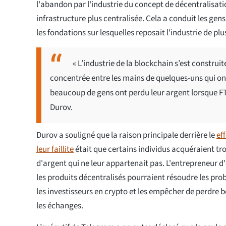
l'abandon par l'industrie du concept de décentralisati
infrastructure plus centralisée. Cela a conduit les gen
les fondations sur lesquelles reposait l'industrie de plus
« L’industrie de la blockchain s’est construit
concentrée entre les mains de quelques-uns qui o
beaucoup de gens ont perdu leur argent lorsque FTX, 
Durov.
Durov a souligné que la raison principale derrière le
ef
leur faillite
était que certains individus acquéraient tro
d'argent qui ne leur appartenait pas. L'entrepreneur d
les produits décentralisés pourraient résoudre les pr
les investisseurs en crypto et les empêcher de perdre
les échanges.