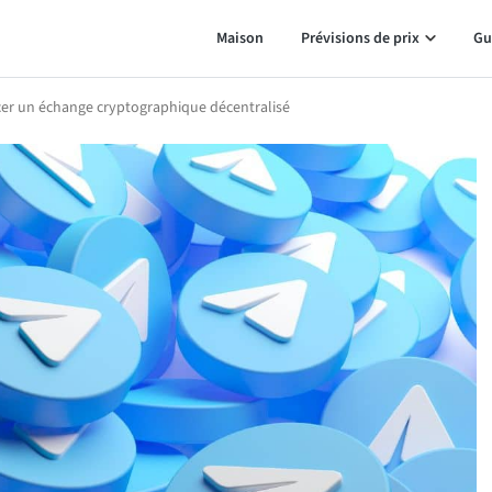
Maison
Prévisions de prix
Gu
ncer un échange cryptographique décentralisé