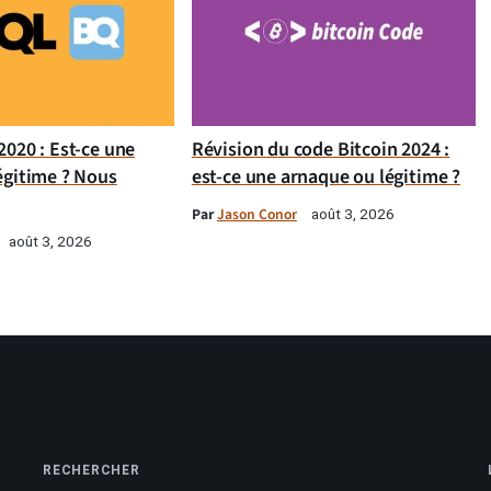
020 : Est-ce une
Révision du code Bitcoin 2024 :
égitime ? Nous
est-ce une arnaque ou légitime ?
Par
Jason Conor
août 3, 2026
août 3, 2026
RECHERCHER