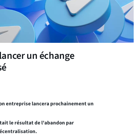
 lancer un échange
sé
son entreprise lancera prochainement un
tait le résultat de l'abandon par
écentralisation.