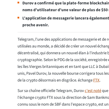
Durov a confirmé que la plate-forme blockchai
noms d'utilisateur d'une valeur de plus de $50 
L'application de messagerie lancera également 
proche avenir.
Telegram, l'une des applications de messagerie et de r
utilisées au monde, a décidé de créer un nouvel écha
décentralisé, qui donnera un nouvel élan à l'industrie b
cryptographie. Selon le PDG de la société, enregistrée
les îles Vierges britanniques et en tant que LLC à Dub
unis, Pavel Durov, la nouvelle bourse corrigera tous
de la crypto désormais en disgrâce. échange
FTX
.
Sur sa chaîne officielle Telegram, Durov
c'est noté
que 
l'échange crypto FTX sous la direction de Sam Bankm
connu sous le nom de SBF dans l'espace crypto, est un