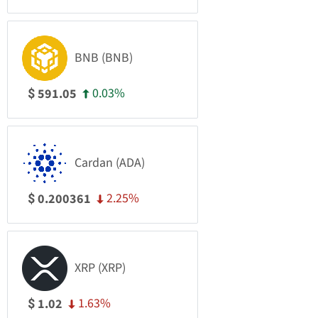
BNB (BNB)
0.03%
591.05
$
Cardan (ADA)
2.25%
0.200361
$
XRP (XRP)
1.63%
1.02
$