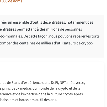
0 000 de noms
créer un ensemble d'outils décentralisés, notamment des
centralisés permettant à des millions de personnes
pto-monnaies. De cette façon, nous pouvons réparer les torts
 tomber des centaines de milliers d’utilisateurs de crypto-
 plus de 3 ans d'expérience dans DeFi, NFT, métaverse,
 les principaux médias du monde de la crypto et de la
érience et de l'expertise dans la culture crypto après
aissiers et haussiers au fil des ans.