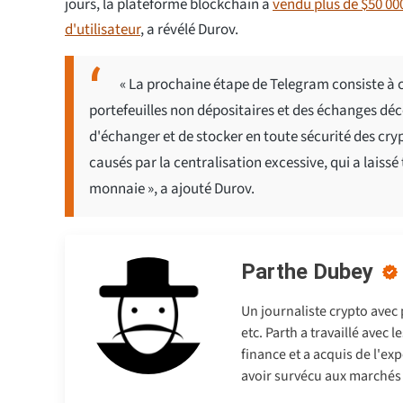
jours, la plateforme blockchain a
vendu plus de $50 00
d'utilisateur
, a révélé Durov.
« La prochaine étape de Telegram consiste à 
portefeuilles non dépositaires et des échanges dé
d'échanger et de stocker en toute sécurité des cry
causés par la centralisation excessive, qui a laissé
monnaie », a ajouté Durov.
Parthe Dubey
Un journaliste crypto avec
etc. Parth a travaillé avec
finance et a acquis de l'exp
avoir survécu aux marchés b