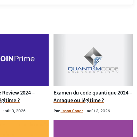
e Review 2024 –
Examen du code quantique 2024 –
égitime ?
Arnaque ou légitime ?
Par
Jason Conor
août 3, 2026
août 3, 2026