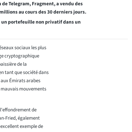
n de Telegram, Fragment, a vendu des
millions au cours des 30 derniers jours.
un portefeuille non privatif dans un
éseaux sociaux les plus
nge cryptographique
aissière de la
 en tant que société dans
aï aux Émirats arabes
 les mauvais mouvements
l'effondrement de
an-Fried, également
 excellent exemple de