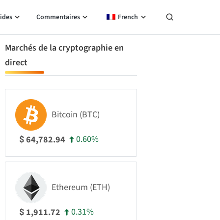
ides
Commentaires
French
Marchés de la cryptographie en
direct
Bitcoin (BTC)
0.60%
64,782.94
$
Ethereum (ETH)
0.31%
1,911.72
$