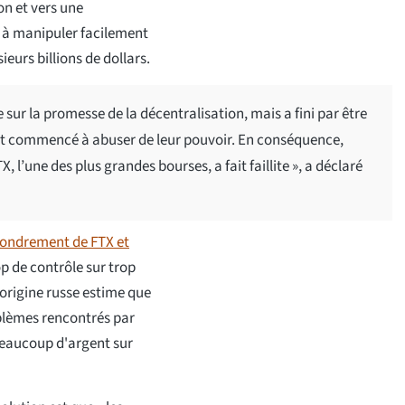
on et vers une
s à manipuler facilement
ieurs billions de dollars.
e sur la promesse de la décentralisation, mais a fini par être
nt commencé à abuser de leur pouvoir. En conséquence,
l’une des plus grandes bourses, a fait faillite », a déclaré
fondrement de FTX et
p de contrôle sur trop
'origine russe estime que
oblèmes rencontrés par
 beaucoup d'argent sur