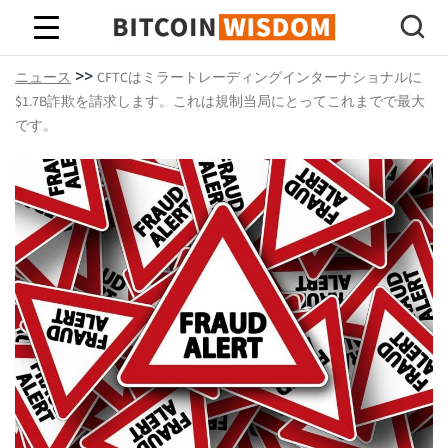
ビットコインの知恵
>>
ニュース
CFTCはミラートレーディングインターナショナルに
$1.7B詐欺を請求します。これは規制当局にとってこれまでで最大
です。