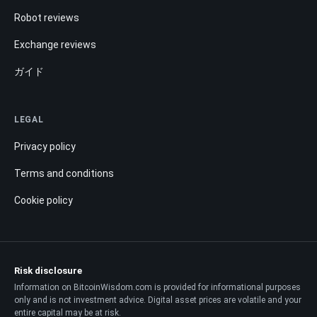
Robot reviews
Exchange reviews
ガイド
LEGAL
Privacy policy
Terms and conditions
Cookie policy
Risk disclosure
Information on BitcoinWisdom.com is provided for informational purposes
only and is not investment advice. Digital asset prices are volatile and your
entire capital may be at risk.