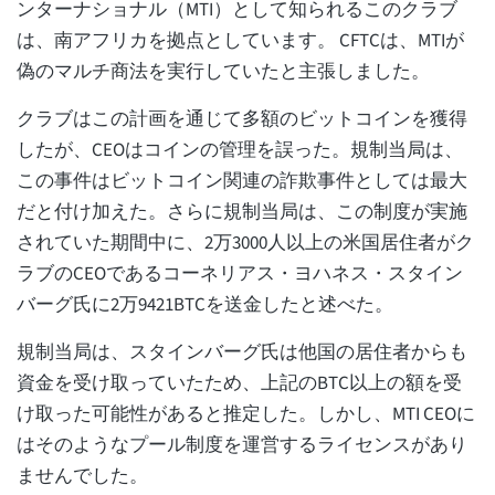
ンターナショナル（MTI）として知られるこのクラブ
は、南アフリカを拠点としています。 CFTCは、MTIが
偽のマルチ商法を実行していたと主張しました。
クラブはこの計画を通じて多額のビットコインを獲得
したが、CEOはコインの管理を誤った。規制当局は、
この事件はビットコイン関連の詐欺事件としては最大
だと付け加えた。さらに規制当局は、この制度が実施
されていた期間中に、2万3000人以上の米国居住者がク
ラブのCEOであるコーネリアス・ヨハネス・スタイン
バーグ氏に2万9421BTCを送金したと述べた。
規制当局は、スタインバーグ氏は他国の居住者からも
資金を受け取っていたため、上記のBTC以上の額を受
け取った可能性があると推定した。しかし、MTI CEOに
はそのようなプール制度を運営するライセンスがあり
ませんでした。