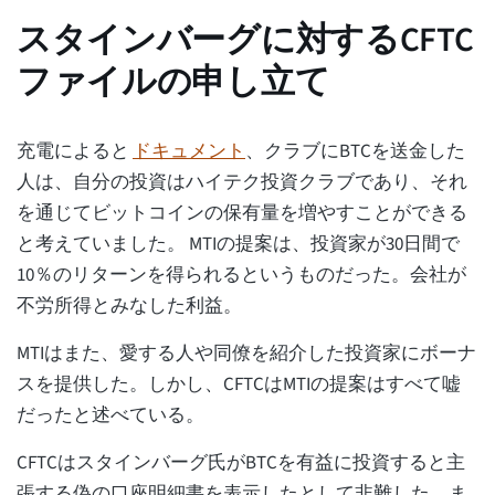
スタインバーグに対するCFTC
ファイルの申し立て
充電によると
ドキュメント
、クラブにBTCを送金した
人は、自分の投資はハイテク投資クラブであり、それ
を通じてビットコインの保有量を増やすことができる
と考えていました。 MTIの提案は、投資家が30日間で
10％のリターンを得られるというものだった。会社が
不労所得とみなした利益。
MTIはまた、愛する人や同僚を紹介した投資家にボーナ
スを提供した。しかし、CFTCはMTIの提案はすべて嘘
だったと述べている。
CFTCはスタインバーグ氏がBTCを有益に投資すると主
張する偽の口座明細書を表示したとして非難した。ま