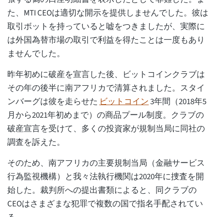
た、MTI CEOは適切な開示を提供しませんでした。彼は
取引ボットを持っていると嘘をつきましたが、実際に
は外国為替市場の取引で利益を得たことは一度もあり
ませんでした。
昨年初めに破産を宣言した後、ビットコインクラブは
その年の後半に南アフリカで清算されました。スタイ
ンバーグは彼を走らせた
ビットコイン
3年間（2018年5
月から2021年初めまで）の商品プール制度。クラブの
破産宣言を受けて、多くの投資家が規制当局に同社の
調査を訴えた。
そのため、南アフリカの主要規制当局（金融サービス
行為監視機構）と我々法執行機関は2020年に捜査を開
始した。裁判所への提出書類によると、同クラブの
CEOはさまざまな犯罪で複数の国で指名手配されてい