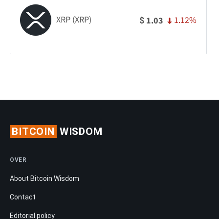
XRP (XRP)
1.12%
1.03
$
BITCOIN
WISDOM
OVER
About Bitcoin Wisdom
Contact
Editorial policy