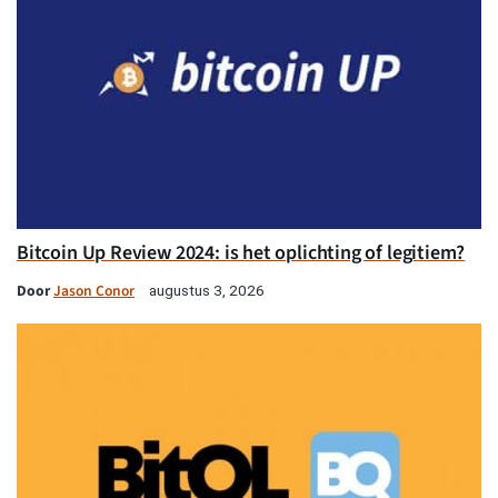
Bitcoin Up Review 2024: is het oplichting of legitiem?
Door
Jason Conor
augustus 3, 2026