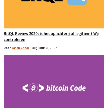
BitQL Review 2020: is het oplichterij of legitiem? Wij
controleren
Door
Jason Conor
augustus 3, 2026