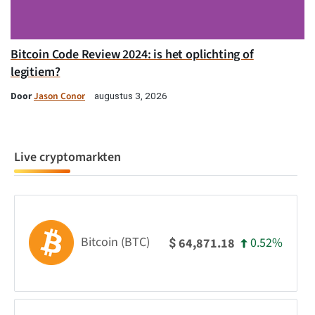
Bitcoin Code Review 2024: is het oplichting of
legitiem?
Door
Jason Conor
augustus 3, 2026
Live cryptomarkten
Bitcoin (BTC)
0.52%
64,871.18
$