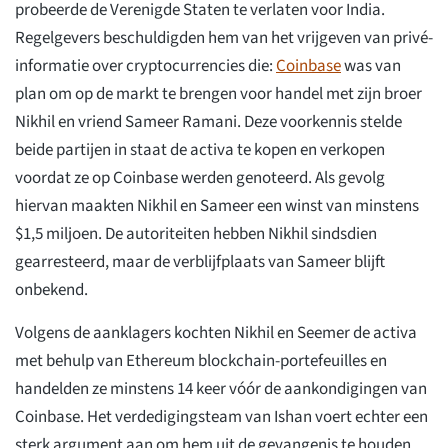
probeerde de Verenigde Staten te verlaten voor India.
Regelgevers beschuldigden hem van het vrijgeven van privé-
informatie over cryptocurrencies die:
Coinbase
was van
plan om op de markt te brengen voor handel met zijn broer
Nikhil en vriend Sameer Ramani. Deze voorkennis stelde
beide partijen in staat de activa te kopen en verkopen
voordat ze op Coinbase werden genoteerd. Als gevolg
hiervan maakten Nikhil en Sameer een winst van minstens
$1,5 miljoen. De autoriteiten hebben Nikhil sindsdien
gearresteerd, maar de verblijfplaats van Sameer blijft
onbekend.
Volgens de aanklagers kochten Nikhil en Seemer de activa
met behulp van Ethereum blockchain-portefeuilles en
handelden ze minstens 14 keer vóór de aankondigingen van
Coinbase. Het verdedigingsteam van Ishan voert echter een
sterk argument aan om hem uit de gevangenis te houden.