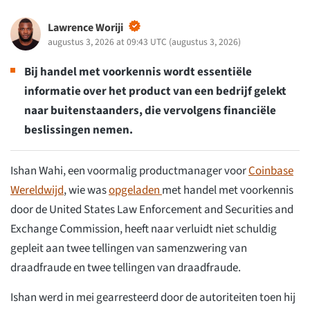
Lawrence Woriji
augustus 3, 2026 at 09:43 UTC
(
augustus 3, 2026
)
Bij handel met voorkennis wordt essentiële
informatie over het product van een bedrijf gelekt
naar buitenstaanders, die vervolgens financiële
beslissingen nemen.
Ishan Wahi, een voormalig productmanager voor
Coinbase
Wereldwijd
, wie was
opgeladen
met handel met voorkennis
door de United States Law Enforcement and Securities and
Exchange Commission, heeft naar verluidt niet schuldig
gepleit aan twee tellingen van samenzwering van
draadfraude en twee tellingen van draadfraude.
Ishan werd in mei gearresteerd door de autoriteiten toen hij