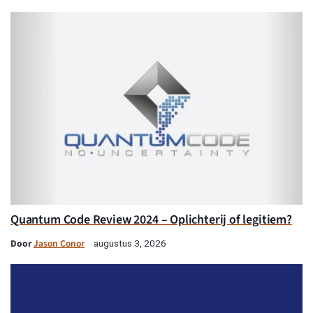
Quantum Code Review 2024 – Oplichterij of legitiem?
Door
Jason Conor
augustus 3, 2026