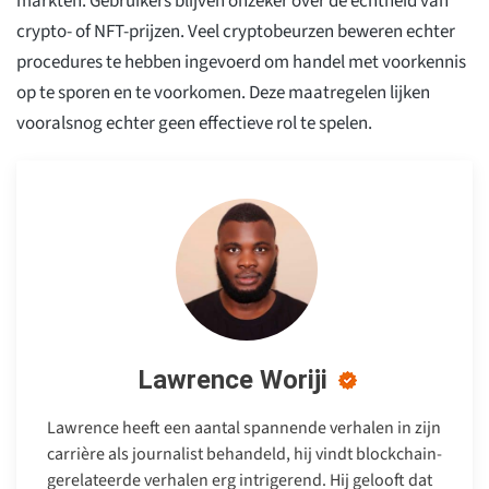
markten. Gebruikers blijven onzeker over de echtheid van
crypto- of NFT-prijzen. Veel cryptobeurzen beweren echter
procedures te hebben ingevoerd om handel met voorkennis
op te sporen en te voorkomen. Deze maatregelen lijken
vooralsnog echter geen effectieve rol te spelen.
Lawrence Woriji
Lawrence heeft een aantal spannende verhalen in zijn
carrière als journalist behandeld, hij vindt blockchain-
gerelateerde verhalen erg intrigerend. Hij gelooft dat