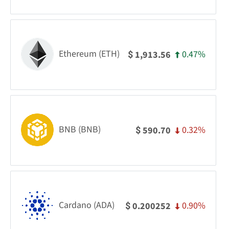
Ethereum (ETH)
0.47%
1,913.56
$
BNB (BNB)
0.32%
590.70
$
Cardano (ADA)
0.90%
0.200252
$