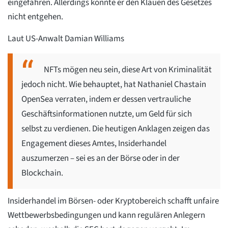
eingefahren. Allerdings konnte er den Klauen des Gesetzes
nicht entgehen.
Laut US-Anwalt Damian Williams
NFTs mögen neu sein, diese Art von Kriminalität
jedoch nicht. Wie behauptet, hat Nathaniel Chastain
OpenSea verraten, indem er dessen vertrauliche
Geschäftsinformationen nutzte, um Geld für sich
selbst zu verdienen. Die heutigen Anklagen zeigen das
Engagement dieses Amtes, Insiderhandel
auszumerzen – sei es an der Börse oder in der
Blockchain.
Insiderhandel im Börsen- oder Kryptobereich schafft unfaire
Wettbewerbsbedingungen und kann regulären Anlegern