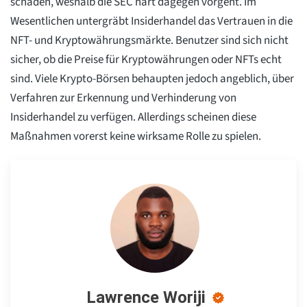
schaden, weshalb die SEC hart dagegen vorgeht. Im
Wesentlichen untergräbt Insiderhandel das Vertrauen in die
NFT- und Kryptowährungsmärkte. Benutzer sind sich nicht
sicher, ob die Preise für Kryptowährungen oder NFTs echt
sind. Viele Krypto-Börsen behaupten jedoch angeblich, über
Verfahren zur Erkennung und Verhinderung von
Insiderhandel zu verfügen. Allerdings scheinen diese
Maßnahmen vorerst keine wirksame Rolle zu spielen.
Lawrence Woriji