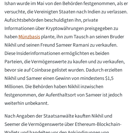
Ishan wurde im Mai von den Behörden festgenommen, als er
versuchte, die Vereinigten Staaten nach Indien zu verlassen.
Aufsichtsbehörden beschuldigten ihn, private
Informationen über Kryptowährungen preisgegeben zu
haben
Münzbasis
plante, ihn zum Tausch an seinen Bruder
Nikhil und seinen Freund Sameer Ramani zu verkaufen.
Diese Insiderinformationen ermöglichten es beiden
Parteien, die Vermögenswerte zu kaufen und zu verkaufen,
bevor sie auf Coinbase gelistet wurden. Dadurch erzielten
Nikhil und Sameer einen Gewinn von mindestens $1,5
Millionen. Die Behörden haben Nikhil inzwischen
festgenommen, der Aufenthaltsort von Sameer ist jedoch
weiterhin unbekannt.
Nach Angaben der Staatsanwälte kauften Nikhil und
Seemer die Vermögenswerte über Ethereum-Blockchain-
Wallets und handelten vor den Ankündigungen von