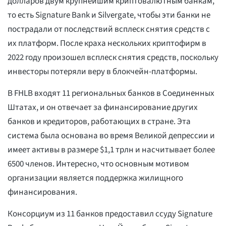
долларов двум крупнейшим криптовалютным банкам,
то есть Signature Bank и Silvergate, чтобы эти банки не
пострадали от последствий всплеск снятия средств с
их платформ. После краха нескольких криптофирм в
2022 году произошел всплеск снятия средств, поскольку
инвесторы потеряли веру в блокчейн-платформы.
В FHLB входят 11 региональных банков в Соединенных
Штатах, и он отвечает за финансирование других
банков и кредиторов, работающих в стране. Эта
система была основана во время Великой депрессии и
имеет активы в размере $1,1 трлн и насчитывает более
6500 членов. Интересно, что основным мотивом
организации является поддержка жилищного
финансирования.
Консорциум из 11 банков предоставил ссуду Signature