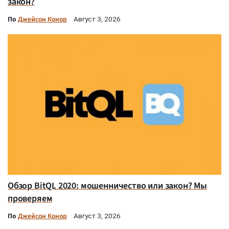
закон?
По
Джейсон Конор
Август 3, 2026
Обзор BitQL 2020: мошенничество или закон? Мы
проверяем
По
Джейсон Конор
Август 3, 2026