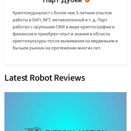
Парт Дубей
Криптожурналист с более чем 3-летним опытом
работы в DeFi, NFT, метавселенной и т. д. Парт
работал с крупными СМИ в мире криптографии и
финансов и приобрел опыт и знания в области
криптокультуры после выживания на медвежьем и
бычьем рынках на протяжении многих лет.
Latest Robot Reviews