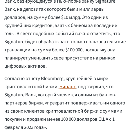
Bank, базирующемуся в Нью-Йорке банку Signature
Bank, на депозитах которого были миллиарды
долларов, на сумму более $10 млрд. Это один из
крупнейших кредитов, взятых банком за последние
годы. В свете подобных событий важно отметить, что
Signature будет обрабатывать только пользовательские
транзакции на сумму более $100 000, поскольку она
планирует уменьшить свое присутствие на рынках
цифровых активов.
Согласно отчету Bloomberg, крупнейшей в мире
криптовалютной биржи,
Бинанс
, подтвердил, что
Signature Bank, который является одним из банков-
партнеров биржи, «прекратит поддерживать ни одного
из своих клиентов криптовалютной биржи с суммами
покупки и продажи менее 100 000 долларов США с 1
февраля 2023 года».