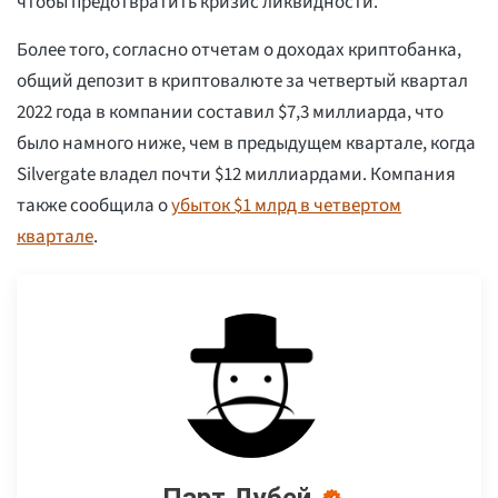
чтобы предотвратить кризис ликвидности.
Более того, согласно отчетам о доходах криптобанка,
общий депозит в криптовалюте за четвертый квартал
2022 года в компании составил $7,3 миллиарда, что
было намного ниже, чем в предыдущем квартале, когда
Silvergate владел почти $12 миллиардами. Компания
также сообщила о
убыток $1 млрд в четвертом
квартале
.