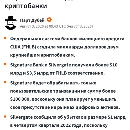
криптобанки
Парт Дубей
Август 3, 2026 at 09:43 UTC
(
Август 3, 2026
)
Федеральная система банков жилищного кредита
США (FHLB) ссудила миллиарды долларов двум
крупнейшим криптобанкам.
Signature Bank и Silvergate получили более $10
млрд и $3,5 млрд от FHLB соответственно.
Signature будет обрабатывать только
пользовательские транзакции на сумму более
$100 000, поскольку она планирует уменьшить
свое присутствие на рынках цифровых активов.
Silvergate сообщила об убытках в размере $1 млрд
в четвертом квартале 2022 года, поскольку